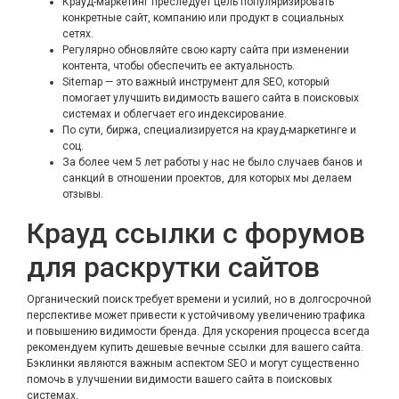
Крауд-маркетинг преследует цель популяризировать
конкретные сайт, компанию или продукт в социальных
сетях.
Регулярно обновляйте свою карту сайта при изменении
контента, чтобы обеспечить ее актуальность.
Sitemap — это важный инструмент для SEO, который
помогает улучшить видимость вашего сайта в поисковых
системах и облегчает его индексирование.
По сути, биржа, специализируется на крауд-маркетинге и
соц.
За более чем 5 лет работы у нас не было случаев банов и
санкций в отношении проектов, для которых мы делаем
отзывы.
Крауд ссылки с форумов
для раскрутки сайтов
Органический поиск требует времени и усилий, но в долгосрочной
перспективе может привести к устойчивому увеличению трафика
и повышению видимости бренда. Для ускорения процесса всегда
рекомендуем купить дешевые вечные ссылки для вашего сайта.
Бэклинки являются важным аспектом SEO и могут существенно
помочь в улучшении видимости вашего сайта в поисковых
системах.