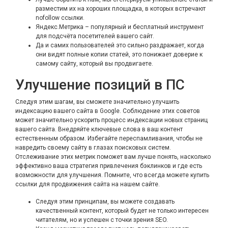
разместим их на хороших площадка, в которых встречают
nofollow ссылки.
Яндекс.Метрика – популярный и бесплатный инструмент
для подсчёта посетителей вашего сайт.
Да и самих пользователей это сильно раздражает, когда
они видят полные копии статей, это понижает доверие к
самому сайту, который вы продвигаете.
Улучшение позиций в ПС
Следуя этим шагам, вы сможете значительно улучшить
индексацию вашего сайта в Google. Соблюдение этих советов
может значительно ускорить процесс индексации новых страниц
вашего сайта. Внедряйте ключевые слова в ваш контент
естественным образом. Избегайте переспамливания, чтобы не
навредить своему сайту в глазах поисковых систем.
Отслеживание этих метрик поможет вам лучше понять, насколько
эффективно ваша стратегия привлечения бэклинков и где есть
возможности для улучшения. Помните, что всегда можете купить
ссылки для продвижения сайта на нашем сайте.
Следуя этим принципам, вы можете создавать
качественный контент, который будет не только интересен
читателям, но и успешен с точки зрения SEO.