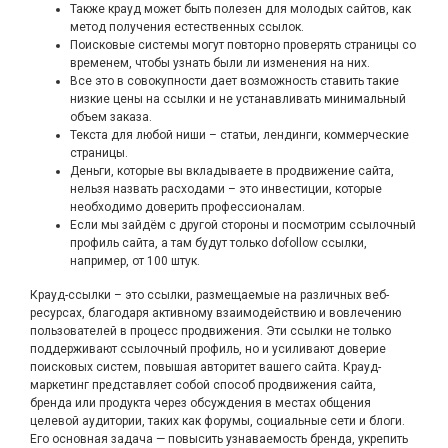
Также крауд может быть полезен для молодых сайтов, как
метод получения естественных ссылок.
Поисковые системы могут повторно проверять страницы со
временем, чтобы узнать были ли изменения на них.
Все это в совокупности дает возможность ставить такие
низкие цены на ссылки и не устанавливать минимальный
объем заказа.
Текста для любой ниши – статьи, лендинги, коммерческие
страницы.
Деньги, которые вы вкладываете в продвижение сайта,
нельзя назвать расходами – это инвестиции, которые
необходимо доверить профессионалам.
Если мы зайдём с другой стороны и посмотрим ссылочный
профиль сайта, а там будут только dofollow ссылки,
например, от 100 штук.
Крауд-ссылки – это ссылки, размещаемые на различных веб-
ресурсах, благодаря активному взаимодействию и вовлечению
пользователей в процесс продвижения. Эти ссылки не только
поддерживают ссылочный профиль, но и усиливают доверие
поисковых систем, повышая авторитет вашего сайта. Крауд-
маркетинг представляет собой способ продвижения сайта,
бренда или продукта через обсуждения в местах общения
целевой аудитории, таких как форумы, социальные сети и блоги.
Его основная задача — повысить узнаваемость бренда, укрепить