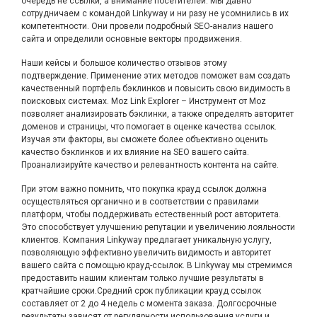
очередь не ссылки, а внимание посетителей. Мы давно
сотрудничаем с командой Linkyway и ни разу не усомнились в их
компетентности. Они провели подробный SEO-анализ нашего
сайта и определили основные векторы продвижения.
Наши кейсы и большое количество отзывов этому
подтверждение. Применение этих методов поможет вам создать
качественный портфель бэклинков и повысить свою видимость в
поисковых системах. Moz Link Explorer – Инструмент от Moz
позволяет анализировать бэклинки, а также определять авторитет
доменов и страницы, что помогает в оценке качества ссылок.
Изучая эти факторы, вы сможете более объективно оценить
качество бэклинков и их влияние на SEO вашего сайта.
Проанализируйте качество и релевантность контента на сайте.
При этом важно помнить, что покупка крауд ссылок должна
осуществляться органично и в соответствии с правилами
платформ, чтобы поддерживать естественный рост авторитета.
Это способствует улучшению репутации и увеличению лояльности
клиентов. Компания Linkyway предлагает уникальную услугу,
позволяющую эффективно увеличить видимость и авторитет
вашего сайта с помощью крауд-ссылок. В Linkyway мы стремимся
предоставить нашим клиентам только лучшие результаты в
кратчайшие сроки.Средний срок публикации крауд ссылок
составляет от 2 до 4 недель с момента заказа. Долгосрочные
результаты зависят от регулярности использования услуги и