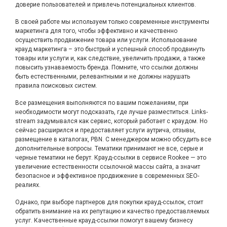
доверие пользователей и привлечь потенциальных клиентов.
В своей работе мы используем только современные инструменты
маркетинга для того, чтобы эффективно и качественно
осуществить продвижение товара или услуги. Использование
крауд маркетинга – это быстрый и успешный способ продвинуть
товары или услуги и, как следствие, увеличить продажи, а также
повысить узнаваемость бренда. Помните, что ссылки должны
быть естественными, релевантными и не должны нарушать
правила поисковых систем.
Все размещения выполняются по вашим пожеланиям, при
необходимости могут подсказать, где лучше разместиться. Links-
stream задумывался как сервис, который работает с краудом. Но
сейчас расширился и предоставляет услуги аутрича, отзывы,
размещение в каталогах, PBN. С менеджером можно обсудить все
дополнительные вопросы. Тематики принимают не все, серые и
черные тематики не берут. Крауд-ссылки в сервисе Rookee — это
увеличение естественности ссылочной массы сайта, а значит
безопасное и эффективное продвижение в современных SEO-
реалиях.
Однако, при выборе партнеров для покупки крауд-ссылок, стоит
обратить внимание на их репутацию и качество предоставляемых
услуг. Качественные крауд-ссылки помогут вашему бизнесу