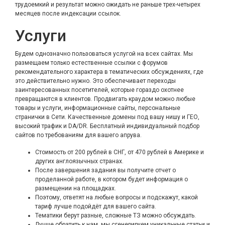
трудоемкий и результат можно ожидать не раньше трех-четырех
месяцев после индексации ссылок.
Услуги
Будем однозначно пользоваться услугой на всех сайтах. Мы
размещаем только естественные ссылки с форумов
рекомендательного характера в тематических обсуждениях, где
это действительно нужно. Это обеспечивает переходы
заинтересованных посетителей, которые гораздо охотнее
превращаются в клиентов. Продвигать краудом можно любые
товары и услуги, информационные сайты, персональные
странички в Сети. Качественные домены под вашу нишу и ГЕО,
высокий трафик и DA/DR. Бесплатный индивидуальный подбор
сайтов по требованиям для вашего апрува.
Стоимость от 200 рублей в СНГ, от 470 рублей в Америке и
других англоязычных странах.
После завершения задания вы получите отчет о
проделанной работе, в котором будет информация о
размещении на площадках.
Поэтому, ответят на любые вопросы и подскажут, какой
тариф лучше подойдёт для вашего сайта.
Тематики берут разные, сложные ТЗ можно обсуждать.
Лучше обратить к нам, мы сгенерируем уникальные статьи и