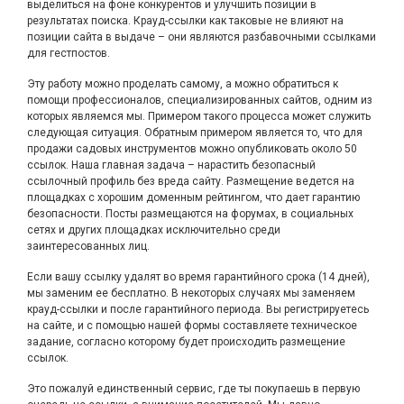
выделиться на фоне конкурентов и улучшить позиции в
результатах поиска. Крауд-ссылки как таковые не влияют на
позиции сайта в выдаче – они являются разбавочными ссылками
для гестпостов.
Эту работу можно проделать самому, а можно обратиться к
помощи профессионалов, специализированных сайтов, одним из
которых являемся мы. Примером такого процесса может служить
следующая ситуация. Обратным примером является то, что для
продажи садовых инструментов можно опубликовать около 50
ссылок. Наша главная задача – нарастить безопасный
ссылочный профиль без вреда сайту. Размещение ведется на
площадках с хорошим доменным рейтингом, что дает гарантию
безопасности. Посты размещаются на форумах, в социальных
сетях и других площадках исключительно среди
заинтересованных лиц.
Если вашу ссылку удалят во время гарантийного срока (14 дней),
мы заменим ее бесплатно. В некоторых случаях мы заменяем
крауд-ссылки и после гарантийного периода. Вы регистрируетесь
на сайте, и с помощью нашей формы составляете техническое
задание, согласно которому будет происходить размещение
ссылок.
Это пожалуй единственный сервис, где ты покупаешь в первую