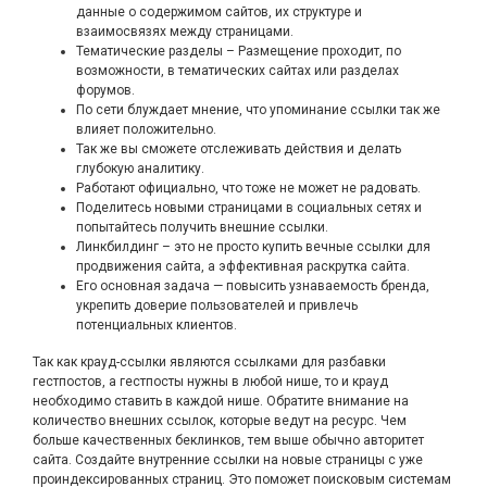
данные о содержимом сайтов, их структуре и
взаимосвязях между страницами.
Тематические разделы – Размещение проходит, по
возможности, в тематических сайтах или разделах
форумов.
По сети блуждает мнение, что упоминание ссылки так же
влияет положительно.
Так же вы сможете отслеживать действия и делать
глубокую аналитику.
Работают официально, что тоже не может не радовать.
Поделитесь новыми страницами в социальных сетях и
попытайтесь получить внешние ссылки.
Линкбилдинг – это не просто купить вечные ссылки для
продвижения сайта, а эффективная раскрутка сайта.
Его основная задача — повысить узнаваемость бренда,
укрепить доверие пользователей и привлечь
потенциальных клиентов.
Так как крауд-ссылки являются ссылками для разбавки
гестпостов, а гестпосты нужны в любой нише, то и крауд
необходимо ставить в каждой нише. Обратите внимание на
количество внешних ссылок, которые ведут на ресурс. Чем
больше качественных беклинков, тем выше обычно авторитет
сайта. Создайте внутренние ссылки на новые страницы с уже
проиндексированных страниц. Это поможет поисковым системам