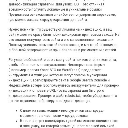
диверсификации стратегии. Для узких ГЕО – это отличная
возможность получить локальные и уникальные ссылки.
Предлагаем ознакомиться с наиболее популярными сервисами,
где можно заказать крауд-маркетинг для сайта.
Нужно помнить, что существуют лимиты на индексацию, и ваш
сайт может не сразу быть проиндексирован при первом заходе. На
это влияет популярность сайта и его качественные показатели.
Поэтому уникальность статей очень важна, и мы к ней относимся
с большой осторожностью при написании и размножению статей.
Регулярно обновляйте свою карту сайта при изменении контента,
чтобы обеспечить ее актуальность. Некоторые платформы
(например, плагин Yoast SEO на WordPress) предлагают
инструменты и функции, которые могут помочь в ускорении
индексации. Зарегистрируйте сайт в Google Search Console и
Яндекс.Вебмастере. Воспользуйтесь инструментами для проверки
индексации и отправьте URL новых страниц для быстрого
индексирования. Проверьте файл robots.txt, чтобы убедиться, что
новые страницы не блокируются для индексации.
Одним из таких мощных инструментов стал крауд-
маркетинг, а в частности – крауд-ссылки.
В течение трех календарных дней вы можете оценить текст
и площадку, на которой размещен пост с вашей ссылкой.