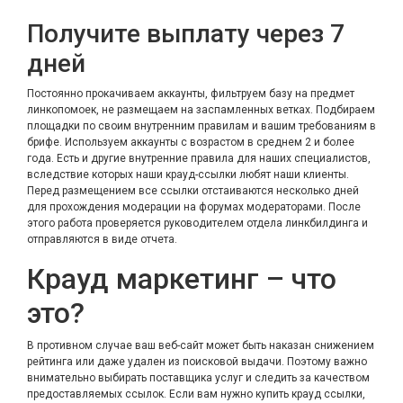
Получите выплату через 7
дней
Постоянно прокачиваем аккаунты, фильтруем базу на предмет
линкопомоек, не размещаем на заспамленных ветках. Подбираем
площадки по своим внутренним правилам и вашим требованиям в
брифе. Используем аккаунты с возрастом в среднем 2 и более
года. Есть и другие внутренние правила для наших специалистов,
вследствие которых наши крауд-ссылки любят наши клиенты.
Перед размещением все ссылки отстаиваются несколько дней
для прохождения модерации на форумах модераторами. После
этого работа проверяется руководителем отдела линкбилдинга и
отправляются в виде отчета.
Крауд маркетинг – что
это?
В противном случае ваш веб-сайт может быть наказан снижением
рейтинга или даже удален из поисковой выдачи. Поэтому важно
внимательно выбирать поставщика услуг и следить за качеством
предоставляемых ссылок. Если вам нужно купить крауд ссылки,