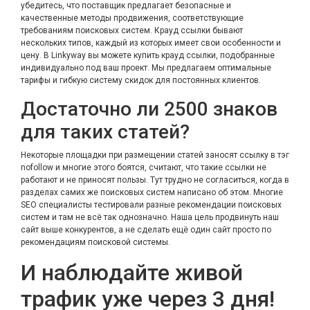
убедитесь, что поставщик предлагает безопасные и
качественные методы продвижения, соответствующие
требованиям поисковых систем. Крауд ссылки бывают
нескольких типов, каждый из которых имеет свои особенности и
цену. В Linkyway вы можете купить крауд ссылки, подобранные
индивидуально под ваш проект. Мы предлагаем оптимальные
тарифы и гибкую систему скидок для постоянных клиентов.
Достаточно ли 2500 знаков
для таких статей?
Некоторые площадки при размещении статей заносят ссылку в тэг
nofollow и многие этого боятся, считают, что такие ссылки не
работают и не приносят пользы. Тут трудно не согласиться, когда в
разделах самих же поисковых систем написано об этом. Многие
SEO специалисты тестировали разные рекомендации поисковых
систем и там не всё так однозначно. Наша цель продвинуть наш
сайт выше конкурентов, а не сделать ещё один сайт просто по
рекомендациям поисковой системы.
И наблюдайте живой
трафик уже через 3 дня!