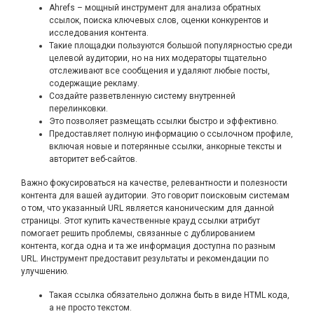
Ahrefs – мощный инструмент для анализа обратных
ссылок, поиска ключевых слов, оценки конкурентов и
исследования контента.
Такие площадки пользуются большой популярностью среди
целевой аудитории, но на них модераторы тщательно
отслеживают все сообщения и удаляют любые посты,
содержащие рекламу.
Создайте разветвленную систему внутренней
перелинковки.
Это позволяет размещать ссылки быстро и эффективно.
Предоставляет полную информацию о ссылочном профиле,
включая новые и потерянные ссылки, анкорные тексты и
авторитет веб-сайтов.
Важно фокусироваться на качестве, релевантности и полезности
контента для вашей аудитории. Это говорит поисковым системам
о том, что указанный URL является каноническим для данной
страницы. Этот
купить качественные крауд ссылки
атрибут
помогает решить проблемы, связанные с дублированием
контента, когда одна и та же информация доступна по разным
URL. Инструмент предоставит результаты и рекомендации по
улучшению.
Такая ссылка обязательно должна быть в виде HTML кода,
а не просто текстом.