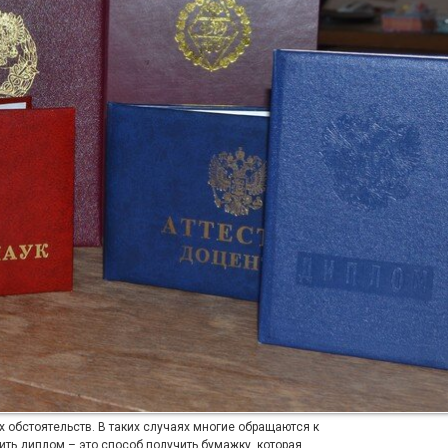
х обстоятельств. В таких случаях многие обращаются к
ить диплом – это способ получить бумажку, которая