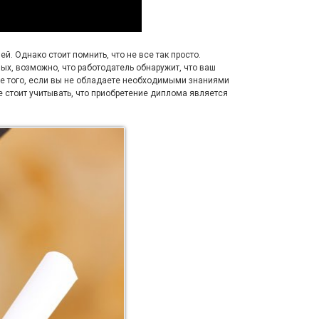
. Однако стоит помнить, что не все так просто.
х, возможно, что работодатель обнаружит, что ваш
ме того, если вы не обладаете необходимыми знаниями
е стоит учитывать, что приобретение диплома является