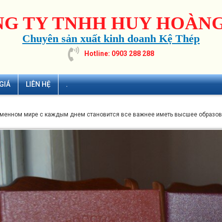
G TY TNHH HUY HOÀNG
Chuyên sản xuất kinh doanh Kệ Thép
Hotline: 0903 288 288
GIÁ
LIÊN HỆ
.
менном мире с каждым днем становится все важнее иметь высшее образов