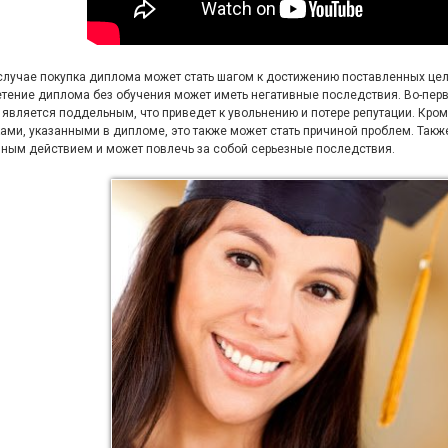
случае покупка диплома может стать шагом к достижению поставленных целей
тение диплома без обучения может иметь негативные последствия. Во-первы
является поддельным, что приведет к увольнению и потере репутации. Кро
ами, указанными в дипломе, это также может стать причиной проблем. Такж
ным действием и может повлечь за собой серьезные последствия.