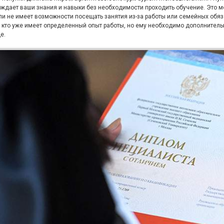
ждает ваши знания и навыки без необходимости проходить обучение. Это мо
ли не имеет возможности посещать занятия из-за работы или семейных обя
, кто уже имеет определенный опыт работы, но ему необходимо дополнител
е.