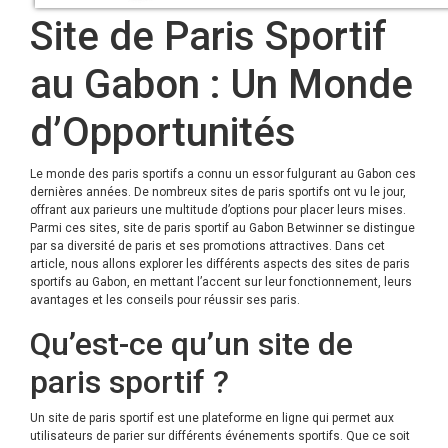
Site de Paris Sportif
au Gabon : Un Monde
d’Opportunités
Le monde des paris sportifs a connu un essor fulgurant au Gabon ces
dernières années. De nombreux sites de paris sportifs ont vu le jour,
offrant aux parieurs une multitude d’options pour placer leurs mises.
Parmi ces sites, site de paris sportif au Gabon
Betwinner
se distingue
par sa diversité de paris et ses promotions attractives. Dans cet
article, nous allons explorer les différents aspects des sites de paris
sportifs au Gabon, en mettant l’accent sur leur fonctionnement, leurs
avantages et les conseils pour réussir ses paris.
Qu’est-ce qu’un site de
paris sportif ?
Un site de paris sportif est une plateforme en ligne qui permet aux
utilisateurs de parier sur différents événements sportifs. Que ce soit