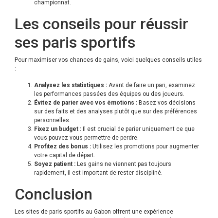
championnat.
Les conseils pour réussir
ses paris sportifs
Pour maximiser vos chances de gains, voici quelques conseils utiles
:
Analysez les statistiques :
Avant de faire un pari, examinez
les performances passées des équipes ou des joueurs.
Évitez de parier avec vos émotions :
Basez vos décisions
sur des faits et des analyses plutôt que sur des préférences
personnelles.
Fixez un budget :
Il est crucial de parier uniquement ce que
vous pouvez vous permettre de perdre.
Profitez des bonus :
Utilisez les promotions pour augmenter
votre capital de départ.
Soyez patient :
Les gains ne viennent pas toujours
rapidement, il est important de rester discipliné.
Conclusion
Les sites de paris sportifs au Gabon offrent une expérience