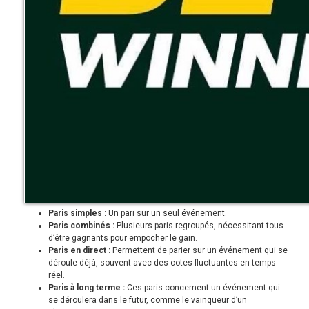
Paris simples :
Un pari sur un seul événement.
Paris combinés :
Plusieurs paris regroupés, nécessitant tous
d’être gagnants pour empocher le gain.
Paris en direct :
Permettent de parier sur un événement qui se
déroule déjà, souvent avec des cotes fluctuantes en temps
réel.
Paris à long terme :
Ces paris concernent un événement qui
se déroulera dans le futur, comme le vainqueur d’un