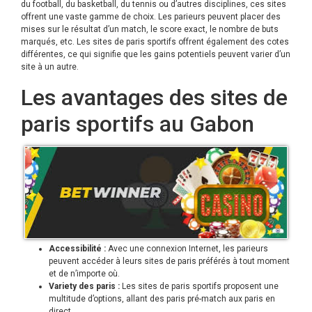
du football, du basketball, du tennis ou d’autres disciplines, ces sites
offrent une vaste gamme de choix. Les parieurs peuvent placer des
mises sur le résultat d’un match, le score exact, le nombre de buts
marqués, etc. Les sites de paris sportifs offrent également des cotes
différentes, ce qui signifie que les gains potentiels peuvent varier d’un
site à un autre.
Les avantages des sites de
paris sportifs au Gabon
Accessibilité :
Avec une connexion Internet, les parieurs
peuvent accéder à leurs sites de paris préférés à tout moment
et de n’importe où.
Variety des paris :
Les sites de paris sportifs proposent une
multitude d’options, allant des paris pré-match aux paris en
direct.