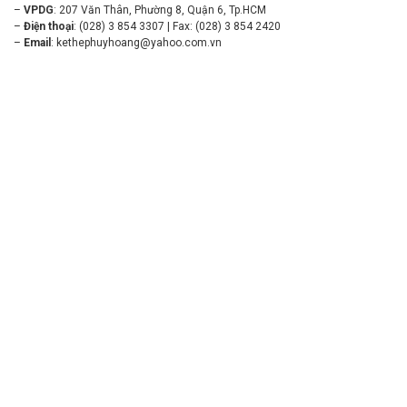
–
VPDG
: 207 Văn Thân, Phường 8, Quận 6, Tp.HCM
–
Điện thoại
: (028) 3 854 3307 | Fax: (028) 3 854 2420
–
Email
:
kethephuyhoang@yahoo.com.vn