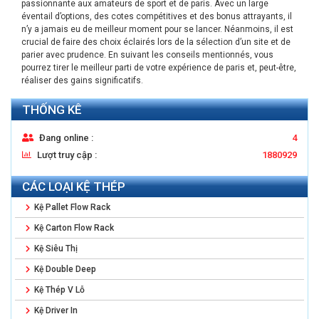
passionnante aux amateurs de sport et de paris. Avec un large
éventail d’options, des cotes compétitives et des bonus attrayants, il
n’y a jamais eu de meilleur moment pour se lancer. Néanmoins, il est
crucial de faire des choix éclairés lors de la sélection d’un site et de
parier avec prudence. En suivant les conseils mentionnés, vous
pourrez tirer le meilleur parti de votre expérience de paris et, peut-être,
réaliser des gains significatifs.
THỐNG KÊ
Đang online :
4
Lượt truy cập :
1880929
CÁC LOẠI KỆ THÉP
Kệ Pallet Flow Rack
Kệ Carton Flow Rack
Kệ Siêu Thị
Kệ Double Deep
Kệ Thép V Lỗ
Kệ Driver In