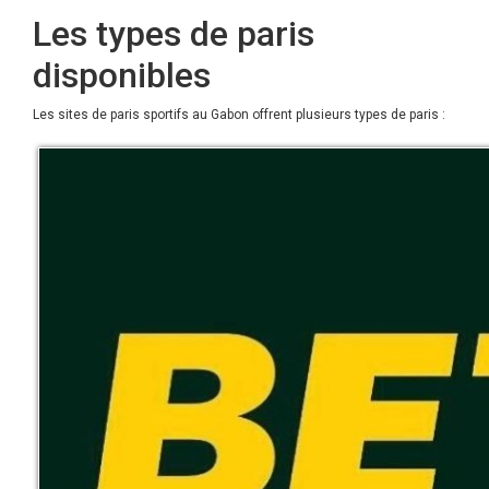
Les types de paris
disponibles
Les sites de paris sportifs au Gabon offrent plusieurs types de paris :