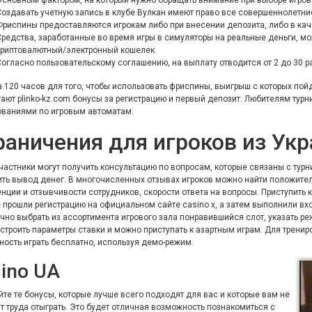
Основным фактором, на который нужно обращать внимание при выборе игров
Создавать учетную запись в клубе Вулкан имеют право все совершеннолетни
Фриспины предоставляются игрокам либо при внесении депозита, либо в кач
Средства, заработанные во время игры в симуляторы на реальные деньги, мо
криптовалютный/электронный кошелек.
Согласно пользовательскому соглашению, на выплату отводится от 2 до 30 р
а 120 часов для того, чтобы использовать фриспины, выигрыш с которых пой
гают
plinko-kz.com
бонусы за регистрацию и первый депозит. Любителям турни
ованиями по игровым автоматам.
раничения для игроков из Ук
частники могут получить консультацию по вопросам, которые связаны с тур
ить вывод денег. В многочисленных отзывах игроков можно найти положител
нции и отзывчивости сотрудников, скорости ответа на вопросы. Приступить к 
 прошли регистрацию на официальном сайте casino x, а затем выполнили вход
чно выбрать из ассортимента игрового зала понравившийся слот, указать ре
строить параметры ставки и можно приступать к азартным играм. Для тренир
ость играть бесплатно, используя демо-режим.
ino UA
те те бонусы, которые лучше всего подходят для вас и которые вам не
т труда отыграть. Это будет отличная возможность познакомиться с