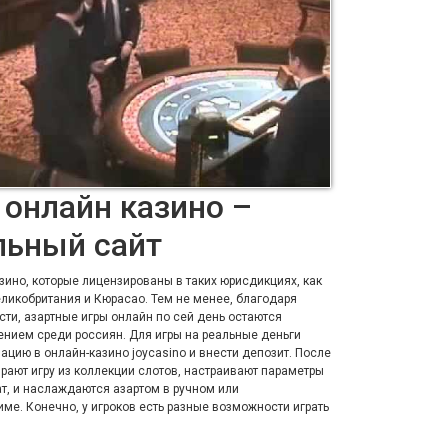
x онлайн казино –
льный сайт
зино, которые лицензированы в таких юрисдикциях, как
еликобритания и Кюрасао. Тем не менее, благодаря
сти, азартные игры онлайн по сей день остаются
нием среди россиян. Для игры на реальные деньги
ацию в онлайн-казино joycasino и внести депозит. После
рают игру из коллекции слотов, настраивают параметры
ат, и наслаждаются азартом в ручном или
ме. Конечно, у игроков есть разные возможности играть