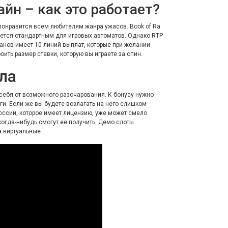
йн – как это работает?
понравится всем любителям жанра ужасов. Book of Ra
ляется стандартным для игровых автоматов. Однако RTP
банов имеет 10 линий выплат, которые при желании
ить размер ставки, которую вы играете за спин.
ла
себя от возможного разочарования. К бонусу нужно
ги. Если же вы будете возлагать на него слишком
оссии, которое имеет лицензию, уже может смело
 когда-нибудь смогут её получить. Демо слоты
а виртуальные.