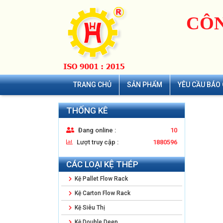
CÔN
TRANG CHỦ
SẢN PHẨM
YÊU CẦU BÁO 
THỐNG KÊ
Đang online :
10
Lượt truy cập :
1880596
CÁC LOẠI KỆ THÉP
Kệ Pallet Flow Rack
Kệ Carton Flow Rack
Kệ Siêu Thị
Kệ Double Deep