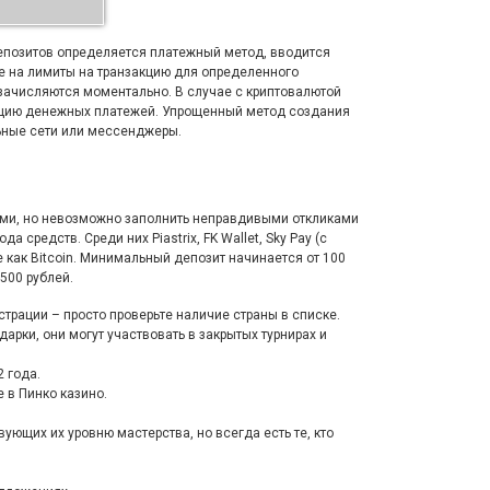
депозитов определяется платежный метод, вводится
 на лимиты на транзакцию для определенного
 зачисляются моментально. В случае с криптовалютой
кацию денежных платежей. Упрощенный метод создания
льные сети или мессенджеры.
ами, но невозможно заполнить неправдивыми откликами
средств. Среди них Piastrix, FK Wallet, Sky Pay (с
е как Bitcoin. Минимальный депозит начинается от 100
 500 рублей.
страции – просто проверьте наличие страны в списке.
рки, они могут участвовать в закрытых турнирах и
2 года.
 в Пинко казино.
ующих их уровню мастерства, но всегда есть те, кто