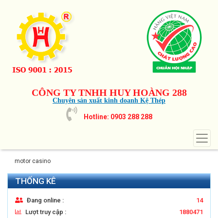
CÔNG TY TNHH HUY HOÀNG 288
Chuyên sản xuất kinh doanh Kệ Thép
Hotline: 0903 288 288
motor casino
THỐNG KÊ
Đang online :
14
Lượt truy cập :
1880471