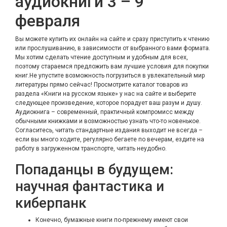
аудиокниги 3 – 9
февраля
Вы можете купить их онлайн на сайте и сразу приступить к чтению
или прослушиванию, в зависимости от выбранного вами формата.
Мы хотим сделать чтение доступным и удобным для всех,
поэтому стараемся предложить вам лучшие условия для покупки
книг.Не упустите возможность погрузиться в увлекательный мир
литературы прямо сейчас! Просмотрите каталог товаров из
раздела «Книги на русском языке» у нас на сайте и выберите
следующее произведение, которое порадует ваш разум и душу.
Аудиокнига – современный, практичный компромисс между
обычными книжками и возможностью узнать что-то новенькое.
Согласитесь, читать стандартные издания выходит не всегда –
если вы много ходите, регулярно бегаете по вечерам, ездите на
работу в загруженном транспорте, читать неудобно.
Попаданцы в будущем:
научная фантастика и
киберпанк
Конечно, бумажные книги по-прежнему имеют свои