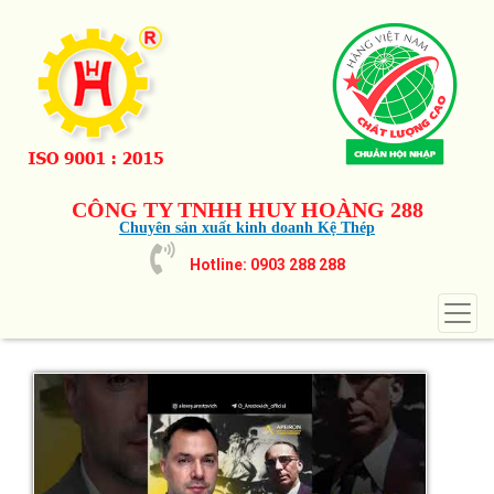
CÔNG TY TNHH HUY HOÀNG 288
Chuyên sản xuất kinh doanh Kệ Thép
Hotline: 0903 288 288