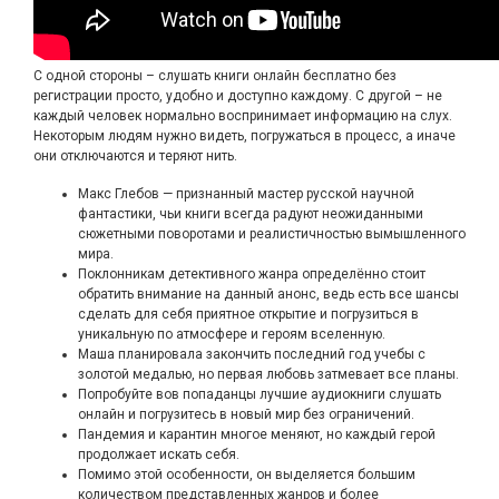
С одной стороны – слушать книги онлайн бесплатно без
регистрации просто, удобно и доступно каждому. С другой – не
каждый человек нормально воспринимает информацию на слух.
Некоторым людям нужно видеть, погружаться в процесс, а иначе
они отключаются и теряют нить.
Макс Глебов — признанный мастер русской научной
фантастики, чьи книги всегда радуют неожиданными
сюжетными поворотами и реалистичностью вымышленного
мира.
Поклонникам детективного жанра определённо стоит
обратить внимание на данный анонс, ведь есть все шансы
сделать для себя приятное открытие и погрузиться в
уникальную по атмосфере и героям вселенную.
Маша планировала закончить последний год учебы с
золотой медалью, но первая любовь затмевает все планы.
Попробуйте вов попаданцы лучшие аудиокниги слушать
онлайн и погрузитесь в новый мир без ограничений.
Пандемия и карантин многое меняют, но каждый герой
продолжает искать себя.
Помимо этой особенности, он выделяется большим
количеством представленных жанров и более