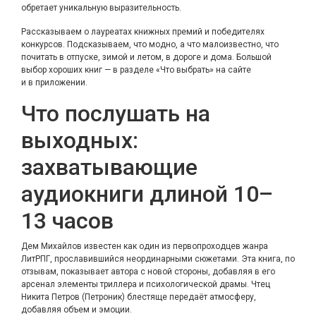
обретает уникальную выразительность.
Рассказываем о лауреатах книжных премий и победителях
конкурсов. Подсказываем, что модно, а что малоизвестно, что
почитать в отпуске, зимой и летом, в дороге и дома. Большой
выбор хороших книг — в разделе «Что выбрать» на сайте
и в приложении.
Что послушать на
выходных:
захватывающие
аудиокниги длиной 10–
13 часов
Дем Михайлов известен как один из первопроходцев жанра
ЛитРПГ, прославившийся неординарными сюжетами. Эта книга, по
отзывам, показывает автора с новой стороны, добавляя в его
арсенал элементы триллера и психологической драмы. Чтец
Никита Петров (Петроник) блестяще передаёт атмосферу,
добавляя объем и эмоции.