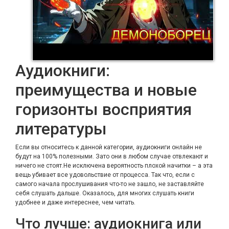
Аудиокниги:
преимущества и новые
горизонты восприятия
литературы
Если вы относитесь к данной категории, аудиокниги онлайн не
будут на 100% полезными. Зато они в любом случае отвлекают и
ничего не стоят.Не исключена вероятность плохой начитки – а эта
вещь убивает все удовольствие от процесса. Так что, если с
самого начала прослушивания что-то не зашло, не заставляйте
себя слушать дальше. Оказалось, для многих слушать книги
удобнее и даже интереснее, чем читать.
Что лучше: аудиокнига или