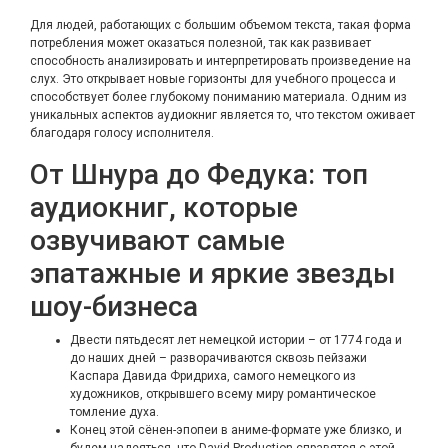
Для людей, работающих с большим объемом текста, такая форма
потребления может оказаться полезной, так как развивает
способность анализировать и интерпретировать произведение на
слух. Это открывает новые горизонты для учебного процесса и
способствует более глубокому пониманию материала. Одним из
уникальных аспектов аудиокниг является то, что текстом оживает
благодаря голосу исполнителя.
От Шнура до Федука: топ
аудиокниг, которые
озвучивают самые
эпатажные и яркие звезды
шоу-бизнеса
Двести пятьдесят лет немецкой истории – от 1774 года и
до наших дней – разворачиваются сквозь пейзажи
Каспара Давида Фридриха, самого немецкого из
художников, открывшего всему миру романтическое
томление духа.
Конец этой сёнен-эпопеи в аниме-формате уже близко, и