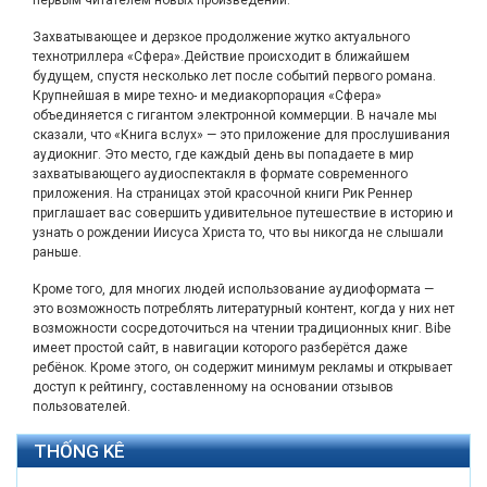
первым читателем новых произведений.
Захватывающее и дерзкое продолжение жутко актуального
технотриллера «Сфера».Действие происходит в ближайшем
будущем, спустя несколько лет после событий первого романа.
Крупнейшая в мире техно- и медиакорпорация «Сфера»
объединяется с гигантом электронной коммерции. В начале мы
сказали, что «Книга вслух» — это приложение для прослушивания
аудиокниг. Это место, где каждый день вы попадаете в мир
захватывающего аудиоспектакля в формате современного
приложения. На страницах этой красочной книги Рик Реннер
приглашает вас совершить удивительное путешествие в историю и
узнать о рождении Иисуса Христа то, что вы никогда не слышали
раньше.
Кроме того, для многих людей использование аудиоформата —
это возможность потреблять литературный контент, когда у них нет
возможности сосредоточиться на чтении традиционных книг. Bibe
имеет простой сайт, в навигации которого разберётся даже
ребёнок. Кроме этого, он содержит минимум рекламы и открывает
доступ к рейтингу, составленному на основании отзывов
пользователей.
THỐNG KÊ