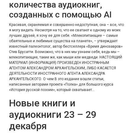
количества аудиокниг,
созданных с помощью AI
Красивая, охраняемая и совершенно недоступная, она – все, что
я могу видеть. Несмотря на то, что ее сватают к одному из моих
лучших друзей, я хочу ее для себя. «Млекопитающие – самые
обаятельные и любимые существа на планете», – утверждает
известный палеонтолог, автор бестселлера «Время динозавров»
Стив Брусатти. Возможно, что в них мы узнаем себя, ведь мы –
млекопитающие, такие же, как мыши или медведи. НАСТОЯЩИЙ
МАТЕРИАЛ (ИНФОРМАЦИЯ) ПРОИЗВЕДЕН ИНОСТРАННЫМ
АГЕНТОМ АЛЕКСАНДРОМ АРХАНГЕЛЬСКИМ, ЛИБО КАСАЕТСЯ
ДЕЯТЕЛЬНОСТИ ИНОСТРАННОГО АГЕНТА АЛЕКСАНДРА
АРХАНГЕЛЬСКОГО. О чем В это издание вошли статьи,
написанные авторами проекта «Полка» для большого курса
«История русской поэзии», который охватывает…
Новые книги и
аудиокниги 23 – 29
декабря