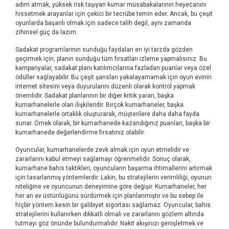
adım atmak, yüksek risk taşıyan kumar müsabakalarının heyecanını
hissetmek arayanlar için çekici bir tecrübe temin eder. Ancak, bu çeşit
oyunlarda başarılı olmak için sadece talih değil, aynı zamanda
zihinsel güç da lazım.
Sadakat programlarının sunduğu faydaları en iyi tarzda gözden
geçirmek için, planın sunduğu tüm fırsatları izleme yapmalısınız. Bu
kampanyalar, sadakat planı katılımcılarına fazladan puanlar veya özel
ödüller sağlayabilir. Bu çeşit şansları yakalayamamak için oyun evinin
internet sitesini veya duyurularını düzenli olarak kontrol yapmak
önemlidir. Sadakat planlarının bir diğer kritik yararı, başka
kumarhanelerle olan ilişkileridir. Birçok kumarhaneler, başka
kumarhanelerle ortaklık oluşturarak, müşterilere daha daha fayda
sunar. Örnek olarak, bir kumarhanede kazandığınız puanları, başka bir
kumarhanede değerlendirme fırsatınız olabilir.
Oyuncular, kumarhanelerde zevk almak için oyun etmelidir ve
zararlarını kabul etmeyi sağlamayı öğrenmelidir. Sonuç olarak,
kumarhane bahis taktikleri, oyuncuların başarma ihtimallerini artırmak
için tasarlanmış yöntemlerdir. Lakin, bu stratejilerin verimliliği, oyunun
niteliğine ve oyuncunun deneyimine göre değişir. Kumarhaneler, her
her an ev üstünlüğünü sürdürmek için planlanmıştır ve bu sebep ile
hiçbir yöntem kesin bir galibiyet sigortası sağlamaz. Oyuncular, bahis
stratejilerini kullanırken dikkatli olmalı ve zararlarını gözlem altında
tutmayı göz önünde bulundurmalıdır. Nakit akışınızı genişletmek ve