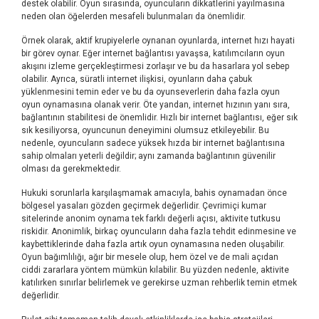
destek olabilir. Oyun sırasında, oyuncuların dikkatlerini yayılmasına
neden olan öğelerden mesafeli bulunmaları da önemlidir.
Örnek olarak, aktif krupiyelerle oynanan oyunlarda, internet hızı hayati
bir görev oynar. Eğer internet bağlantısı yavaşsa, katılımcıların oyun
akışını izleme gerçekleştirmesi zorlaşır ve bu da hasarlara yol sebep
olabilir. Ayrıca, süratli internet ilişkisi, oyunların daha çabuk
yüklenmesini temin eder ve bu da oyunseverlerin daha fazla oyun
oyun oynamasına olanak verir. Öte yandan, internet hızının yanı sıra,
bağlantının stabilitesi de önemlidir. Hızlı bir internet bağlantısı, eğer sık
sık kesiliyorsa, oyuncunun deneyimini olumsuz etkileyebilir. Bu
nedenle, oyuncuların sadece yüksek hızda bir internet bağlantısına
sahip olmaları yeterli değildir; aynı zamanda bağlantının güvenilir
olması da gerekmektedir.
Hukuki sorunlarla karşılaşmamak amacıyla, bahis oynamadan önce
bölgesel yasaları gözden geçirmek değerlidir. Çevrimiçi kumar
sitelerinde anonim oynama tek farklı değerli açısı, aktivite tutkusu
riskidir. Anonimlik, birkaç oyuncuların daha fazla tehdit edinmesine ve
kaybettiklerinde daha fazla artık oyun oynamasına neden oluşabilir.
Oyun bağımlılığı, ağır bir mesele olup, hem özel ve de mali açıdan
ciddi zararlara yöntem mümkün kılabilir. Bu yüzden nedenle, aktivite
katılırken sınırlar belirlemek ve gerekirse uzman rehberlik temin etmek
değerlidir.