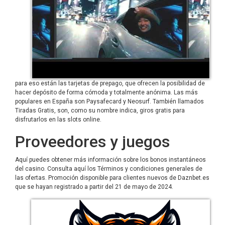
para eso están las tarjetas de prepago, que ofrecen la posibilidad de
hacer depósito de forma cómoda y totalmente anónima. Las más
populares en España son Paysafecard y Neosurf. También llamados
Tiradas Gratis, son, como su nombre indica, giros gratis para
disfrutarlos en las slots online.
Proveedores y juegos
Aquí puedes obtener más información sobre los bonos instantáneos
del casino. Consulta aquí los Términos y condiciones generales de
las ofertas. Promoción disponible para clientes nuevos de Daznbet.es
que se hayan registrado a partir del 21 de mayo de 2024.