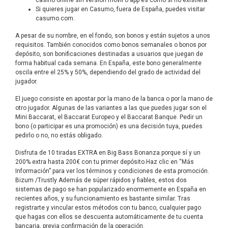
Si quieres jugar en Casumo, fuera de España, puedes visitar
casumo.com.
A pesar de su nombre, en el fondo, son bonos y están sujetos a unos
requisitos. También conocidos como bonos semanales o bonos por
depósito, son bonificaciones destinadas a usuarios que juegan de
forma habitual cada semana. En España, este bono generalmente
oscila entre el 25% y 50%, dependiendo del grado de actividad del
jugador.
El juego consiste en apostar por la mano de la banca o por la mano de
otro jugador. Algunas de las variantes a las que puedes jugar son el
Mini Baccarat, el Baccarat Europeo y el Baccarat Banque. Pedir un
bono (o participar es una promoción) es una decisión tuya, puedes
pedirlo o no, no estás obligado.
Disfruta de 10 tiradas EXTRA en Big Bass Bonanza porque sí y un
200% extra hasta 200€ con tu primer depósito.Haz clic en “Más
Información” para ver los términos y condiciones de esta promoción.
Bizum /Trustly Además de súper rápidos y fiables, estos dos
sistemas de pago se han popularizado enormemente en España en
recientes años, y su funcionamiento es bastante similar. Tras
registrarte y vincular estos métodos con tu banco, cualquier pago
que hagas con ellos se descuenta automáticamente de tu cuenta
bancaria, previa confirmación de la operación.