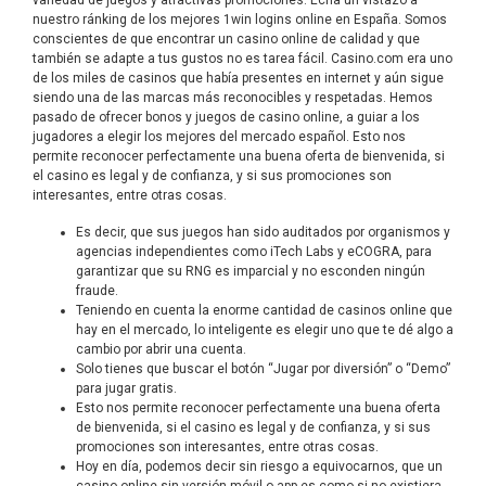
nuestro ránking de los mejores
1win login
s online en España. Somos
conscientes de que encontrar un casino online de calidad y que
también se adapte a tus gustos no es tarea fácil. Casino.com era uno
de los miles de casinos que había presentes en internet y aún sigue
siendo una de las marcas más reconocibles y respetadas. Hemos
pasado de ofrecer bonos y juegos de casino online, a guiar a los
jugadores a elegir los mejores del mercado español. Esto nos
permite reconocer perfectamente una buena oferta de bienvenida, si
el casino es legal y de confianza, y si sus promociones son
interesantes, entre otras cosas.
Es decir, que sus juegos han sido auditados por organismos y
agencias independientes como iTech Labs y eCOGRA, para
garantizar que su RNG es imparcial y no esconden ningún
fraude.
Teniendo en cuenta la enorme cantidad de casinos online que
hay en el mercado, lo inteligente es elegir uno que te dé algo a
cambio por abrir una cuenta.
Solo tienes que buscar el botón “Jugar por diversión” o “Demo”
para jugar gratis.
Esto nos permite reconocer perfectamente una buena oferta
de bienvenida, si el casino es legal y de confianza, y si sus
promociones son interesantes, entre otras cosas.
Hoy en día, podemos decir sin riesgo a equivocarnos, que un
casino online sin versión móvil o app es como si no existiera.