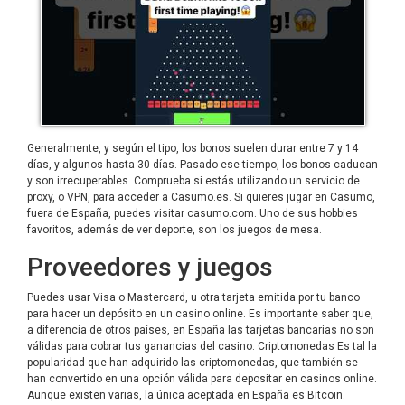
Generalmente, y según el tipo, los bonos suelen durar entre 7 y 14
días, y algunos hasta 30 días. Pasado ese tiempo, los bonos caducan
y son irrecuperables. Comprueba si estás utilizando un servicio de
proxy, o VPN, para acceder a Casumo.es. Si quieres jugar en Casumo,
fuera de España, puedes visitar casumo.com. Uno de sus hobbies
favoritos, además de ver deporte, son los juegos de mesa.
Proveedores y juegos
Puedes usar Visa o Mastercard, u otra tarjeta emitida por tu banco
para hacer un depósito en un casino online. Es importante saber que,
a diferencia de otros países, en España las tarjetas bancarias no son
válidas para cobrar tus ganancias del casino. Criptomonedas Es tal la
popularidad que han adquirido las criptomonedas, que también se
han convertido en una opción válida para depositar en casinos online.
Aunque existen varias, la única aceptada en España es Bitcoin.