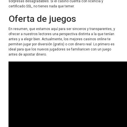
sorpresas desagradables. Si el casino cuenta con licencia y
certificado SSL, no tienes nada que temer.
Oferta de juegos
En resumen, que estamos aquí para ser sinceros y transparentes, y
ofrecer a nuestros lectores una perspectiva distinta a la que tenían
antes y a elegir bien. Actualmente, los mejores casinos online te
permiten jugar por diversión (gratis) o con dinero real. Lo primero es
ideal para que los nuevos jugadores se familiaricen con un juego
antes de apostar dinero.