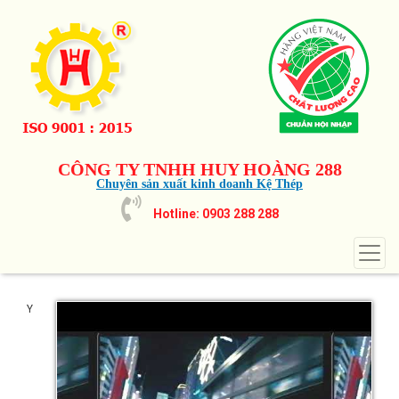
CÔNG TY TNHH HUY HOÀNG 288
Chuyên sản xuất kinh doanh Kệ Thép
Hotline: 0903 288 288
Y