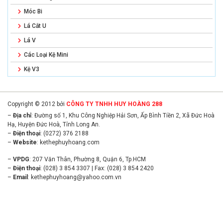
Móc Bi
Lá Cắt U
Lá V
Các Loại Kệ Mini
Kệ V3
Copyright © 2012 bởi
CÔNG TY TNHH HUY HOÀNG 288
–
Địa chỉ
: Đường số 1, Khu Công Nghiệp Hải Sơn, Ấp Bình Tiền 2, Xã Đức Hoà
Hạ, Huyện Đức Hoà, Tỉnh Long An.
–
Điện thoại
: (0272) 376 2188
–
Website
:
kethephuyhoang.com
–
VPDG
: 207 Văn Thân, Phường 8, Quận 6, Tp.HCM
–
Điện thoại
: (028) 3 854 3307 | Fax: (028) 3 854 2420
–
Email
:
kethephuyhoang@yahoo.com.vn