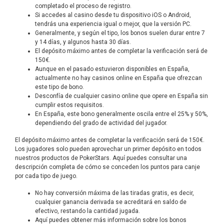
completado el proceso de registro.
Si accedes al casino desde tu dispositivo iOS o Android,
tendrás una experiencia igual o mejor, que la versión PC.
Generalmente, y según el tipo, los bonos suelen durar entre 7
y 14 días, y algunos hasta 30 días.
El depósito máximo antes de completar la verificación será de
150€.
Aunque en el pasado estuvieron disponibles en España,
actualmente no hay casinos online en España que ofrezcan
este tipo de bono.
Desconfía de cualquier casino online que opere en España sin
cumplir estos requisitos.
En España, este bono generalmente oscila entre el 25% y 50%,
dependiendo del grado de actividad del jugador.
El depósito máximo antes de completar la verificación será de 150€.
Los jugadores solo pueden aprovechar un primer depósito en todos
nuestros productos de PokerStars. Aquí puedes consultar una
descripción completa de cómo se conceden los puntos para canje
por cada tipo de juego.
No hay conversión máxima de las tiradas gratis, es decir,
cualquier ganancia derivada se acreditará en saldo de
efectivo, restando la cantidad jugada.
Aquí puedes obtener más información sobre los bonos