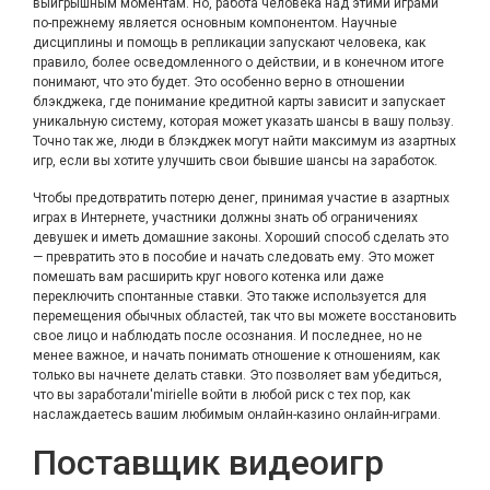
выигрышным моментам. Но, работа человека над этими играми
по-прежнему является основным компонентом. Научные
дисциплины и помощь в репликации запускают человека, как
правило, более осведомленного о действии, и в конечном итоге
понимают, что это будет. Это особенно верно в отношении
блэкджека, где понимание кредитной карты зависит и запускает
уникальную систему, которая может указать шансы в вашу пользу.
Точно так же, люди в блэкджек могут найти максимум из азартных
игр, если вы хотите улучшить свои бывшие шансы на заработок.
Чтобы предотвратить потерю денег, принимая участие в азартных
играх в Интернете, участники должны знать об ограничениях
девушек и иметь домашние законы. Хороший способ сделать это
— превратить это в пособие и начать следовать ему. Это может
помешать вам расширить круг нового котенка или даже
переключить спонтанные ставки. Это также используется для
перемещения обычных областей, так что вы можете восстановить
свое лицо и наблюдать после осознания. И последнее, но не
менее важное, и начать понимать отношение к отношениям, как
только вы начнете делать ставки. Это позволяет вам убедиться,
что вы заработали'mirielle войти в любой риск с тех пор, как
наслаждаетесь вашим любимым онлайн-казино онлайн-играми.
Поставщик видеоигр