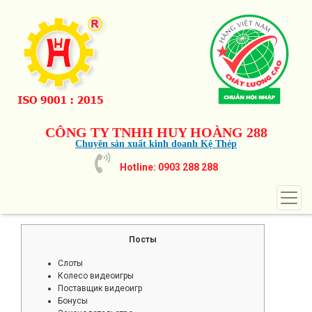
CÔNG TY TNHH HUY HOÀNG 288
Chuyên sản xuất kinh doanh Kệ Thép
Hotline: 0903 288 288
Посты
Слоты
Колесо видеоигры
Поставщик видеоигр
Бонусы