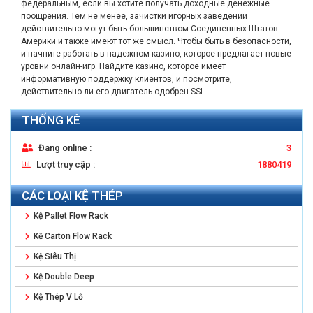
федеральным, если вы хотите получать доходные денежные
поощрения. Тем не менее, зачистки игорных заведений
действительно могут быть большинством Соединенных Штатов
Америки и также имеют тот же смысл. Чтобы быть в безопасности,
и начните работать в надежном казино, которое предлагает новые
уровни онлайн-игр. Найдите казино, которое имеет
информативную поддержку клиентов, и посмотрите,
действительно ли его двигатель одобрен SSL.
THỐNG KÊ
Đang online :
3
Lượt truy cập :
1880419
CÁC LOẠI KỆ THÉP
Kệ Pallet Flow Rack
Kệ Carton Flow Rack
Kệ Siêu Thị
Kệ Double Deep
Kệ Thép V Lỗ