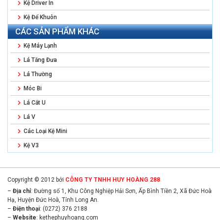
Kệ Driver In
Kệ Để Khuôn
CÁC SẢN PHẨM KHÁC
Kệ Máy Lạnh
Lá Tăng Đưa
Lá Thường
Móc Bi
Lá Cắt U
Lá V
Các Loại Kệ Mini
Kệ V3
Copyright © 2012 bởi
CÔNG TY TNHH HUY HOÀNG 288
–
Địa chỉ
: Đường số 1, Khu Công Nghiệp Hải Sơn, Ấp Bình Tiền 2, Xã Đức Hoà
Hạ, Huyện Đức Hoà, Tỉnh Long An.
–
Điện thoại
: (0272) 376 2188
–
Website
:
kethephuyhoang.com