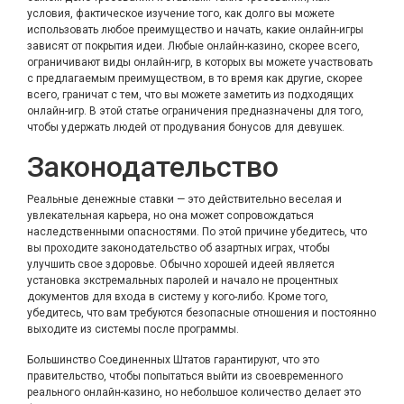
условия, фактическое изучение того, как долго вы можете
использовать любое преимущество и начать, какие онлайн-игры
зависят от покрытия идеи. Любые онлайн-казино, скорее всего,
ограничивают виды онлайн-игр, в которых вы можете участвовать
с предлагаемым преимуществом, в то время как другие, скорее
всего, граничат с тем, что вы можете заметить из подходящих
онлайн-игр. В этой статье ограничения предназначены для того,
чтобы удержать людей от продувания бонусов для девушек.
Законодательство
Реальные денежные ставки — это действительно веселая и
увлекательная карьера, но она может сопровождаться
наследственными опасностями. По этой причине убедитесь, что
вы проходите законодательство об азартных играх, чтобы
улучшить свое здоровье. Обычно хорошей идеей является
установка экстремальных паролей и начало не процентных
документов для входа в систему у кого-либо. Кроме того,
убедитесь, что вам требуются безопасные отношения и постоянно
выходите из системы после программы.
Большинство Соединенных Штатов гарантируют, что это
правительство, чтобы попытаться выйти из своевременного
реального онлайн-казино, но небольшое количество делает это