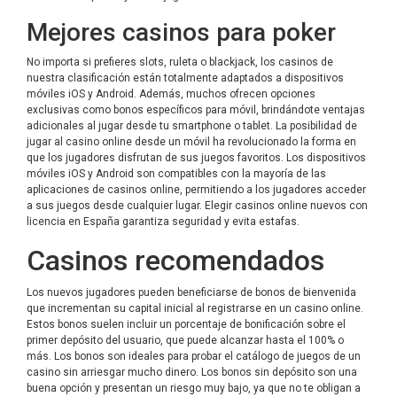
Mejores casinos para poker
No importa si prefieres slots, ruleta o blackjack, los casinos de
nuestra clasificación están totalmente adaptados a dispositivos
móviles iOS y Android. Además, muchos ofrecen opciones
exclusivas como bonos específicos para móvil, brindándote ventajas
adicionales al jugar desde tu smartphone o tablet. La posibilidad de
jugar al casino online desde un móvil ha revolucionado la forma en
que los jugadores disfrutan de sus juegos favoritos. Los dispositivos
móviles iOS y Android son compatibles con la mayoría de las
aplicaciones de casinos online, permitiendo a los jugadores acceder
a sus juegos desde cualquier lugar. Elegir casinos online nuevos con
licencia en España garantiza seguridad y evita estafas.
Casinos recomendados
Los nuevos jugadores pueden beneficiarse de bonos de bienvenida
que incrementan su capital inicial al registrarse en un casino online.
Estos bonos suelen incluir un porcentaje de bonificación sobre el
primer depósito del usuario, que puede alcanzar hasta el 100% o
más. Los bonos son ideales para probar el catálogo de juegos de un
casino sin arriesgar mucho dinero. Los bonos sin depósito son una
buena opción y presentan un riesgo muy bajo, ya que no te obligan a