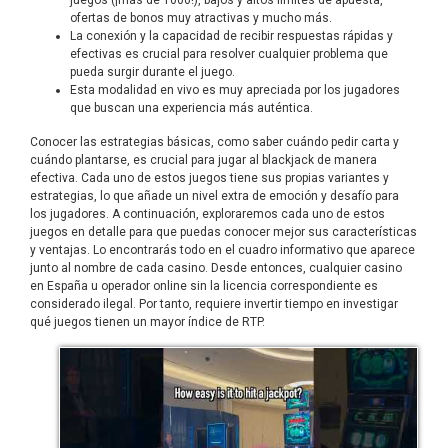
ofertas de bonos muy atractivas y mucho más.
La conexión y la capacidad de recibir respuestas rápidas y
efectivas es crucial para resolver cualquier problema que
pueda surgir durante el juego.
Esta modalidad en vivo es muy apreciada por los jugadores
que buscan una experiencia más auténtica.
Conocer las estrategias básicas, como saber cuándo pedir carta y
cuándo plantarse, es crucial para jugar al blackjack de manera
efectiva. Cada uno de estos juegos tiene sus propias variantes y
estrategias, lo que añade un nivel extra de emoción y desafío para
los jugadores. A continuación, exploraremos cada uno de estos
juegos en detalle para que puedas conocer mejor sus características
y ventajas. Lo encontrarás todo en el cuadro informativo que aparece
junto al nombre de cada casino. Desde entonces, cualquier casino
en España u operador online sin la licencia correspondiente es
considerado ilegal. Por tanto, requiere invertir tiempo en investigar
qué juegos tienen un mayor índice de RTP.