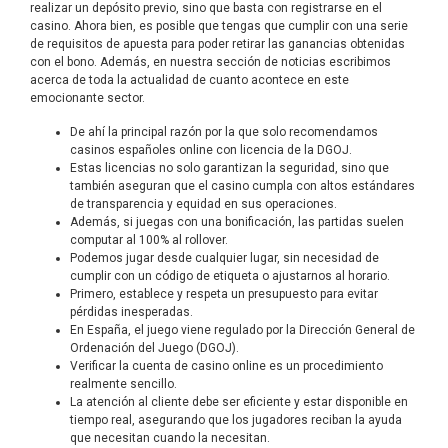
realizar un depósito previo, sino que basta con registrarse en el
casino. Ahora bien, es posible que tengas que cumplir con una serie
de requisitos de apuesta para poder retirar las ganancias obtenidas
con el bono. Además, en nuestra sección de noticias escribimos
acerca de toda la actualidad de cuanto acontece en este
emocionante sector.
De ahí la principal razón por la que solo recomendamos
casinos españoles online con licencia de la DGOJ.
Estas licencias no solo garantizan la seguridad, sino que
también aseguran que el casino cumpla con altos estándares
de transparencia y equidad en sus operaciones.
Además, si juegas con una bonificación, las partidas suelen
computar al 100% al rollover.
Podemos jugar desde cualquier lugar, sin necesidad de
cumplir con un código de etiqueta o ajustarnos al horario.
Primero, establece y respeta un presupuesto para evitar
pérdidas inesperadas.
En España, el juego viene regulado por la Dirección General de
Ordenación del Juego (DGOJ).
Verificar la cuenta de casino online es un procedimiento
realmente sencillo.
La atención al cliente debe ser eficiente y estar disponible en
tiempo real, asegurando que los jugadores reciban la ayuda
que necesitan cuando la necesitan.