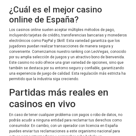
¿Cuál es el mejor casino
online de España?
Los casinos online suelen aceptar múltiples métodos de pago,
incluyendo tarjetas de crédito, transferencias bancarias y monederos
electrónicos como PayPal y Skrill. Esta variedad garantiza que los
jugadores puedan realizar transacciones de manera segura y
conveniente. Comenzamos nuestro ranking con LeoVegas, conocido
por su amplia selección de juegos y un atractivo bono de bienvenida.
Este casino no solo ofrece una gran variedad de opciones, sino que
también se destaca por su entorno seguro y confiable, garantizando
una experiencia de juego de calidad. Esta regulación más estricta ha
permitido que la industria siga creciendo.
Partidas más reales en
casinos en vivo
En caso de tener cualquier problema con pagos o robo de datos, no
podrás acudir a ninguna entidad para reclamar tus derechos como
consumidor. En cambio, con un operador con licencia en España
puedes enviar tus reclamaciones a este organismo nacional para