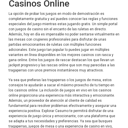
Casinos Online
La opción de probar los juegos en modo de demostración es
completamente gratuita y así puedes conocer las reglas y funciones
especiales del juego mientras estas jugando gratis. Un simple portal
con juegos de casino sin el encanto de las ruletas en directo.
Además, hoy en día es impensable no poder sentarse virtualmente en
las mesas con crupieres profesionales para disfrutar de unas
partidas emocionantes de ruletas con múltiples funciones
adicionales. Este juego tan popular lo puedes jugar en múltiples
variantes en línea disponibles en los mejores casinos con rasca y
gana online. Entre los juegos de rascar destacan los que llevan un
jackpot progresivo y las rascas online que son muy parecidas a las
tragaperras con unos premios instantáneos muy atractivos.
Ya sea que prefieras las tragaperras o los juegos de mesa, estos
consejos te ayudarán a sacar el máximo provecho de tu tiempo en
los casinos online. La inclusión de juegos en vivo en los casinos
online proporciona una experiencia más interactiva y emocionante.
Además, un proveedor de atención al cliente de calidad es
fundamental para resolver problemas efectivamente y asegurar una
experiencia positiva. Explorar Casumo te permitirá disfrutar de una
experiencia de juego única y emocionante, con una plataforma que
se adapta a tus necesidades y preferencias. Ya sea que busques
tragaperras, juegos de mesa o una experiencia de casino en vivo,