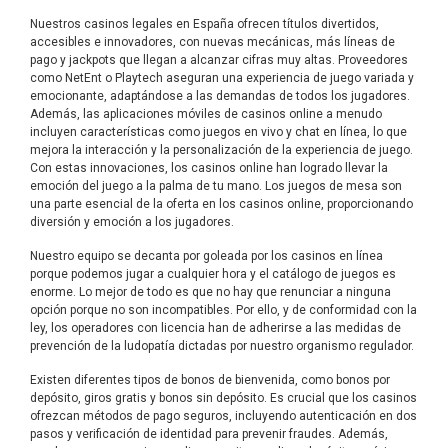
Nuestros casinos legales en España ofrecen títulos divertidos,
accesibles e innovadores, con nuevas mecánicas, más líneas de
pago y jackpots que llegan a alcanzar cifras muy altas. Proveedores
como NetEnt o Playtech aseguran una experiencia de juego variada y
emocionante, adaptándose a las demandas de todos los jugadores.
Además, las aplicaciones móviles de casinos online a menudo
incluyen características como juegos en vivo y chat en línea, lo que
mejora la interacción y la personalización de la experiencia de juego.
Con estas innovaciones, los casinos online han logrado llevar la
emoción del juego a la palma de tu mano. Los juegos de mesa son
una parte esencial de la oferta en los casinos online, proporcionando
diversión y emoción a los jugadores.
Nuestro equipo se decanta por goleada por los casinos en línea
porque podemos jugar a cualquier hora y el catálogo de juegos es
enorme. Lo mejor de todo es que no hay que renunciar a ninguna
opción porque no son incompatibles. Por ello, y de conformidad con la
ley, los operadores con licencia han de adherirse a las medidas de
prevención de la ludopatía dictadas por nuestro organismo regulador.
Existen diferentes tipos de bonos de bienvenida, como bonos por
depósito, giros gratis y bonos sin depósito. Es crucial que los casinos
ofrezcan métodos de pago seguros, incluyendo autenticación en dos
pasos y verificación de identidad para prevenir fraudes. Además,