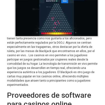
tienen tanta presencia como nos gustaría a los aficionados, pero
están perfectamente regulados por la DGOJ. Algunos se centran
especialmente en las tragaperras, otros destacan por la oferta de
ruleta, por las mesas de blackjack que encontramos en ellos, por el
casino en vivo… Los casinos en vivo permiten a los jugadores
participar en juegos gestionados por crupieres reales desde la
comodidad de su hogar. La tecnología de transmisión en vivo permite
que los juegos se desarrollen en tiempo real, ofreciendo una
experiencia auténtica a los jugadores. El blackjack es otro juego de
cartas muy popular en los casinos online, ofreciendo múltiples
modalidades que atraen tanto a principiantes como a jugadores
experimentados.
Proveedores de software
para casinos online