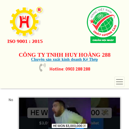
CÔNG TY TNHH HUY HOÀNG 288
Chuyên sản xuất kinh doanh Kệ Thép
Hotline: 0903 288 288
No