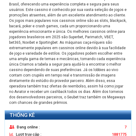
Brasil, oferecendo uma experiência completa e segura para seus
usuários. Este cassino é conhecido por sua vasta seleção de jogos e
promoções atraentes, além de um excelente atendimento ao cliente.
Os jogos mais populares nos cassinos online são as slots, blackjack,
bacará, poker e crash games, cada um proporcionando uma
experiência emocionante e única. Os melhores cassinos online para
jogadores brasileiros em 2025 são Superbet, Parimatch, VBET,
bet365, Novibet e Sportingbet. As máquinas caça-níqueis são
extremamente populares em cassinos online devido à sua facilidade
de jogo e variedade de estilos. Os jogadores podem escolher entre
uma ampla gama de temas e mecânicas, tornando cada experiência
única.Criamos a tabela a seguir para ajudá-lo a encontrar o melhor
cassino dependendo de suas preferências. Já os lobbies ao vivo
contam com crupiês em tempo real e transmissão de imagens
diretamente do estúdio do provedor parceiro. Além disso, essa
operadora também traz ofertas de reembolso, assim há como jogar
no Aviator e receber um cashback todos os dias. Além dos torneios
dos desenvolvedores parceiros, o Seubet traz também os Megaways
com chances de grandes prêmios.
THỐNG KÊ
Đang online :
7
Lượt truy cập :
1881775