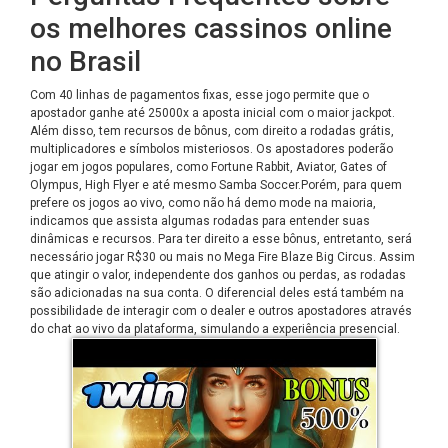
os melhores cassinos online
no Brasil
Com 40 linhas de pagamentos fixas, esse jogo permite que o
apostador ganhe até 25000x a aposta inicial com o maior jackpot.
Além disso, tem recursos de bônus, com direito a rodadas grátis,
multiplicadores e símbolos misteriosos. Os apostadores poderão
jogar em jogos populares, como Fortune Rabbit, Aviator, Gates of
Olympus, High Flyer e até mesmo Samba Soccer.Porém, para quem
prefere os jogos ao vivo, como não há demo mode na maioria,
indicamos que assista algumas rodadas para entender suas
dinâmicas e recursos. Para ter direito a esse bônus, entretanto, será
necessário jogar R$30 ou mais no Mega Fire Blaze Big Circus. Assim
que atingir o valor, independente dos ganhos ou perdas, as rodadas
são adicionadas na sua conta. O diferencial deles está também na
possibilidade de interagir com o dealer e outros apostadores através
do chat ao vivo da plataforma, simulando a experiência presencial.