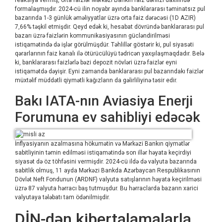
reaksiya vermiş, orta faizlər Mərkəzi Bankın faiz dəhlizi daxilində
formalaşmışdır. 2024-cü ilin noyabr ayında banklararası təminatsız pul
bazarında 1-3 günlük əməliyyatlar üzrə orta faiz dərəcəsi (1D AZIR)
7,66% təşkil etmişdir. Qeyd edək ki, hesabat dövründə banklararası pul
bazarı üzrə faizlərin kommunikasiyasının gücləndirilməsi
istiqamətində də işlər görülmüşdür. Təhlillər göstərir ki, pul siyasəti
qərarlarının faiz kanalı ilə ötürücülüyü tədricən yaxşılaşmaqdadır. Belə
ki, banklararası faizlərlə bəzi depozit növləri üzrə faizlər eyni
istiqamətdə dəyişir. Eyni zamanda banklararası pul bazarındakı faizlər
müxtəlif müddətli qiymətli kağızların da gəlirliliyinə təsir edir.
Bakı IATA-nın Aviasiya Enerji
Forumuna ev sahibliyi edəcək
İnflyasiyanın azalmasına hökumətin və Mərkəzi Bankın qiymətlər
sabitliyinin təmin edilməsi istiqamətində son illər həyata keçirdiyi
siyasət də öz töhfəsini vermişdir. 2024-cü ildə də valyuta bazarında
sabitlik olmuş, 11 ayda Mərkəzi Bankda Azərbaycan Respublikasının
Dövlət Neft Fondunun (ARDNF) valyuta satışlarının həyata keçirilməsi
üzrə 87 valyuta hərracı baş tutmuşdur. Bu hərraclarda bazarın xarici
valyutaya tələbatı tam ödənilmişdir.
DİN-dən kibertalamalarla