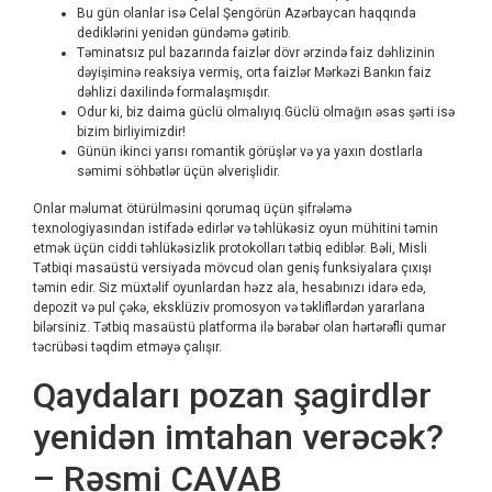
Bu gün olanlar isə Celal Şengörün Azərbaycan haqqında
dediklərini yenidən gündəmə gətirib.
Təminatsız pul bazarında faizlər dövr ərzində faiz dəhlizinin
dəyişiminə reaksiya vermiş, orta faizlər Mərkəzi Bankın faiz
dəhlizi daxilində formalaşmışdır.
Odur ki, biz daima güclü olmalıyıq.Güclü olmağın əsas şərti isə
bizim birliyimizdir!
Günün ikinci yarısı romantik görüşlər və ya yaxın dostlarla
səmimi söhbətlər üçün əlverişlidir.
Onlar məlumat ötürülməsini qorumaq üçün şifrələmə
texnologiyasından istifadə edirlər və təhlükəsiz oyun mühitini təmin
etmək üçün ciddi təhlükəsizlik protokolları tətbiq ediblər. Bəli, Misli
Tətbiqi masaüstü versiyada mövcud olan geniş funksiyalara çıxışı
təmin edir. Siz müxtəlif oyunlardan həzz ala, hesabınızı idarə edə,
depozit və pul çəkə, eksklüziv promosyon və təkliflərdən yararlana
bilərsiniz. Tətbiq masaüstü platforma ilə bərabər olan hərtərəfli qumar
təcrübəsi təqdim etməyə çalışır.
Qaydaları pozan şagirdlər
yenidən imtahan verəcək?
– Rəsmi CAVAB