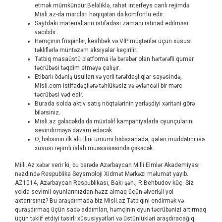
etmək mümkündür.Beləliklə, rahat interfeys canlı rejimdə
Misli.az-da mərcləri həqiqətən də komfortlu edir.
Saytdakı materialların istifadəsi zamanı istinad edilməsi
vacibdir.
Həmçinin frispinlər, keshbek və VİP müştərilər üçün xüsusi
təkliflərlə müntəzəm aksiyalar keçirilir.
Tətbiq masaüstü platforma ilə bərabər olan hərtərəfli qumar
təcrübəsi təqdim etməyə çalışır.
Etibarlı ödəniş üsulları və yerli tərəfdaşlıqlar sayəsində,
Misli.com istifadəçilərə təhlükəsiz və əyləncəli bir mərc
təcrübəsi vəd edir.
Burada solda aktiv satış nöqtələrinin yerləşdiyi xəritəni görə
bilərsiniz.
Misli.az gələcəkdə də müxtəlif kampaniyalarla oyunçularını
sevindirməyə davam edəcək.
O, həbsinin ilk altı ilini ümumi həbsxanada, qalan müddətini isə
xüsusi rejimli islah müəssisəsində çəkəcək.
Milli.Az xəbər verir ki, bu barədə Azərbaycan Milli Elmlər Akademiyası
nəzdində Respublika Seysmoloji Xidmət Mərkəzi məlumat yayıb.
AZ1014, Azərbaycan Respublikası, Bakı şəh., R.Behbudov küç. Siz
yolda sevimli oyunlarınızdan həzz almaq üçün əlverişli yol
axtarırsınız? Bu araşdırmada biz Misli.az Tətbiqini endirmək və
quraşdırmaq üçün sadə addımları, həmçinin oyun təcrübənizi artırmaq
üçün təklif etdiyi təsirli xüsusiyyətləri və üstünlükləri araşdıracağıq.