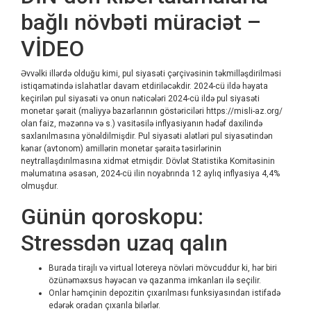
bağlı növbəti müraciət –
VİDEO
Əvvəlki illərdə olduğu kimi, pul siyasəti çərçivəsinin təkmilləşdirilməsi
istiqamətində islahatlar davam etdiriləcəkdir. 2024-cü ildə həyata
keçirilən pul siyasəti və onun nəticələri 2024-cü ildə pul siyasəti
monetar şərait (maliyyə bazarlarının göstəriciləri
https://misli-az.org/
olan faiz, məzənnə və s.) vasitəsilə inflyasiyanın hədəf daxilində
saxlanılmasına yönəldilmişdir. Pul siyasəti alətləri pul siyasətindən
kənar (avtonom) amillərin monetar şəraitə təsirlərinin
neytrallaşdırılmasına xidmət etmişdir. Dövlət Statistika Komitəsinin
məlumatına əsasən, 2024-cü ilin noyabrında 12 aylıq inflyasiya 4,4%
olmuşdur.
Günün qoroskopu:
Stressdən uzaq qalın
Burada tirajlı və virtual lotereya növləri mövcuddur ki, hər biri
özünəməxsus həyəcan və qazanma imkanları ilə seçilir.
Onlar həmçinin depozitin çıxarılması funksiyasından istifadə
edərək oradan çıxarıla bilərlər.