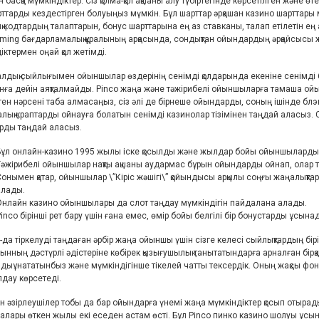
н басқа мүмкіндіктер. Сіз қолма-қол ақшаны алу түбіртегінде көрсетілген және 
ттарды кездестірген болуыңыз мүмкін. Бұл шарттар әрқашан казино шарттары 
қ кодтардың талаптарын, бонус шарттарына ең аз ставканы, талап етілетін ең а
ming бағдарламалық құралының арқасында, сондықтан ойындардың әрқайсысы ж
іктермен оңай қол жетімді.
лдық сыйлығымен ойыншылар өздерінің сенімді қолдарында екеніне сенімді б
анға дейін аяқталмайды. Pinco жаңа және тәжірибелі ойыншыларға тамаша 
еген нәрсені таба алмасаңыз, сіз әлі де бірнеше ойындарды, соның ішінде бл
алық краптарды ойнауға болатын сенімді казинолар тізімінен таңдай аласыз.
рды таңдай аласыз.
Бұл онлайн-казино 1995 жылы іске қосылды және жылдар бойы ойыншыларды
Тәжірибелі ойыншылар нақты ақшаны аудармас бұрын ойындарды ойнап, олар ту
Сонымен қатар, ойыншылар \”Кіріс жәшігі\” қойындысы арқылы соңғы жаңалықтар
алады.
Онлайн казино ойыншылары да слот таңдау мүмкіндігін пайдалана алады.
inco бірінші рет бару үшін ғана емес, өмір бойы белгілі бір бонустарды ұсына
-да тіркелуді таңдаған әрбір жаңа ойыншы үшін сізге келесі сыйлықтардың бі
ынның дәстүрлі әдістеріне көбірек қызығушылық танытатындарға арналған бір
дыұнататынбыз және мүмкіндігінше тікелей чатты тексердік. Оның жақсы ф
лдау көрсетеді.
н әзірлеушілер тобы да бар ойындарға үнемі жаңа мүмкіндіктер қосып отыра
алары өткен жылы екі еседен астам өсті. Бұл Pinco
пинко казино
шолуы ұсын