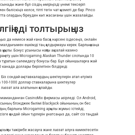
ады және бұл сіздің өміріңізді үнемі тексеріп
бөліскіңіз келсе, тіпті тегін чат қызметі де бар. Pinco
йтта олардың біреуден көп жасағаны үшін жазалайды.
гіңізді толтырыңыз
ыз да немесе жай ғана басқа нәрсені іздесеңіз, онлайн
ымалдығымен ешкімді таң қалдырмауы керек. Барлық жаңа
құқылы. Бонус ұсынысы нақты ақшалай казино
тырақ ету үшін Microgaming Alaskan Thunder слотында 10
ан тұратын сәлемдесу бонусы бар. Бұл ойыншыларға жай
канада доллары берілетінін білдіреді.
 Біз сондай-ақ ставкалардың шектеулерін атап өтуіміз
да 100-1000 доллар ставкаларына шектеулер
 ләззат ала алатынын қалайды.
 маманданған CasinoMix фирмасы әзірледі. Ол Android,
носының блэкджек бөлімі Blackjack ойынының он бес
ың барлығы Microgaming арқылы жұмыс істейді,
сізге қандай ойын түрлерін ұнатсаңыз да, сайт сіз таңдай
зықты тәжірибе жасауға және ләззат алуға көмектесетін