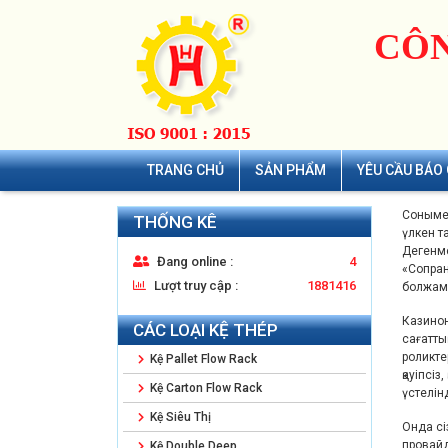
CÔN
TRANG CHỦ
SẢN PHẨM
YÊU CẦU BÁO 
Сонымен
THỐNG KÊ
үлкен т
Дегенме
Đang online :
4
«Сопран
Lượt truy cập :
1881416
болжамд
Казинон
CÁC LOẠI KỆ THÉP
сағатты
роликте
Kệ Pallet Flow Rack
қауіпсі
Kệ Carton Flow Rack
үстелін
Kệ Siêu Thị
Онда сі
провайд
Kệ Double Deep