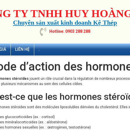
G TY TNHH HUY HOÀNG
Chuyên sản xuất kinh doanh Kệ Thép
Hotline: 0903 288 288
GIÁ
LIÊN HỆ
.
de d’action des hormone
mones stéroïdes
jouent un rôle crucial dans la régulation de nombreux process
 plusieurs mécanismes au sein des cellules cibles.
est-ce que les hormones stéroï
ones stéroïdes sont des molécules liposolubles dérivées du cholestérol. Elles i
es glucocorticoïdes (ex. : cortisol)
es minéralocorticoïdes (ex. : aldostérone)
es hormones sexuelles (ex. : œstrogènes, testostérone)