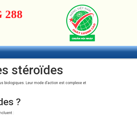
 288
s stéroïdes
us biologiques. Leur mode d’action est complexe et
des ?
ncluent :