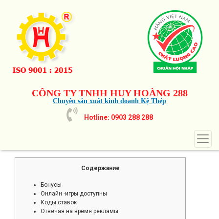
CÔNG TY TNHH HUY HOÀNG 288
Chuyên sản xuất kinh doanh Kệ Thép
Hotline: 0903 288 288
Содержание
Бонусы
Онлайн -игры доступны
Коды ставок
Отвечая на время рекламы