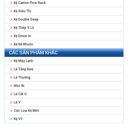
Kệ Carton Flow Rack
Kệ Siêu Thị
Kệ Double Deep
Kệ Thép V Lỗ
Kệ Driver In
Kệ Để Khuôn
CÁC SẢN PHẨM KHÁC
Kệ Máy Lạnh
Lá Tăng Đưa
Lá Thường
Móc Bi
Lá Cắt U
Lá V
Các Loại Kệ Mini
Kệ V3