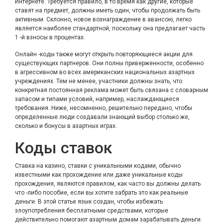
Интернете. Требуется правило, в то время как другие, которые
ставят на предмет, должны иметь один, чтобы продолжать быть
активным. Склонно, новое вознаграждение в авансою, легко
является наиболее стандартной, поскольку она предлагает часть
1 -й взносы в процентах.
Онлайн -коды также могут открыть повторяющиеся акции для
существующих партнеров. Они полны приверженности, особенно
в агрессивном во всех американских национальных азартных
учреждениях. Тем не менее, участники должны знать, что
конкретная постоянная реклама может быть связана с словарным
запасом и типами условий, например, наслаждающиеся
требования. Ниже, несомненно, решительно передано, чтобы
определенные люди создавали знающий выбор столько же,
сколько и бонусы в азартных играх.
Коды ставок
Ставка на казино, ставки с уникальными кодами, обычно
известными как прохождение или даже уникальные коды
прохождения, являются правилом, как часто вы должны делать
что -либо пособие, если вы хотите забрать это как реальные
деньги. В этой статье язык создан, чтобы избежать
злоупотребления бесплатными средствами, которые
действительно помогают азартным домам зарабатывать деньги.