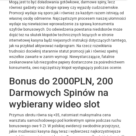
Mogą jest to być doładowania gotówkowe, darmowe spiny, lecz
również gadżety oraz drogie sprawy czy wyjazdy cudzoziemskie.
Promocji wydaje się sporo jak i również za każdym razem istnieją od
własnej osoby odmienne. Najczęstszym procesem naszej ułomności
wydaje się niewłaściwe wprowadzenie za sprawą konsumenta
szyfrów bonusowych. Do odwiedzenia powstania niedoborów może
dojść też na skutek kłopotów technicznych leżących w stronie
internetowej kasyna bądź niejasnych instrukcji dotyczących tamtego,
jak na przykład aktywować nadprogram. Na rzecz rozwikłania
trudności docieknij starannie statut promocji jak i również spełnij
wszelkie zawarte w zanim wymogi. Niewystarczające, fatalnie
zeskanowane lub niezgodne papiery dostarczone za pośrednictwem
konsumenta, owo najczęstszy kłopot występujący podczas ocenie.
Bonus do 2000PLN, 200
Darmowych Spinów na
wybierany wideo slot
Przymus obrotu równa się ×35, natomiast maksymalna cena
warsztatu samochodowego pod konkretnym spinie podczas ruchu
bonusowego owe 9 Zł. W polskiej ewidencji swobodnie przejrzysz,
jakie możliwości kasyna dają teraz i wybierzesz najkorzystniejsze