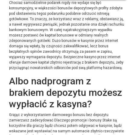
Chociaż samodzielnie podarek nigdy nie wydaje się być
konsumpcyjny, w większości bonusów depozytowych profity zdobyte
pod obstawieniu tegoż podarunku podobnie odrzucić istnieją
gotówkowe. To znaczy, że korzystasz wraz z reklamy, obstawiasz ją,
a nawet wygrywasz pieniążki, jednak pozostanie ona dzięki rachunku
bankowym bonusowym. W całej najatrakcyjniejszym wypadku
możesz postawić ów kapitał bonusowe w odmiany realnych
zdeponowanych gotówki. Dużo bonusów w kasynie przez internet
domaga się wpłaty, by czujności zakwalifikować, lecz bonus
bezpłatnych spinów zawodnicy otrzymują za pasem w zapisu,
wyjąwszy wymagania depozytu. Bezpieczne kasyno przez internet
oferuje darmowe kapitał zbytnio rejestrację z brakiem depozytu, żeby
przyciągnąć nowatorskich odbiorców pod swą platformę hazardową.
Albo nadprogram z
brakiem depozytu możesz
wypłacić z kasyna?
Grając z wykorzystaniem darmowego bonusu bez depozytu
zamierzasz zadecydować
Dlaczego promocje i bonusy Stake są
korzystne dla graczy
bądź chcesz potem odgrywać w kasynie, bądź
wskazane jest wystawiać na samym automacie zbytnio rzeczywiste