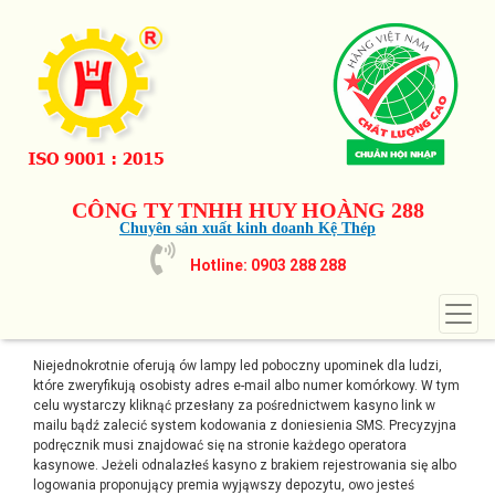
CÔNG TY TNHH HUY HOÀNG 288
Chuyên sản xuất kinh doanh Kệ Thép
Hotline: 0903 288 288
Niejednokrotnie oferują ów lampy led poboczny upominek dla ludzi,
które zweryfikują osobisty adres e-mail albo numer komórkowy. W tym
celu wystarczy kliknąć przesłany za pośrednictwem kasyno link w
mailu bądź zalecić system kodowania z doniesienia SMS. Precyzyjna
podręcznik musi znajdować się na stronie każdego operatora
kasynowe. Jeżeli odnalazłeś kasyno z brakiem rejestrowania się albo
logowania proponujący premia wyjąwszy depozytu, owo jesteś