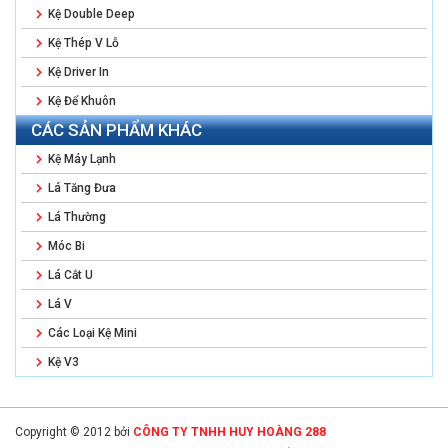
Kệ Double Deep
Kệ Thép V Lỗ
Kệ Driver In
Kệ Để Khuôn
CÁC SẢN PHẨM KHÁC
Kệ Máy Lạnh
Lá Tăng Đưa
Lá Thường
Móc Bi
Lá Cắt U
Lá V
Các Loại Kệ Mini
Kệ V3
Copyright © 2012 bởi
CÔNG TY TNHH HUY HOÀNG 288