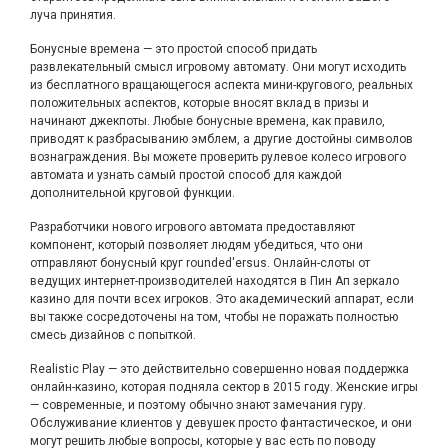
луча принятия.
Бонусные времена — это простой способ придать
развлекательный смысл игровому автомату. Они могут исходить
из бесплатного вращающегося аспекта мини-кругового, реальных
положительных аспектов, которые вносят вклад в призы и
начинают джекпоты. Любые бонусные времена, как правило,
приводят к разбрасыванию эмблем, а другие достойны символов
вознаграждения. Вы можете проверить рулевое колесо игрового
автомата и узнать самый простой способ для каждой
дополнительной круговой функции.
Разработчики нового игрового автомата предоставляют
компонент, который позволяет людям убедиться, что они
отправляют бонусный круг rounded'ersus. Онлайн-слоты от
ведущих интернет-производителей находятся в
Пин Ап зеркало
казино
для почти всех игроков. Это академический аппарат, если
вы также сосредоточены на том, чтобы не поражать полностью
смесь дизайнов с попыткой.
Realistic Play — это действительно совершенно новая поддержка
онлайн-казино, которая подняла сектор в 2015 году. Женские игры
— современные, и поэтому обычно знают замечания гуру.
Обслуживание клиентов у девушек просто фантастическое, и они
могут решить любые вопросы, которые у вас есть по поводу