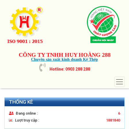
CÔNG TY TNHH HUY HOÀNG 288
Chuyên sản xuất kinh doanh Kệ Thép
Hotline: 0903 288 288
THỐNG KÊ
Đang online :
6
Lượt truy cập :
1881840