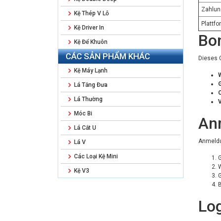
Zahlun
Kệ Thép V Lỗ
Plattfo
Kệ Driver In
Bo
Kệ Để Khuôn
CÁC SẢN PHẨM KHÁC
Dieses C
Kệ Máy Lạnh
G
Lá Tăng Đưa
Lá Thường
Móc Bi
An
Lá Cắt U
Anmeldu
Lá V
Các Loại Kệ Mini
G
W
Kệ V3
G
B
Lo