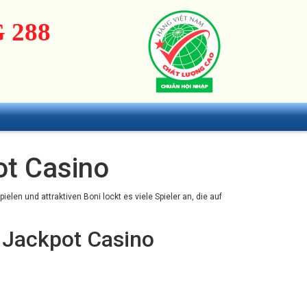
 288
t Casino
elen und attraktiven Boni lockt es viele Spieler an, die auf
 Jackpot Casino