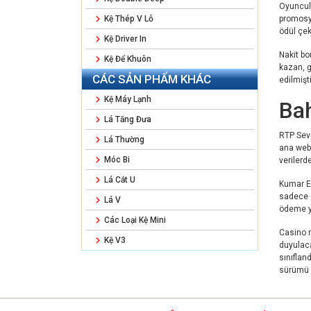
Oyuncula
Kệ Thép V Lỗ
promosyo
ödül çe
Kệ Driver In
Nakit bo
Kệ Để Khuôn
kazan, g
CÁC SẢN PHẨM KHÁC
edilmişti
Kệ Máy Lạnh
Bah
Lá Tăng Đưa
RTP Sevi
Lá Thường
ana web 
Móc Bi
verilerd
Lá Cắt U
Kumar Eğ
sadece 1
Lá V
ödeme yü
Các Loại Kệ Mini
Casino r
Kệ V3
duyulaca
sınıflan
sürümü 