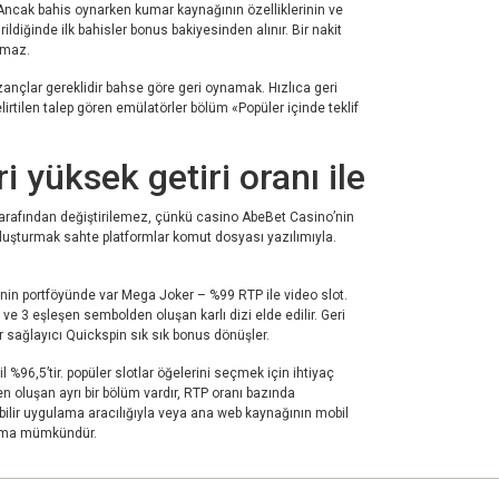
. Ancak bahis oynarken kumar kaynağının özelliklerinin ve
ldiğinde ilk bahisler bonus bakiyesinden alınır. Bir nakit
lmaz.
ançlar gereklidir bahse göre geri oynamak. Hızlıca geri
elirtilen talep gören emülatörler bölüm «Popüler içinde teklif
 yüksek getiri oranı ile
 tarafından değiştirilemez, çünkü casino AbeBet Casino’nin
 oluşturmak sahte platformlar komut dosyası yazılımıyla.
tinin portföyünde var Mega Joker – %99 RTP ile video slot.
e 3 eşleşen sembolden oluşan karlı dizi elde edilir. Geri
sağlayıcı Quickspin sık sık bonus dönüşler.
l %96,5’tir. popüler slotlar öğelerini seçmek için ihtiyaç
en oluşan ayrı bir bölüm vardır, RTP oranı bazında
lebilir uygulama aracılığıyla veya ana web kaynağının mobil
açma mümkündür.