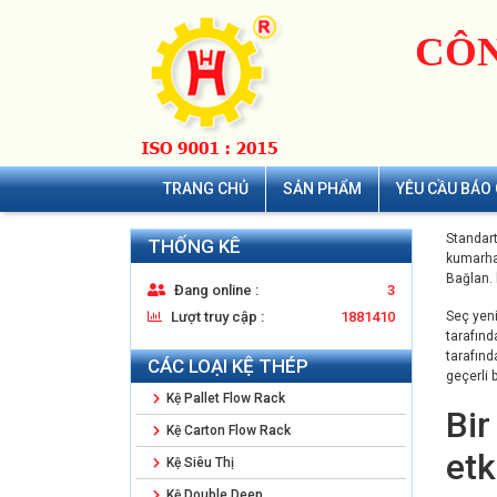
CÔN
TRANG CHỦ
SẢN PHẨM
YÊU CẦU BÁO 
Standart
THỐNG KÊ
kumarhan
Bağlan. 
Đang online :
3
Lượt truy cập :
1881410
Seç yen
tarafınd
tarafınd
CÁC LOẠI KỆ THÉP
geçerli 
Kệ Pallet Flow Rack
Bir
Kệ Carton Flow Rack
etk
Kệ Siêu Thị
Kệ Double Deep