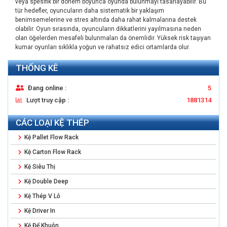
veya spesifik bir dönem boyunca oyunda bulunmayı tasarlayabilir. Bu
tür hedefler, oyuncuların daha sistematik bir yaklaşım
benimsemelerine ve stres altında daha rahat kalmalarına destek
olabilir. Oyun sırasında, oyuncuların dikkatlerini yayılmasına neden
olan öğelerden mesafeli bulunmaları da önemlidir. Yüksek risk taşıyan
kumar oyunları sıklıkla yoğun ve rahatsız edici ortamlarda olur.
THỐNG KÊ
Đang online :
5
Lượt truy cập :
1881314
CÁC LOẠI KỆ THÉP
Kệ Pallet Flow Rack
Kệ Carton Flow Rack
Kệ Siêu Thị
Kệ Double Deep
Kệ Thép V Lỗ
Kệ Driver In
Kệ Để Khuôn