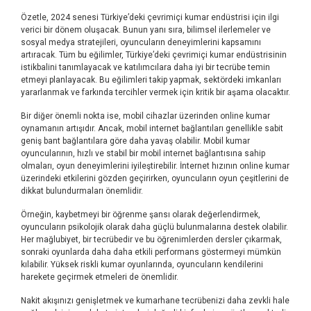
Özetle, 2024 senesi Türkiye’deki çevrimiçi kumar endüstrisi için ilgi
verici bir dönem oluşacak. Bunun yanı sıra, bilimsel ilerlemeler ve
sosyal medya stratejileri, oyuncuların deneyimlerini kapsamını
artıracak. Tüm bu eğilimler, Türkiye’deki çevrimiçi kumar endüstrisinin
istikbalini tanımlayacak ve katılımcılara daha iyi bir tecrübe temin
etmeyi planlayacak. Bu eğilimleri takip yapmak, sektördeki imkanları
yararlanmak ve farkında tercihler vermek için kritik bir aşama olacaktır.
Bir diğer önemli nokta ise, mobil cihazlar üzerinden online kumar
oynamanın artışıdır. Ancak, mobil internet bağlantıları genellikle sabit
geniş bant bağlantılara göre daha yavaş olabilir. Mobil kumar
oyuncularının, hızlı ve stabil bir mobil internet bağlantısına sahip
olmaları, oyun deneyimlerini iyileştirebilir. İnternet hızının online kumar
üzerindeki etkilerini gözden geçirirken, oyuncuların oyun çeşitlerini de
dikkat bulundurmaları önemlidir.
Örneğin, kaybetmeyi bir öğrenme şansı olarak değerlendirmek,
oyuncuların psikolojik olarak daha güçlü bulunmalarına destek olabilir.
Her mağlubiyet, bir tecrübedir ve bu öğrenimlerden dersler çıkarmak,
sonraki oyunlarda daha daha etkili performans göstermeyi mümkün
kılabilir. Yüksek riskli kumar oyunlarında, oyuncuların kendilerini
harekete geçirmek etmeleri de önemlidir.
Nakit akışınızı genişletmek ve kumarhane tecrübenizi daha zevkli hale