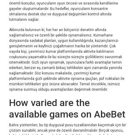
önemli konudur, oyuncuların oyun öncesi ve sırasında kendilerine
gayeler oluşturmalarıdır. Bu hedefler, oyuncuların konsantre
olmalarına destek olur ve duygusal değişimleri kontrol altında
tutmalarını sağlar.
Aklınızda bulunsun ki, her her an bütçenizi denetim altında
sağlamalısınız ve özenli bir şekilde oynamalısınız. Kumarhane
dünyasında sadakat planları, uygun kullanıldığında, kazançlarınızı
genişletmenin ve keyfinizi çoğaltmanın harika bir yöntemdir. Çok
sayıda kişi, çevrimsiz kumar platformlarında aktivite katılmanın
coşkusunu yaşamakta ile bu süreçte süreçte gizliliklerini savunmak
istemektedir. Gizli oyun oynamak, oyunculara farklı avantajlar temin
ederken, benzer eş zamanlı birkaç tehlikeleri aynı zamanda yanında
sağlamaktadır. Söz konusu makalede, çevrimiçi kumar
platformlarında gizli şeklinde aktivite oynama ipuçları, püf noktaları ile
mümkün tehlikeleri göz önüne alınacaktır. Temel öncelikle, isimsiz
oynama sunmuş olduğu avantajlardan değinmek önemlidir.
How varied are the
available games on AbeBet
Bahis yöntemleri, bu tip duygusal pusu tuzaklarından kaçınmak için bir
çözüm sunabilir, ancak yine de özenli davranılmalıdır. Birçok oyuncu,