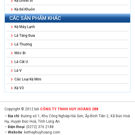
Kệ Driver In
Kệ Để Khuôn
CÁC SẢN PHẨM KHÁC
Kệ Máy Lạnh
Lá Tăng Đưa
Lá Thường
Móc Bi
Lá Cắt U
Lá V
Các Loại Kệ Mini
Kệ V3
Copyright © 2012 bởi
CÔNG TY TNHH HUY HOÀNG 288
–
Địa chỉ
: Đường số 1, Khu Công Nghiệp Hải Sơn, Ấp Bình Tiền 2, Xã Đức Hoà
Hạ, Huyện Đức Hoà, Tỉnh Long An.
–
Điện thoại
: (0272) 376 2188
–
Website
:
kethephuyhoang.com