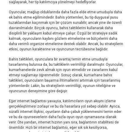
sağlayarak, her tip katılımcıya yönelmeyi hedefliyorlar.
Oyuncular, mağlup olduklarında daha fazla elde etme umuduyla daha
ek bahis etme eğilimindedir. Bahis yöntemleri, bu tip duygusal pusu
tuzaklarından kaçınmak için bir çözüm sunabilir, ancak yine de özenli
davranılmalıdır. Birçok oyuncu, bahis taktiklerini kullanarak daha
disiplinli bir yaklaşım kabul etmeye çalışır. Özgül bir stratejiye sadık
kalmak, oyuncuların kaybını gözlem etmelerine ve bütçelerini daha
daha verimli organize etmelerine destek olabilir. Ancak, bu stratejilerin
etkisi, oyunun karakterine ve oyuncunun tecrübesine bağlıdır.
Bahis taktikleri, oyunculara bir avantaj temin etme umuduyla
tasarlanmış bulunsa da, bu taktiklerin verimliliği daralmıştır. Oyuncular,
kumarhanelerde zevk almak için oyun etmelidir ve zararlarını kabul
etmeyi sağlamayı öğrenmelidir. Sonuç olarak, kumarhane bahis
taktikleri, oyuncuların başarma ihtimallerini artırmak için tasarlanmış
yöntemlerdir. Lakin, bu stratejilerin verimliliği, oyunun niteliğine ve
oyuncunun deneyimine göre değişir.
Eğer internet bağlantısı yavaşsa, katılımcıların oyun akışını izleme
gerçekleştirmesi zorlaşır ve bu da hasarlara yol sebep olabilir. Ayrıca,
süratli internet ilişkisi, oyunların daha çabuk yüklenmesini temin eder
ve bu da oyunseverlerin daha fazla oyun oyun oynamasına olanak
verir. Öte yandan, internet hızının yanı sıra, bağlantının stabilitesi de
önemlidir. Hızlı bir internet bağlantısı, eğer sık sık kesiliyorsa,