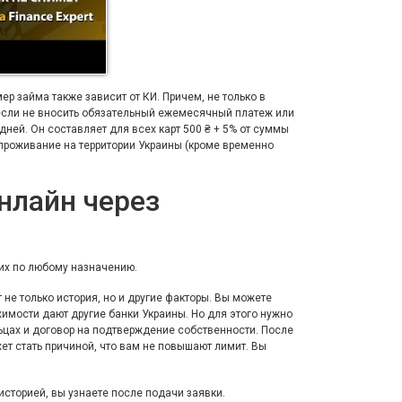
р займа также зависит от КИ. Причем, не только в
 если не вносить обязательный ежемесячный платеж или
дней. Он составляет для всех карт 500 ₴ + 5% от суммы
проживание на территории Украины (кроме временно
нлайн через
 их по любому назначению.
не только история, но и другие факторы. Вы можете
жимости дают другие банки Украины. Но для этого нужно
ьцах и договор на подтверждение собственности. После
жет стать причиной, что вам не повышают лимит. Вы
сторией, вы узнаете после подачи заявки.