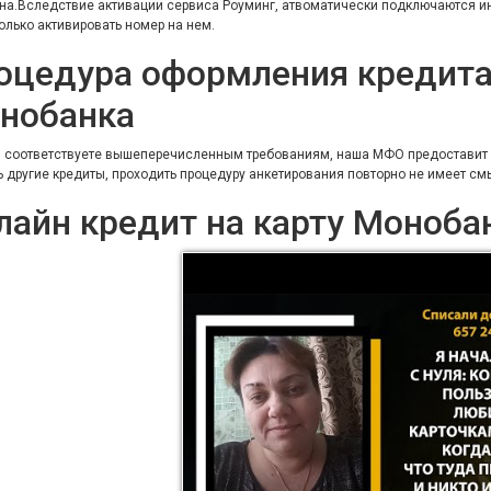
а.Вследствие активации сервиса Роуминг, атвоматически подключаются инте
олько активировать номер на нем.
оцедура оформления кредита 
нобанка
 соответствуете вышеперечисленным требованиям, наша МФО предоставит ва
ь другие кредиты, проходить процедуру анкетирования повторно не имеет см
лайн кредит на карту Моноба