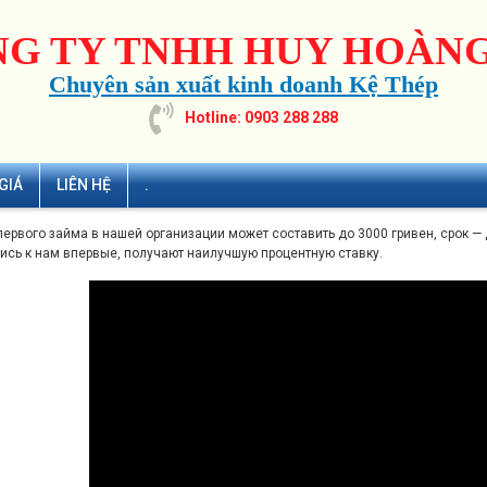
G TY TNHH HUY HOÀNG
Chuyên sản xuất kinh doanh Kệ Thép
Hotline: 0903 288 288
GIÁ
LIÊN HỆ
.
ервого займа в нашей организации может составить до 3000 гривен, срок — 
ись к нам впервые, получают наилучшую процентную ставку.