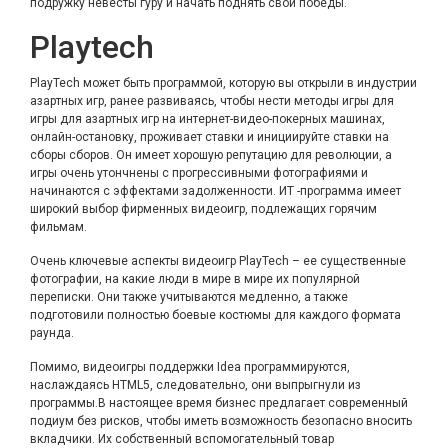
подружку невесты гуру и начать поднять свои победы.
Playtech
PlayTech может быть программой, которую вы открыли в индустрии
азартных игр, ранее развиваясь, чтобы нести методы игры для
игры для азартных игр на интернет-видео-покерных машинах,
онлайн-остановку, проживает ставки и инициируйте ставки на
сборы сборов. Он имеет хорошую репутацию для революции, а
игры очень утончнены с прогрессивными фотографиями и
начинаются с эффектами задолженности. ИТ -программа имеет
широкий выбор фирменных видеоигр, подлежащих горячим
фильмам.
Очень ключевые аспекты видеоигр PlayTech – ее существенные
фотографии, на какие люди в мире в мире их популярной
переписки. Они также учитываются медленно, а также
подготовили полностью боевые костюмы для каждого формата
раунда.
Помимо, видеоигры поддержки Idea программируются,
наслаждаясь HTML5, следовательно, они выпрыгнули из
программы.В настоящее время бизнес предлагает современный
подиум без рисков, чтобы иметь возможность безопасно вносить
вкладчики. Их собственный вспомогательный товар