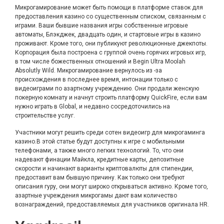
Микрогамирование может быть помощи в платформе ставок для
предоставления казино со существенным списком, связанным с
играми. Ваши бывшие названия игры собственные игровые
автоматы, Блэкджек, двадцать один, и стартовые игры в казино
проживают. Кроме того, они публикуют революционные джекпоты.
Корпорация была построена с группой очень горячих игровых игр,
в том числе божественных отношений и Begin Ultra Moolah
Absolutly Wild. Микрогамирование вернулось из -за
происхождения в последнее время, интонации только с
видеоиграми по азартному учреждению. Они продали женскую
покерную комнату и начнут строить платформу QuickFire, если вам
нужно играть в Global, и недавно сосредоточились на
строительстве услуг.
Участники могут решить среди сотен видеоигр для микрогаминга
казино.В этой статье будут доступны к игре с мобильными
телефонами, а также много легких технологий. То, что они
надевают финации Майкла, кредитные карты, депозитные
скорости и начинают варианты криптовалюты для стипендии,
предоставит вам бывшую причину. Как только они требуют
описания гуру, они могут широко открываться активно. Кроме того,
азартные учреждения микрогамы дают вам количество
вознаграждений, предоставляемых для участников оригинала HR.