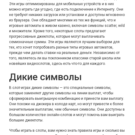
Эти игры оптимизированы для мобильных устройств и в них
можно играть где угодно, где есть подключение к Интернету. Они
не требуют никаких загрузок или установки и доступны мгновенно
из браузера. Они обладают многими из тех же функций, что и
игровые автоматы в живом казино, включая символы scatter, wild
и множители. Кроме того, некоторые слоты предлагают
прогрессивные джекпоты, которые могут выплачивать
семизначные суммы. Эти игры являются лучшим выбором для
тех, кто хочет попробовать разные типы игровых автоматов,
прежде чем делать ставки на реальные деньги. Независимо от
того, являетесь ли вы поклонником классики старой школы или
новейших видеослотов, здесь есть что-то для каждого.
Дикие символы
В слот-играх дикие символы — это специальные символы,
которые заменяют другие символы на линии выплат, чтобы
сформировать выигрышную комбинацию и принести вам выплату.
Они похожи на джокера в колоде карт, но могут привести к более
значительным выплатам, чем обычные символы. Они доступны в
большом количестве онлайн-слотов и могут помочь вам выиграть
большие джекпоты.
Чтобы играть в слоты, вам нужно знать правила игры и сколько вы