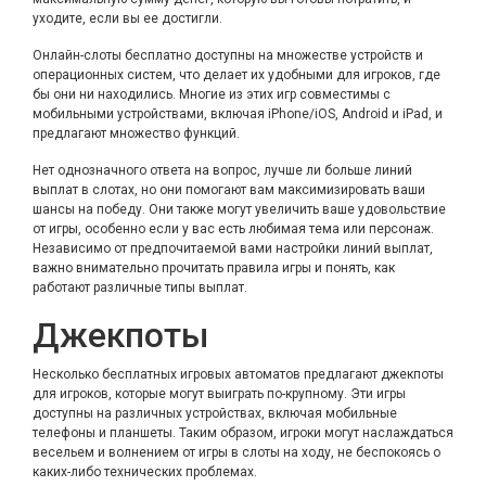
уходите, если вы ее достигли.
Онлайн-слоты бесплатно доступны на множестве устройств и
операционных систем, что делает их удобными для игроков, где
бы они ни находились. Многие из этих игр совместимы с
мобильными устройствами, включая iPhone/iOS, Android и iPad, и
предлагают множество функций.
Нет однозначного ответа на вопрос, лучше ли больше линий
выплат в слотах, но они помогают вам максимизировать ваши
шансы на победу. Они также могут увеличить ваше удовольствие
от игры, особенно если у вас есть любимая тема или персонаж.
Независимо от предпочитаемой вами настройки линий выплат,
важно внимательно прочитать правила игры и понять, как
работают различные типы выплат.
Джекпоты
Несколько бесплатных игровых автоматов предлагают джекпоты
для игроков, которые могут выиграть по-крупному. Эти игры
доступны на различных устройствах, включая мобильные
телефоны и планшеты. Таким образом, игроки могут наслаждаться
весельем и волнением от игры в слоты на ходу, не беспокоясь о
каких-либо технических проблемах.