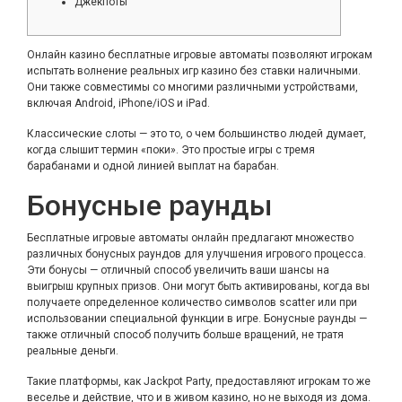
Джекпоты
Онлайн казино бесплатные игровые автоматы позволяют игрокам
испытать волнение реальных игр казино без ставки наличными.
Они также совместимы со многими различными устройствами,
включая Android, iPhone/iOS и iPad.
Классические слоты — это то, о чем большинство людей думает,
когда слышит термин «поки». Это простые игры с тремя
барабанами и одной линией выплат на барабан.
Бонусные раунды
Бесплатные игровые автоматы онлайн предлагают множество
различных бонусных раундов для улучшения игрового процесса.
Эти бонусы — отличный способ увеличить ваши шансы на
выигрыш крупных призов. Они могут быть активированы, когда вы
получаете определенное количество символов scatter или при
использовании специальной функции в игре. Бонусные раунды —
также отличный способ получить больше вращений, не тратя
реальные деньги.
Такие платформы, как Jackpot Party, предоставляют игрокам то же
веселье и действие, что и в живом казино, но не выходя из дома.