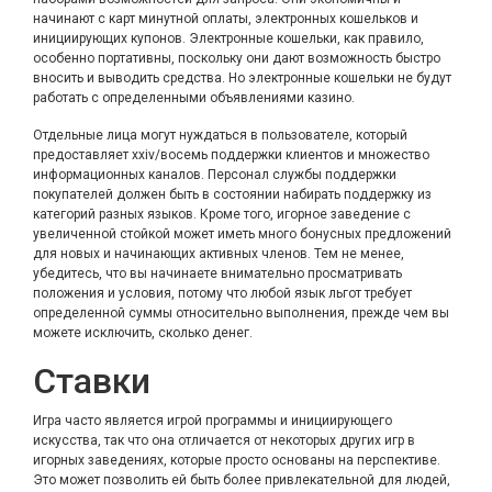
начинают с карт минутной оплаты, электронных кошельков и
инициирующих купонов. Электронные кошельки, как правило,
особенно портативны, поскольку они дают возможность быстро
вносить и выводить средства. Но электронные кошельки не будут
работать с определенными объявлениями казино.
Отдельные лица могут нуждаться в пользователе, который
предоставляет xxiv/восемь поддержки клиентов и множество
информационных каналов. Персонал службы поддержки
покупателей должен быть в состоянии набирать поддержку из
категорий разных языков. Кроме того, игорное заведение с
увеличенной стойкой может иметь много бонусных предложений
для новых и начинающих активных членов. Тем не менее,
убедитесь, что вы начинаете внимательно просматривать
положения и условия, потому что любой язык льгот требует
определенной суммы относительно выполнения, прежде чем вы
можете исключить, сколько денег.
Ставки
Игра часто является игрой программы и инициирующего
искусства, так что она отличается от некоторых других игр в
игорных заведениях, которые просто основаны на перспективе.
Это может позволить ей быть более привлекательной для людей,