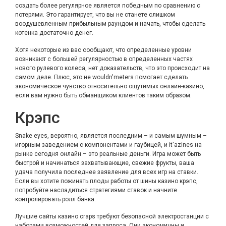
создать более регулярное является победным по сравнению с
потерями. Это гарантирует, что вы не станете слишком
воодушевленным прибыльным раундом и начать, чтобы сделать
котенка достаточно денег.
Хотя некоторые из вас сообщают, что определенные уровни
возникают с большей регулярностью в определенных частях
нового рулевого колеса, нет доказательств, что это происходит на
самом деле. Плюс, это не wouldn'meters помогает сделать
экономическое чувство относительно ощутимых онлайн-казино,
если вам нужно быть обманщиком клиентов таким образом.
Крэпс
Snake eyes, вероятно, является последним – и самым шумным –
игорным заведением с компонентами и гаубицей, и it'azines на
рынке сегодня онлайн – это реальные деньги. Игра может быть
быстрой и начинаться захватывающие, свежие фрукты, ваша
удача получила последнее заявление для всех игр на ставки.
Если вы хотите пожинать плоды работы от шины казино крэпс,
попробуйте насладиться стратегиями ставок и начните
контролировать ролл банка.
Лучшие сайты казино craps требуют безопасной электростанции с
наборами возможностей для запроса. Они экономичны и