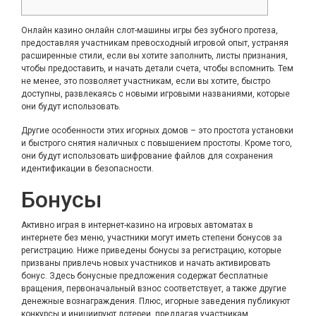
Онлайн казино онлайн слот-машины игры без зубного протеза,
предоставляя участникам превосходный игровой опыт, устраняя
расширенные стили, если вы хотите заполнить, листы признания,
чтобы предоставить, и начать детали счета, чтобы вспомнить.
Тем
не менее, это позволяет участникам, если вы хотите, быстро
доступны, развлекаясь с новыми игровыми названиями, которые
они будут использовать.
Другие особенности этих игорных домов – это простота установки
и быстрого снятия наличных с повышением простоты. Кроме того,
они будут использовать шифрование файлов для сохранения
идентификации в безопасности.
Бонусы
Активно играя в интернет-казино на игровых автоматах в
интернете без меню, участники могут иметь степени бонусов за
регистрацию. Ниже приведены бонусы за регистрацию, которые
призваны привлечь новых участников и начать активировать
бонус. Здесь бонусные предложения содержат бесплатные
вращения, первоначальный взнос соответствует, а также другие
денежные вознаграждения. Плюс, игорные заведения публикуют
конкурсы и инициируют лотереи, предлагая участникам