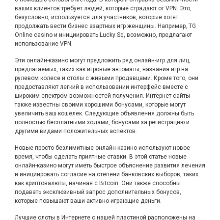
ваших клиентов требует людей, которые страдают от VPN. Это,
безусловно, используется для участников, которые хотят
продолжать вести бизнес азартных игр женщины. Например, TG
Online casino и инициировать Lucky Sq, возможно, предлагают
использование VPN.
Эти онлайн-казино могут предложить ряд онлайн-игр для лиц,
предлагаемых, таких как игровые автоматы, названия игр на
рулевом колесе и столы с живыми продавцами. Кроме того, они
предоставляют легкий в использовании интерфейс вместе с
широким спектром возможностей получения. Интернет-сайты
также известны своими хорошими бонусами, которые могут
увеличить ваш кошелек. Следующие объявления должны быть
полностью бесплатными ходами, бонусами за регистрацию и
другими видами положительных аспектов.
Новые просто безлимитные онлайн-казино используют новое
время, чтобы сделать приятные ставки. В этой статье новые
онлайн-казино могут иметь быстрое объяснение развития лечения
и инициировать согласие на степени банковских выборов, таких
как криптовалюты, начиная с Bitcoin. Они также способны
подавать эксклюзивный запрос дополнительных бонусов,
которые повышают ваши активно играющие деньги.
Лучшие слоты в Интернете с нашей пластиной расположены на