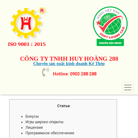
CÔNG TY TNHH HUY HOÀNG 288
Chuyên sản xuất kinh doanh Kệ Thép
Hotline: 0903 288 288
Статьи
Бонусы
Игры широко открыты
Лицензии
Программное обеспечение