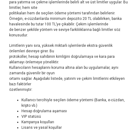
para yatırma ve çekme işlemlerinde belirli alt ve üst limitler uygular. Bu
limitler, hem site
politikaları hem de seçilen ödeme yöntemi tarafından belirlenir.
Örneğin, e-cüzdanlarda minimum depozito 20 TL olabilirken, banka
havalesinde bu tutar 100 TL’ye çıkabilir. Çekim işlemlerinde
de benzer şekilde yöntem ve seviye farklılıklarına bağlı limitler söz
konusudur.
Limitlerin yanı sıra, yüksek miktarlı işlemlerde ekstra güvenlik
önlemleri devreye girer. Bu
protokoller, hesap sahibinin kimliğini doğrulamaya ve kara para
aklamayı önlemeye yöneliktir.
Kullanıcıların hesaplarını koruma altına alan bu uygulamalar, aynı
zamanda güvenilir bir oyun
ortamı sağlar. Aşağıdaki listede, yatırım ve çekim limitlerini etkileyen
bazı faktörler
özetlenmiştir:
Kullanıcı tercihiyle seçilen ödeme yöntemi (Banka, e-cüzdan,
kripto vb.)
Hesap doğrulama aşaması
VIP statüsü
Kampanya koşulları
Lisans ve yasal koşullar