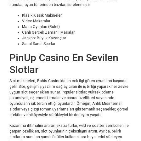
sunulan oyun türlerinden bazıları listelenmiştir:
Klasik Klasik Makineler
Video Makaralar
Masa Oyunları (Rulet)
Canlı Gerçek Zamanlı Masalar
Jackpot Büyük Kazançlar
Sanal Sanal Sporlar
PinUp Casino En Sevilen
Slotlar
Slot makineleri, Bahis Casino’da en çok ilgi gören oyunların başında
gelir. Site, gelişmiş yazılım sağlayıcıları ile iş birliği yaparak her zevke
uygun slot seçenekleri sunar. Popüler slotlar, yüksek ödeme
potansiyeli, eğlenceli temalar ve bonus özellikleri sayesinde
oyuncuların sık tercih ettiği oyunlardır. Örneğin, Antik Mısır temalı
slotlar veya çizgi roman uyarlamaları gibi tematik seçenekler, görsel
efektler ve hikâyesiyle sürükleyici bir deneyim yaşatır.
Kazanma ihtimalini artıran ekstra turlar, wild ve scatter sembolleri ile
çarpan özellikleri, slot oyunlarının çekiciliğini artırır. Ayrıca, belirli
slotlarda sunulan şanslı ödüller kullanıcılara hayallerini süsleyen