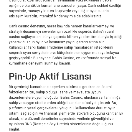
Oyuncular, özel stüdyolardan yayınlanan yüksek kaliteli videolar
eşliğinde otantik bir kumarhane atmosferi yaşar. Canlı sohbet özelliği
sayesinde, masayı yöneten krupiyeyle veya diğer oyuncularla
etkileşim kurabilir, interaktif bir deneyim elde edebilirsiniz.
Canlı casino deneyimi, masa başında hemen kararlar vermeyi ve
stratejik düşünmeyi sevenler için özellikle süperdir. Bahis’ın canlı
casino sağlayıcıları, dünya çapında bilinen yazılım firmalarıyla iş birliği
yaparak düzgün oyun ve kesintisiz yayını garanti altına alır.
Kullanıcılar, farklı bahis limitlerine sahip masalardan istediklerini
seçerek oyun seviyelerine ve bütçelerine en uygun masaya kolayca
geçiş yapabilir. Bu sayede, Bahis Casino, ev konforunda sosyal bir
kumarhane deneyimi sunmayı başarır.
Pin-Up Aktif Lisansı
Bir çevrimiçi kumarhane seçerken bakılması gereken en önemli
faktörlerden biri, sahip olduğu lisans ve mevzuata uygun
düzenlemelere uyumluluğudur. Bahis Casino, uluslararası tanınırlığa
sahip ve saygın otoritelerden aldığı lisanslarla faaliyet gösterir. Bu,
platformun yasal çerçevelere uyduğunu, kullanıcılara dürüst oyun
ortamı sağladığını ve finansal işlemlerde istikrarlı olduğunu kanıtlar. Ek
olarak, site düzenli denetimler sayesinde verilerin güvenliğini ve
oyunların RNG (Rastgele Sayı Üretici) sistemlerinin doğruluğunu
sağlar.