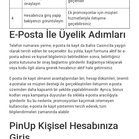
geçerlidir
onaylayın
Ek promosyonlar için müşteri
Hesabınıza giriş yapıp
4
hizmetleriyle iletişime
bakiyenizi görüntüleyin
geçebilirsiniz
E-Posta İle Üyelik Adımları
Telefon numarası yerine, e-posta ile kayıt da Bahis Casino’da yaygın
olarak tercih edilen bir seçenektir. Bu yolda, kayıt formuna aktif bir e-
posta adresi ve kişisel bilgilerinizi belirledikten sonra, belirttiğiniz
posta kutusuna bir onay bağlantısı gönderilir. Bağlantıya tıklayarak
veya kodu ilgili alana girerek hesabınızı aktif hale getirirsiniz.
E-posta ile kayıt olmanın avantajlarından biri, hesap dökümleri, önemli
e-postalar ve müşteri desteği ile gerçekleştirilen iletişimin e-posta
üzerinden daha kapsamlı bir şekilde yapılabilmesidir. Ayrıca, bonus
kodları veya kampanya duyuruları da sıklıkla e-posta aracılığıyla
gönderilir. Bu bu nedenle, promosyonları kaçırmak istemeyen
kullanıcılar, e-posta ile kayıt yöntemini tercih ederek, tüm
bilgilendirmeleri zamanında alabilir.
PinUp Kişisel Hesabınıza
Giriş