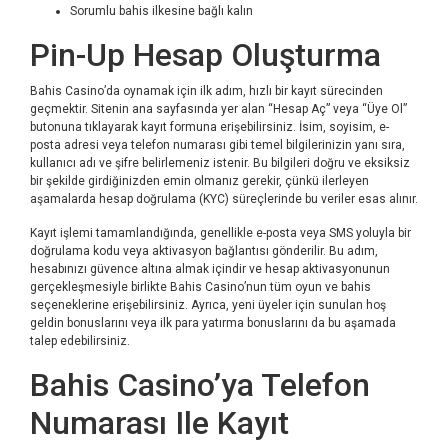
Sorumlu bahis ilkesine bağlı kalın
Pin-Up Hesap Oluşturma
Bahis Casino’da oynamak için ilk adım, hızlı bir kayıt sürecinden
geçmektir. Sitenin ana sayfasında yer alan “Hesap Aç” veya “Üye Ol”
butonuna tıklayarak kayıt formuna erişebilirsiniz. İsim, soyisim, e-
posta adresi veya telefon numarası gibi temel bilgilerinizin yanı sıra,
kullanıcı adı ve şifre belirlemeniz istenir. Bu bilgileri doğru ve eksiksiz
bir şekilde girdiğinizden emin olmanız gerekir, çünkü ilerleyen
aşamalarda hesap doğrulama (KYC) süreçlerinde bu veriler esas alınır.
Kayıt işlemi tamamlandığında, genellikle e-posta veya SMS yoluyla bir
doğrulama kodu veya aktivasyon bağlantısı gönderilir. Bu adım,
hesabınızı güvence altına almak içindir ve hesap aktivasyonunun
gerçekleşmesiyle birlikte Bahis Casino’nun tüm oyun ve bahis
seçeneklerine erişebilirsiniz. Ayrıca, yeni üyeler için sunulan hoş
geldin bonuslarını veya ilk para yatırma bonuslarını da bu aşamada
talep edebilirsiniz.
Bahis Casino’ya Telefon
Numarası Ile Kayıt