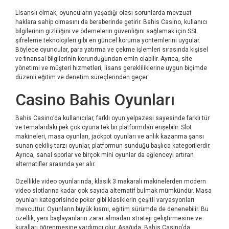
Lisanslı olmak, oyuncuların yaşadığı olası sorunlarda mevzuat
haklara sahip olmasını da beraberinde getirir. Bahis Casino, kullanıcı
bilgilerinin gizliliğini ve ödemelerin güvenliğini sağlamak için SSL
şifreleme teknolojileri gibi en güncel koruma yöntemlerini uygular.
Böylece oyuncular, para yatırma ve çekme işlemleri sırasında kişisel
ve finansal bilgilerinin korunduğundan emin olabilir. Ayrıca, site
yönetimi ve müşteri hizmetleri, lisans gerekliliklerine uygun biçimde
düzenli eğitim ve denetim süreçlerinden geçer.
Casino Bahis Oyunları
Bahis Casino’da kullanıcılar, farklı oyun yelpazesi sayesinde farklı tür
ve temalardaki pek çok oyuna tek bir platformdan erişebilir. Slot
makineleri, masa oyunları, jackpot oyunları ve anlık kazanma şansı
sunan çekiliş tarzı oyunlar, platformun sunduğu başlıca kategorilerdir.
Ayrıca, sanal sporlar ve birçok mini oyunlar da eğlenceyi artıran
alternatifler arasında yer alır.
Özellikle video oyunlarında, klasik 3 makaralı makinelerden modern
video slotlarına kadar çok sayıda alternatif bulmak mümkündür. Masa
oyunları kategorisinde poker gibi klasiklerin çeşitli varyasyonları
mevcuttur. Oyunların büyük kısmı, eğitim sürümde de denenebilir. Bu
özellik, yeni başlayanların zarar almadan strateji geliştirmesine ve
kuralları öğrenmesine yardımcı olur. Aşağıda, Bahis Casino’da