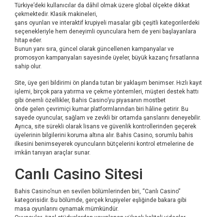
Türkiye’deki kullanıcılar da dâhil olmak üzere global ölçekte dikkat
çekmektedir. Klasik makineleri,
şans oyunları ve interaktif krupiyeli masalar gibi çeşitli kategorilerdeki
seçenekleriyle hem deneyimli oyunculara hem de yeni başlayanlara
hitap eder.
Bunun yanı sıra, güncel olarak güncellenen kampanyalar ve
promosyon kampanyaları sayesinde üyeler, büyük kazanç fırsatlarına
sahip olur.
Site, üye geri bildirimi ön planda tutan bir yaklaşım benimser. Hızlı kayıt
işlemi, birçok para yatırma ve çekme yöntemleri, müşteri destek hattı
gibi önemli özellikler, Bahis Casino’yu piyasanın
mostbet
önde gelen çevrimiçi kumar platformlarından biri hâline getirir. Bu
sayede oyuncular, sağlam ve zevkli bir ortamda şanslarını deneyebilir.
Ayrıca, site sürekli olarak lisans ve güvenlik kontrollerinden geçerek
üyelerinin bilgilerini koruma altına alır. Bahis Casino, sorumlu bahis
ilkesini benimseyerek oyuncuların bütçelerini kontrol etmelerine de
imkân tanıyan araçlar sunar.
Canlı Casino Sitesi
Bahis Casino’nun en sevilen bölümlerinden biri, “Canlı Casino”
kategorisidir. Bu bölümde, gerçek krupiyeler eşliğinde bakara gibi
masa oyunlarını oynamak mümkündür.