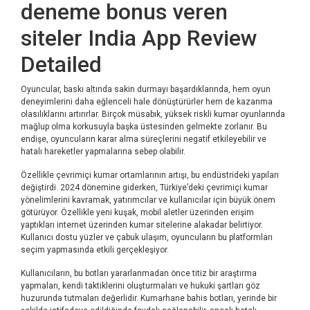
deneme bonus veren
siteler India App Review
Detailed
Oyuncular, baskı altında sakin durmayı başardıklarında, hem oyun
deneyimlerini daha eğlenceli hale dönüştürürler hem de kazanma
olasılıklarını artırırlar. Birçok müsabık, yüksek riskli kumar oyunlarında
mağlup olma korkusuyla başka üstesinden gelmekte zorlanır. Bu
endişe, oyuncuların karar alma süreçlerini negatif etkileyebilir ve
hatalı hareketler yapmalarına sebep olabilir.
Özellikle çevrimiçi kumar ortamlarının artışı, bu endüstrideki yapıları
değiştirdi. 2024 dönemine giderken, Türkiye’deki çevrimiçi kumar
yönelimlerini kavramak, yatırımcılar ve kullanıcılar için büyük önem
götürüyor. Özellikle yeni kuşak, mobil aletler üzerinden erişim
yaptıkları internet üzerinden kumar sitelerine alakadar belirtiyor.
Kullanıcı dostu yüzler ve çabuk ulaşım, oyuncuların bu platformları
seçim yapmasında etkili gerçekleşiyor.
Kullanıcıların, bu botları yararlanmadan önce titiz bir araştırma
yapmaları, kendi taktiklerini oluşturmaları ve hukuki şartları göz
huzurunda tutmaları değerlidir. Kumarhane bahis botları, yerinde bir