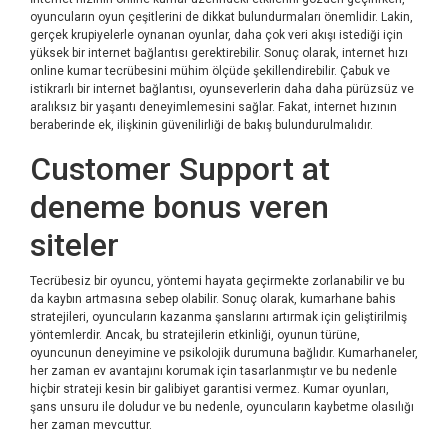
oyuncuların oyun çeşitlerini de dikkat bulundurmaları önemlidir. Lakin,
gerçek krupiyelerle oynanan oyunlar, daha çok veri akışı istediği için
yüksek bir internet bağlantısı gerektirebilir. Sonuç olarak, internet hızı
online kumar tecrübesini mühim ölçüde şekillendirebilir. Çabuk ve
istikrarlı bir internet bağlantısı, oyunseverlerin daha daha pürüzsüz ve
aralıksız bir yaşantı deneyimlemesini sağlar. Fakat, internet hızının
beraberinde ek, ilişkinin güvenilirliği de bakış bulundurulmalıdır.
Customer Support at
deneme bonus veren
siteler
Tecrübesiz bir oyuncu, yöntemi hayata geçirmekte zorlanabilir ve bu
da kaybın artmasına sebep olabilir. Sonuç olarak, kumarhane bahis
stratejileri, oyuncuların kazanma şanslarını artırmak için geliştirilmiş
yöntemlerdir. Ancak, bu stratejilerin etkinliği, oyunun türüne,
oyuncunun deneyimine ve psikolojik durumuna bağlıdır. Kumarhaneler,
her zaman ev avantajını korumak için tasarlanmıştır ve bu nedenle
hiçbir strateji kesin bir galibiyet garantisi vermez. Kumar oyunları,
şans unsuru ile doludur ve bu nedenle, oyuncuların kaybetme olasılığı
her zaman mevcuttur.