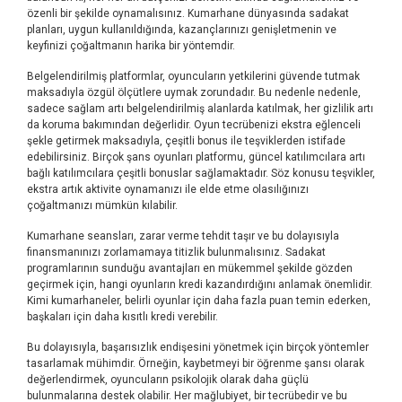
özenli bir şekilde oynamalısınız. Kumarhane dünyasında sadakat
planları, uygun kullanıldığında, kazançlarınızı genişletmenin ve
keyfinizi çoğaltmanın harika bir yöntemdir.
Belgelendirilmiş platformlar, oyuncuların yetkilerini güvende tutmak
maksadıyla özgül ölçütlere uymak zorundadır. Bu nedenle nedenle,
sadece sağlam artı belgelendirilmiş alanlarda katılmak, her gizlilik artı
da koruma bakımından değerlidir. Oyun tecrübenizi ekstra eğlenceli
şekle getirmek maksadıyla, çeşitli bonus ile teşviklerden istifade
edebilirsiniz. Birçok şans oyunları platformu, güncel katılımcılara artı
bağlı katılımcılara çeşitli bonuslar sağlamaktadır. Söz konusu teşvikler,
ekstra artık aktivite oynamanızı ile elde etme olasılığınızı
çoğaltmanızı mümkün kılabilir.
Kumarhane seansları, zarar verme tehdit taşır ve bu dolayısıyla
finansmanınızı zorlamamaya titizlik bulunmalısınız. Sadakat
programlarının sunduğu avantajları en mükemmel şekilde gözden
geçirmek için, hangi oyunların kredi kazandırdığını anlamak önemlidir.
Kimi kumarhaneler, belirli oyunlar için daha fazla puan temin ederken,
başkaları için daha kısıtlı kredi verebilir.
Bu dolayısıyla, başarısızlık endişesini yönetmek için birçok yöntemler
tasarlamak mühimdir. Örneğin, kaybetmeyi bir öğrenme şansı olarak
değerlendirmek, oyuncuların psikolojik olarak daha güçlü
bulunmalarına destek olabilir. Her mağlubiyet, bir tecrübedir ve bu