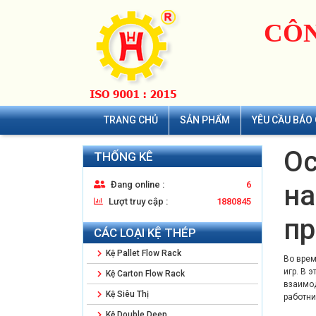
CÔN
TRANG CHỦ
SẢN PHẨM
YÊU CẦU BÁO 
Ос
THỐNG KÊ
Đang online :
6
на
Lượt truy cập :
1880845
пр
CÁC LOẠI KỆ THÉP
Kệ Pallet Flow Rack
Во врем
игр. В 
Kệ Carton Flow Rack
взаимод
Kệ Siêu Thị
работни
Kệ Double Deep