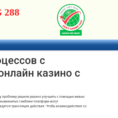
 288
цессов с
онлайн казино с
Эту проблему решили решено улучшить с помощью живых
 знаменитых гэмблинг-платформ могут
ведется трансляция действия. Чтобы взаимодействия со