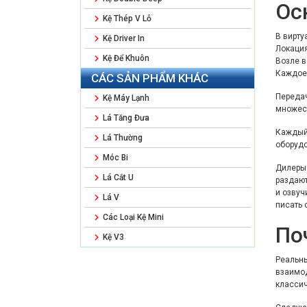
Ос
Kệ Thép V Lỗ
В вирту
Kệ Driver In
Локация
Kệ Để Khuôn
Возле в
Каждое 
CÁC SẢN PHẨM KHÁC
Передач
Kệ Máy Lạnh
множест
Lá Tăng Đưa
Каждый 
Lá Thường
оборудо
Móc Bi
Дилеры 
Lá Cắt U
раздают
и озвуч
Lá V
писать 
Các Loại Kệ Mini
По
Kệ V3
Реальны
взаимод
классич