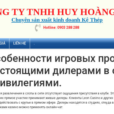
G TY TNHH HUY HOÀNG
Chuyên sản xuất kinh doanh Kệ Thép
Hotline: 0903 288 288
GIÁ
LIÊN HỆ
.
обенности игровых про
стоящими дилерами в 
ивилегиями.
я развлечения в слоты в сети отсутствует ощущения присутствия в клубе. 
этих прямое участие принимают живые дилеры. Клиенты
Leon Casino
и других
ействовать с крупье в прямом эфире. Дилеры находятся в студиях, откуда 
ками казино можно применять онлайн-чат.