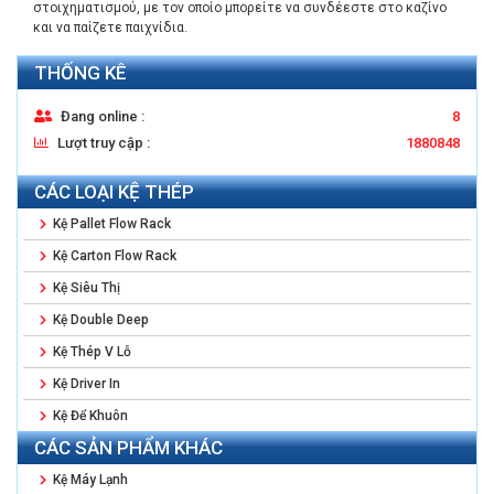
στοιχηματισμού, με τον οποίο μπορείτε να συνδέεστε στο καζίνο
και να παίζετε παιχνίδια.
THỐNG KÊ
Đang online :
8
Lượt truy cập :
1880848
CÁC LOẠI KỆ THÉP
Kệ Pallet Flow Rack
Kệ Carton Flow Rack
Kệ Siêu Thị
Kệ Double Deep
Kệ Thép V Lỗ
Kệ Driver In
Kệ Để Khuôn
CÁC SẢN PHẨM KHÁC
Kệ Máy Lạnh