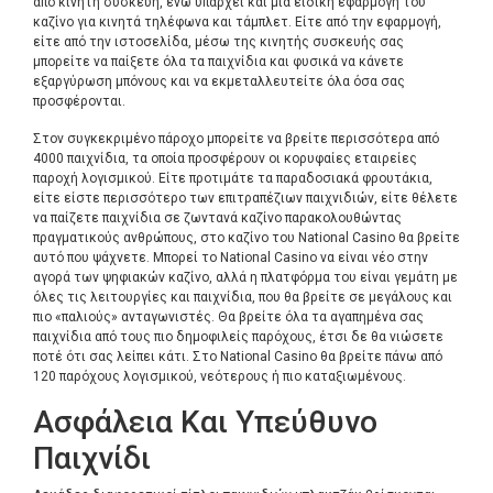
από κινητή συσκευή, ενώ υπάρχει και μία ειδική εφαρμογή του
καζίνο για κινητά τηλέφωνα και τάμπλετ. Είτε από την εφαρμογή,
είτε από την ιστοσελίδα, μέσω της κινητής συσκευής σας
μπορείτε να παίξετε όλα τα παιχνίδια και φυσικά να κάνετε
εξαργύρωση μπόνους και να εκμεταλλευτείτε όλα όσα σας
προσφέρονται.
Στον συγκεκριμένο πάροχο μπορείτε να βρείτε περισσότερα από
4000 παιχνίδια, τα οποία προσφέρουν οι κορυφαίες εταιρείες
παροχή λογισμικού. Είτε προτιμάτε τα παραδοσιακά φρουτάκια,
είτε είστε περισσότερο των επιτραπέζιων παιχνιδιών, είτε θέλετε
να παίζετε παιχνίδια σε ζωντανά καζίνο παρακολουθώντας
πραγματικούς ανθρώπους, στο καζίνο του National Casino θα βρείτε
αυτό που ψάχνετε. Μπορεί το National Casino να είναι νέο στην
αγορά των ψηφιακών καζίνο, αλλά η πλατφόρμα του είναι γεμάτη με
όλες τις λειτουργίες και παιχνίδια, που θα βρείτε σε μεγάλους και
πιο «παλιούς» ανταγωνιστές. Θα βρείτε όλα τα αγαπημένα σας
παιχνίδια από τους πιο δημοφιλείς παρόχους, έτσι δε θα νιώσετε
ποτέ ότι σας λείπει κάτι. Στο National Casino θα βρείτε πάνω από
120 παρόχους λογισμικού, νεότερους ή πιο καταξιωμένους.
Ασφάλεια Και Υπεύθυνο
Παιχνίδι