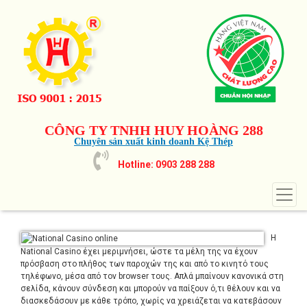
CÔNG TY TNHH HUY HOÀNG 288
Chuyên sản xuất kinh doanh Kệ Thép
Hotline: 0903 288 288
Η
National Casino έχει μεριμνήσει, ώστε τα μέλη της να έχουν
πρόσβαση στο πλήθος των παροχών της και από το κινητό τους
τηλέφωνο, μέσα από τον browser τους. Απλά μπαίνουν κανονικά στη
σελίδα, κάνουν σύνδεση και μπορούν να παίξουν ό,τι θέλουν και να
διασκεδάσουν με κάθε τρόπο, χωρίς να χρειάζεται να κατεβάσουν