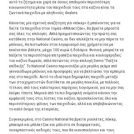
αυτό το ζήτημα και χαρά σε όσους επιθυμούν περισσότερη
κοινωνικότητα μέσω του παιχνιδιού τους στα καζίνο είναι τα
ζωντανά παιχνίδια με αληθινούς dealers.
Κάνοντας μία σχετική αναζήτηση για «πόκερ» ή μπαίνοντας για να
δείτε τα παιχνίδια στον τομέα «Μπλακτζάκ», θα βρείτε μπροστά
σας όλες τις επιλογές. Απλά πραγματοποιώντας την πρώτη σας
κατάθεση στην National Casino, αν δεν επιλέξετε να μην πάρετε το
μπόνους, θα πιστωθούν στον λογαριασμό σας χρήματα ίσα με
εκείνα που βάλατε, μέχρι 100 ευρώ ή δολάρια. Φυσικά, μπορείτε να
παίξετε τα περισσότερα επιτραπέζια παιχνίδια και κουλοχέρηδες
του καζίνο δωρεάν, απλά πατώντας στην επιλογή Demo “Παίξτε
επίδειξη”. Το National Casino παρουσιάζει μία μεγάλη γκάμα από
γενναιόδωρα μπόνους και προσφορές για να βελτιώσει την εμπειρία
σας στο παιχνίδι. Αυτό το ιδιαίτερα δημοφιλές παιχνίδι μεταξύ
των στοιχηματιστών διατίθεται σε μεγάλη ποικιλία, με πολλούς
τίτλους από τους καλύτερους παρόχους λογισμικού, για να μην σας
λείψει τίποτα. Μερικά από τα πιο δημοφιλή ονόματα κάνουν την
εμφάνισή τους στις λίστες του καζίνο, προσελκύοντας όλο και
περισσότερους φίλους των παιχνιδιών, αλλά και επιβεβαιώνοντας
το καλό όνομα της εταιρείας.
Συγκεκριμένα, στο Casino National θα βρείτε ρουλέτες, πόκερ,
μπακαρά και μπλάκτζακ και μάλιστα σε διαφορετικές,
συναρπαστικές εκδοχές τους, που θα ικανοποιήσουν και τους