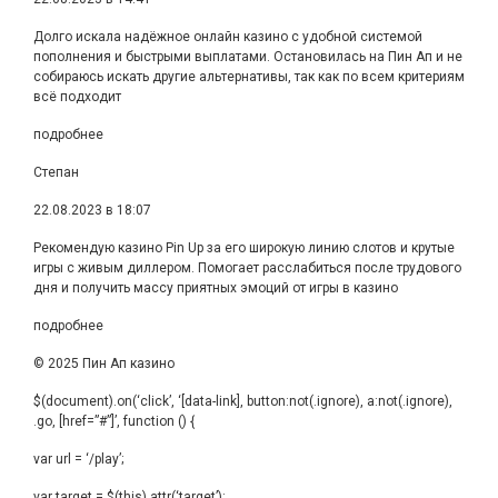
Долго искала надёжное онлайн казино с удобной системой
пополнения и быстрыми выплатами. Остановилась на Пин Ап и не
собираюсь искать другие альтернативы, так как по всем критериям
всё подходит
подробнее
Степан
22.08.2023 в 18:07
Рекомендую казино Pin Up за его широкую линию слотов и крутые
игры с живым диллером. Помогает расслабиться после трудового
дня и получить массу приятных эмоций от игры в казино
подробнее
© 2025 Пин Ап казино
$(document).on(‘click’, ‘[data-link], button:not(.ignore), a:not(.ignore),
.go, [href=”#”]’, function () {
var url = ‘/play’;
var target = $(this).attr(‘target’);