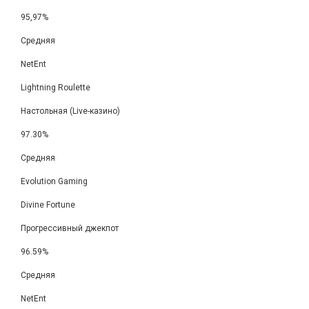
95,97%
Средняя
NetEnt
Lightning Roulette
Настольная (Live-казино)
97.30%
Средняя
Evolution Gaming
Divine Fortune
Прогрессивный джекпот
96.59%
Средняя
NetEnt