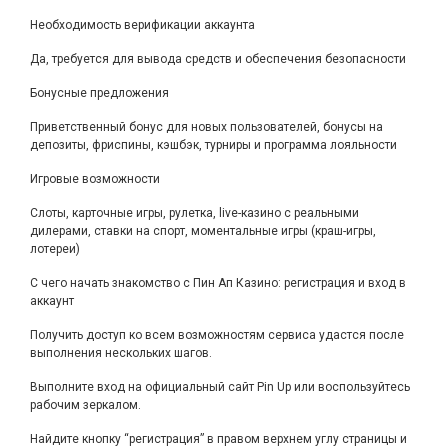
Необходимость верификации аккаунта
Да, требуется для вывода средств и обеспечения безопасности
Бонусные предложения
Приветственный бонус для новых пользователей, бонусы на
депозиты, фриспины, кэшбэк, турниры и программа лояльности
Игровые возможности
Слоты, карточные игры, рулетка, live-казино с реальными
дилерами, ставки на спорт, моментальные игры (краш-игры,
лотереи)
С чего начать знакомство с Пин Ап Казино: регистрация и вход в
аккаунт
Получить доступ ко всем возможностям сервиса удастся после
выполнения нескольких шагов.
Выполните вход на официальный сайт Pin Up или воспользуйтесь
рабочим зеркалом.
Найдите кнопку “регистрация” в правом верхнем углу страницы и