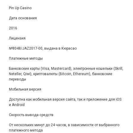
Pin Up Casino
Дата основания
2016
Лицензия
№8048/JAZ2017-00, выдана в Кюрасао
Платежные методы
Банковские карты (Visa, Mastercard), электронные кошельки (Skrill,
Neteller, Qiwi), криптовалюты (Bitcoin, Ethereum), банковские
переводы
Мобильная версия
Доступна как мобильная версия сайта, так и приложение для iOS
и Android
Скорость вывода средств
От нескольких минут до 24 часов, в зависимости от выбранного
платежного метода