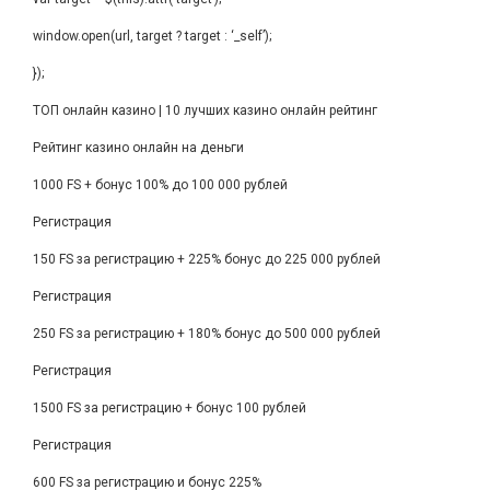
window.open(url, target ? target : ‘_self’);
});
ТОП онлайн казино | 10 лучших казино онлайн рейтинг
Рейтинг казино онлайн на деньги
1000 FS + бонус 100% до 100 000 рублей
Регистрация
150 FS за регистрацию + 225% бонус до 225 000 рублей
Регистрация
250 FS за регистрацию + 180% бонус до 500 000 рублей
Регистрация
1500 FS за регистрацию + бонус 100 рублей
Регистрация
600 FS за регистрацию и бонус 225%