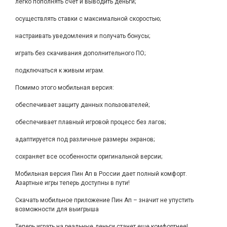
легко пополнять счет и выводить деньги;
осуществлять ставки с максимальной скоростью;
настраивать уведомления и получать бонусы;
играть без скачивания дополнительного ПО;
подключаться к живым играм.
Помимо этого мобильная версия:
обеспечивает защиту данных пользователей;
обеспечивает плавный игровой процесс без лагов;
адаптируется под различные размеры экранов;
сохраняет все особенности оригинальной версии;
Мобильная версия Пин Ап в России дает полный комфорт.
Азартные игры теперь доступны в пути!
Скачать мобильное приложение Пин Ап – значит не упустить
возможности для выигрыша
Теперь играть на реальные деньги станет еще комфортнее!