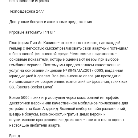
безопасности игроков
Техподдержка 24/7
Доступные бонусы и акционные предложения
Игровые автоматы PIN UP
Платформа Пин Ап Казино – это именно то место, где каждый
геймер с легкостью сможет реализовать свой азартный потенциал
в безопасной финансовой среде. Честность и надежность –
основные показатели, которые оценивают юзеры при выборе
гемблинг-сервиса. Поэтому мы предоставляем качественные
услуг на основании лицензии № 8048/JAZ2017-0003, выданная
юрисдикцией Кюрасао. Все финансовые операции проходят с
использованием современных технологий шифрования, таких как
SSL (Secure Socket Layer).
Более 5000 ярких игр доступны через комфортный интерфейс
десктопной версии или качественное мобильное приложение для
устройств на базе Андроид. Большой выбор онлайн развлечений,
щедрые бонусы, возможность играть в демо версии и
внушительные прогрессивные джекпоты – все это точно оценят
настоящие любители азарта.
Бренд