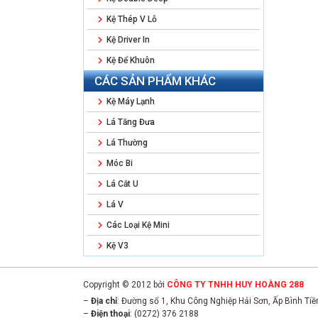
Kệ Thép V Lỗ
Kệ Driver In
Kệ Để Khuôn
CÁC SẢN PHẨM KHÁC
Kệ Máy Lạnh
Lá Tăng Đưa
Lá Thường
Móc Bi
Lá Cắt U
Lá V
Các Loại Kệ Mini
Kệ V3
Copyright © 2012 bởi
CÔNG TY TNHH HUY HOÀNG 288
–
Địa chỉ
: Đường số 1, Khu Công Nghiệp Hải Sơn, Ấp Bình Ti
–
Điện thoại
: (0272) 376 2188