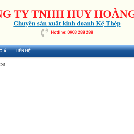
G TY TNHH HUY HOÀNG
Chuyên sản xuất kinh doanh Kệ Thép
Hotline: 0903 288 288
GIÁ
LIÊN HỆ
.
ход