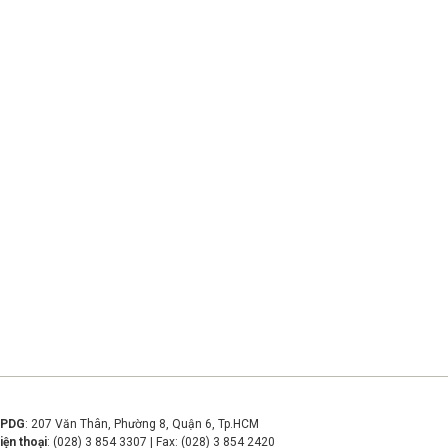
VPDG
: 207 Văn Thân, Phường 8, Quận 6, Tp.HCM
iện thoại
: (028) 3 854 3307 | Fax: (028) 3 854 2420