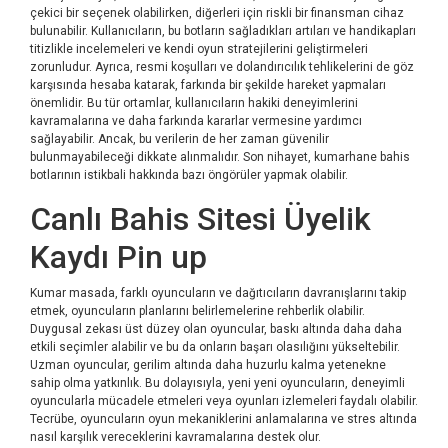
çekici bir seçenek olabilirken, diğerleri için riskli bir finansman cihaz
bulunabilir. Kullanıcıların, bu botların sağladıkları artıları ve handikapları
titizlikle incelemeleri ve kendi oyun stratejilerini geliştirmeleri
zorunludur. Ayrıca, resmi koşulları ve dolandırıcılık tehlikelerini de göz
karşısında hesaba katarak, farkında bir şekilde hareket yapmaları
önemlidir. Bu tür ortamlar, kullanıcıların hakiki deneyimlerini
kavramalarına ve daha farkında kararlar vermesine yardımcı
sağlayabilir. Ancak, bu verilerin de her zaman güvenilir
bulunmayabileceği dikkate alınmalıdır. Son nihayet, kumarhane bahis
botlarının istikbali hakkında bazı öngörüler yapmak olabilir.
Canlı Bahis Sitesi Üyelik
Kaydı Pin up
Kumar masada, farklı oyuncuların ve dağıtıcıların davranışlarını takip
etmek, oyuncuların planlarını belirlemelerine rehberlik olabilir.
Duygusal zekası üst düzey olan oyuncular, baskı altında daha daha
etkili seçimler alabilir ve bu da onların başarı olasılığını yükseltebilir.
Uzman oyuncular, gerilim altında daha huzurlu kalma yetenekne
sahip olma yatkınlık. Bu dolayısıyla, yeni yeni oyuncuların, deneyimli
oyuncularla mücadele etmeleri veya oyunları izlemeleri faydalı olabilir.
Tecrübe, oyuncuların oyun mekaniklerini anlamalarına ve stres altında
nasıl karşılık vereceklerini kavramalarına destek olur.