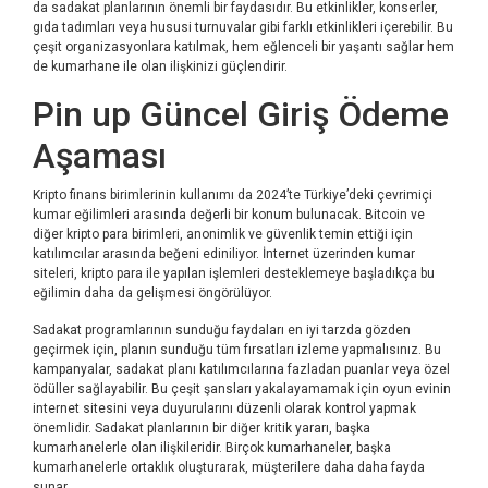
da sadakat planlarının önemli bir faydasıdır. Bu etkinlikler, konserler,
gıda tadımları veya hususi turnuvalar gibi farklı etkinlikleri içerebilir. Bu
çeşit organizasyonlara katılmak, hem eğlenceli bir yaşantı sağlar hem
de kumarhane ile olan ilişkinizi güçlendirir.
Pin up Güncel Giriş Ödeme
Aşaması
Kripto finans birimlerinin kullanımı da 2024’te Türkiye’deki çevrimiçi
kumar eğilimleri arasında değerli bir konum bulunacak. Bitcoin ve
diğer kripto para birimleri, anonimlik ve güvenlik temin ettiği için
katılımcılar arasında beğeni ediniliyor. İnternet üzerinden kumar
siteleri, kripto para ile yapılan işlemleri desteklemeye başladıkça bu
eğilimin daha da gelişmesi öngörülüyor.
Sadakat programlarının sunduğu faydaları en iyi tarzda gözden
geçirmek için, planın sunduğu tüm fırsatları izleme yapmalısınız. Bu
kampanyalar, sadakat planı katılımcılarına fazladan puanlar veya özel
ödüller sağlayabilir. Bu çeşit şansları yakalayamamak için oyun evinin
internet sitesini veya duyurularını düzenli olarak kontrol yapmak
önemlidir. Sadakat planlarının bir diğer kritik yararı, başka
kumarhanelerle olan ilişkileridir. Birçok kumarhaneler, başka
kumarhanelerle ortaklık oluşturarak, müşterilere daha daha fayda
sunar.