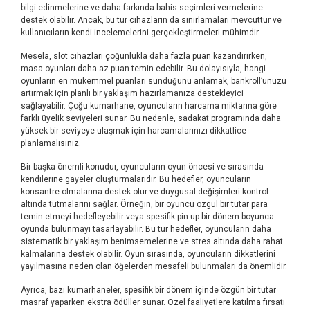
bilgi edinmelerine ve daha farkında bahis seçimleri vermelerine
destek olabilir. Ancak, bu tür cihazların da sınırlamaları mevcuttur ve
kullanıcıların kendi incelemelerini gerçekleştirmeleri mühimdir.
Mesela, slot cihazları çoğunlukla daha fazla puan kazandırırken,
masa oyunları daha az puan temin edebilir. Bu dolayısıyla, hangi
oyunların en mükemmel puanları sunduğunu anlamak, bankroll’unuzu
artırmak için planlı bir yaklaşım hazırlamanıza destekleyici
sağlayabilir. Çoğu kumarhane, oyuncuların harcama miktarına göre
farklı üyelik seviyeleri sunar. Bu nedenle, sadakat programında daha
yüksek bir seviyeye ulaşmak için harcamalarınızı dikkatlice
planlamalısınız.
Bir başka önemli konudur, oyuncuların oyun öncesi ve sırasında
kendilerine gayeler oluşturmalarıdır. Bu hedefler, oyuncuların
konsantre olmalarına destek olur ve duygusal değişimleri kontrol
altında tutmalarını sağlar. Örneğin, bir oyuncu özgül bir tutar para
temin etmeyi hedefleyebilir veya spesifik
pin up
bir dönem boyunca
oyunda bulunmayı tasarlayabilir. Bu tür hedefler, oyuncuların daha
sistematik bir yaklaşım benimsemelerine ve stres altında daha rahat
kalmalarına destek olabilir. Oyun sırasında, oyuncuların dikkatlerini
yayılmasına neden olan öğelerden mesafeli bulunmaları da önemlidir.
Ayrıca, bazı kumarhaneler, spesifik bir dönem içinde özgün bir tutar
masraf yaparken ekstra ödüller sunar. Özel faaliyetlere katılma fırsatı