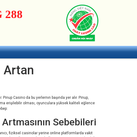
 288
n Artan
r. Pinup Casino da bu yerlernın başında yer alır. Pinup,
ima erişilebilir olması, oyunculara yüksek kaliteli eğlence
ebep:
 Artmasının Sebebileri
ıcı, fiziksel casinolar yerine online platformlarda vakit