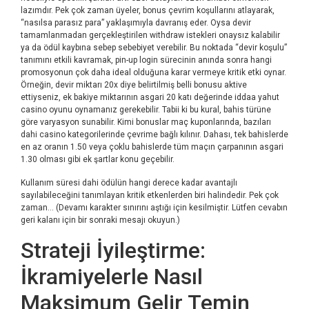
lazımdır. Pek çok zaman üyeler, bonus çevrim koşullarını atlayarak,
“nasılsa parasız para” yaklaşımıyla davranış eder. Oysa devir
tamamlanmadan gerçekleştirilen withdraw istekleri onaysız kalabilir
ya da ödül kaybına sebep sebebiyet verebilir. Bu noktada “devir koşulu”
tanımını etkili kavramak, pin-up login sürecinin anında sonra hangi
promosyonun çok daha ideal olduğuna karar vermeye kritik etki oynar.
Örneğin, devir miktarı 20x diye belirtilmiş belli bonusu aktive
ettiyseniz, ek bakiye miktarının asgari 20 katı değerinde iddaa yahut
casino oyunu oynamanız gerekebilir. Tabii ki bu kural, bahis türüne
göre varyasyon sunabilir. Kimi bonuslar maç kuponlarında, bazıları
dahi casino kategorilerinde çevrime bağlı kılınır. Dahası, tek bahislerde
en az oranın 1.50 veya çoklu bahislerde tüm maçın çarpanının asgari
1.30 olması gibi ek şartlar konu geçebilir.
Kullanım süresi dahi ödülün hangi derece kadar avantajlı
sayılabileceğini tanımlayan kritik etkenlerden biri halindedir. Pek çok
zaman… (Devamı karakter sınırını aştığı için kesilmiştir. Lütfen cevabın
geri kalanı için bir sonraki mesajı okuyun.)
Strateji İyileştirme:
İkramiyelerle Nasıl
Maksimum Gelir Temin