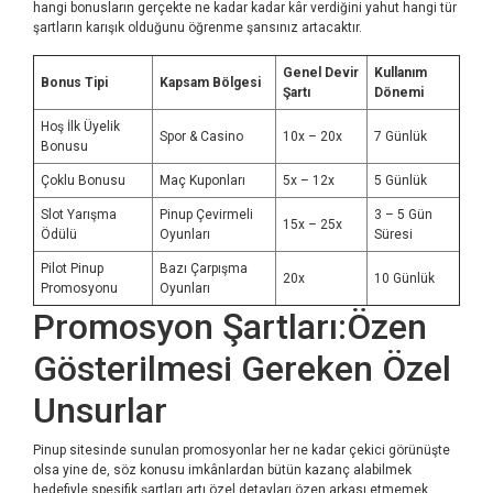
hangi bonusların gerçekte ne kadar kadar kâr verdiğini yahut hangi tür
şartların karışık olduğunu öğrenme şansınız artacaktır.
Genel Devir
Kullanım
Bonus Tipi
Kapsam Bölgesi
Şartı
Dönemi
Hoş İlk Üyelik
Spor & Casino
10x – 20x
7 Günlük
Bonusu
Çoklu Bonusu
Maç Kuponları
5x – 12x
5 Günlük
Slot Yarışma
Pinup Çevirmeli
3 – 5 Gün
15x – 25x
Ödülü
Oyunları
Süresi
Pilot Pinup
Bazı Çarpışma
20x
10 Günlük
Promosyonu
Oyunları
Promosyon Şartları:Özen
Gösterilmesi Gereken Özel
Unsurlar
Pinup sitesinde sunulan promosyonlar her ne kadar çekici görünüşte
olsa yine de, söz konusu imkânlardan bütün kazanç alabilmek
hedefiyle spesifik şartları artı özel detayları özen arkası etmemek