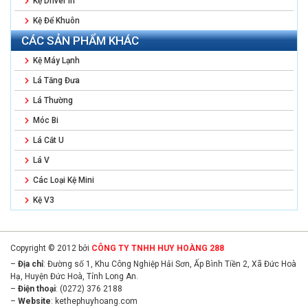
Kệ Driver In
Kệ Để Khuôn
CÁC SẢN PHẨM KHÁC
Kệ Máy Lạnh
Lá Tăng Đưa
Lá Thường
Móc Bi
Lá Cắt U
Lá V
Các Loại Kệ Mini
Kệ V3
Copyright © 2012 bởi
CÔNG TY TNHH HUY HOÀNG 288
–
Địa chỉ
: Đường số 1, Khu Công Nghiệp Hải Sơn, Ấp Bình Tiền 2, Xã Đức Hoà
Hạ, Huyện Đức Hoà, Tỉnh Long An.
–
Điện thoại
: (0272) 376 2188
–
Website
:
kethephuyhoang.com