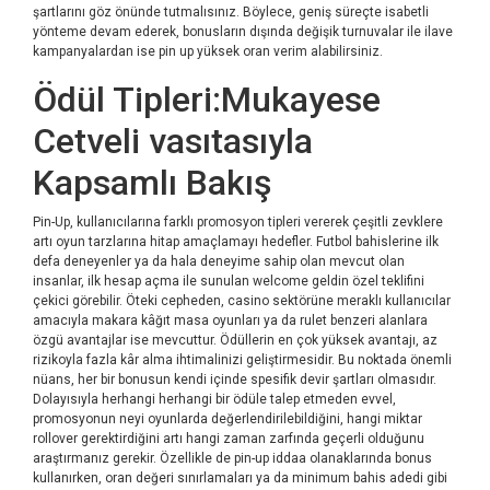
şartlarını göz önünde tutmalısınız. Böylece, geniş süreçte isabetli
yönteme devam ederek, bonusların dışında değişik turnuvalar ile ilave
kampanyalardan ise
pin up
yüksek oran verim alabilirsiniz.
Ödül Tipleri:Mukayese
Cetveli vasıtasıyla
Kapsamlı Bakış
Pin-Up, kullanıcılarına farklı promosyon tipleri vererek çeşitli zevklere
artı oyun tarzlarına hitap amaçlamayı hedefler. Futbol bahislerine ilk
defa deneyenler ya da hala deneyime sahip olan mevcut olan
insanlar, ilk hesap açma ile sunulan welcome geldin özel teklifini
çekici görebilir. Öteki cepheden, casino sektörüne meraklı kullanıcılar
amacıyla makara kâğıt masa oyunları ya da rulet benzeri alanlara
özgü avantajlar ise mevcuttur. Ödüllerin en çok yüksek avantajı, az
rizikoyla fazla kâr alma ihtimalinizi geliştirmesidir. Bu noktada önemli
nüans, her bir bonusun kendi içinde spesifik devir şartları olmasıdır.
Dolayısıyla herhangi herhangi bir ödüle talep etmeden evvel,
promosyonun neyi oyunlarda değerlendirilebildiğini, hangi miktar
rollover gerektirdiğini artı hangi zaman zarfında geçerli olduğunu
araştırmanız gerekir. Özellikle de pin-up iddaa olanaklarında bonus
kullanırken, oran değeri sınırlamaları ya da minimum bahis adedi gibi