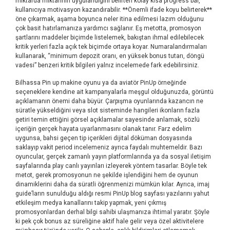
miktarda miktarının uygulandığını belirten kolay kısa progress bar,
kullanıcıya motivasyon kazandırabilir. **Önemli ifade koyu belirterek**
öne çıkarmak, aşama boyunca neler itina edilmesi lazım olduğunu
çok basit hatırlamanıza yardımcı sağlanır. Eş metotta, promosyon
şartlarını maddeler biçimde listelemek, bakıştan ihmal edilebilecek
kritik yerleri fazla açık tek biçimde ortaya koyar. Numaralandırmaları
kullanarak, “minimum depozit oranı, en yüksek bonus tutarı, döngü
vadesi” benzeri kritik bilgileri yalnız incelemede fark edebilirsiniz.
Bilhassa Pin up makine oyunu ya da aviatör PinUp örneğinde
seçeneklere kendine ait kampanyalarla meşgul olduğunuzda, görüntü
açıklamanın önemi daha büyür. Çarpışma oyunlarında kazancın ne
süratle yükseldiğini veya slot sisteminde hangileri ikonların fazla
getiri temin ettiğini görsel açıklamalar sayesinde anlamak, sözlü
içeriğin gerçek hayata uyarlanmasını olanak tanır. Farz edelim
uygunsa, bahsi geçen tip içerikleri dijital döküman dosyasında
saklayıp vakit period incelemeniz ayrıca faydalı muhtemeldir. Bazı
oyuncular, gerçek zamanlı yayın platformlarında ya da sosyal iletişim
sayfalarında play canlı yayınları izleyerek yöntem tasarlar. Böyle tek
metot, gerek promosyonun ne şekilde işlendiğini hem de oyunun
dinamiklerini daha da süratli öğrenmenizi mümkün kılar. Ayrıca, imaj
guide’ların sunulduğu aldığı resmi PinUp blog sayfası yazılarını yahut
etkileşim medya kanallarını takip yapmak, yeni çıkmış
promosyonlardan derhal bilgi sahibi ulaşmanıza ihtimal yaratır. Şöyle
ki pek çok bonus az süreliğine aktif hale gelir veya özel aktivitelere