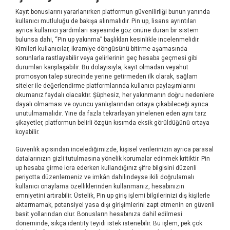
Kayıt bonuslarını yararlanırken platformun güvenilirliği bunun yanında
kullanıcı mutluluğu de bakışa alınmalıdır. Pin up, lisans ayrıntıları
ayrıca kullanıcı yardımları sayesinde göz önüne duran bir sistem
bulunsa dahi, “Pin up yakınma” başlıkları kesinlikle incelenmelidir.
Kimileri kullanıcılar, ikramiye döngüsünü bitirme aşamasında
sorunlarla rastlayabilir veya gelirlerinin geç hesaba geçmesi gibi
durumları karşılaşabilir. Bu dolayısıyla, kayıt olmadan veyahut
promosyon talep sürecinde yerine getirmeden ilk olarak, sağlam
siteler ile değerlendirme platformlarında kullanıcı paylaşımlarını
okumanız faydalı olacaktır. Şüphesiz, her yakınmanın doğru nedenlere
dayalı olmaması ve oyuncu yanlışlarından ortaya çıkabileceği ayrıca
unutulmamalıdır. Yine da fazla tekrarlayan yinelenen eden aynı tarz
şikayetler, platformun belirli özgün kısımda eksik görüldüğünü ortaya
koyabilir.
Güvenlik açısından incelediğimizde, kişisel verilerinizin ayrıca parasal
datalarınızın gizli tutulmasına yönelik korumalar edinmek kritiktir. Pin
up hesaba girme icra ederken kullandığınız şifre bilgisini düzenli
periyotta düzenlemeniz ve imkân dahilindeyse ikili doğrulamalı
kullanıcı onaylama özelliklerinden kullanmanız, hesabınızın
emniyetini artırabilir. Üstelik, Pin up giriş işlemi bilgilerinizi dış kişilerle
aktarmamak, potansiyel yasa dışı girişimlerini zapt etmenin en güvenli
basit yollarından olur. Bonusların hesabınıza dahil edilmesi
döneminde, sıkça identity teyidi istek istenebilir. Bu işlem, pek çok