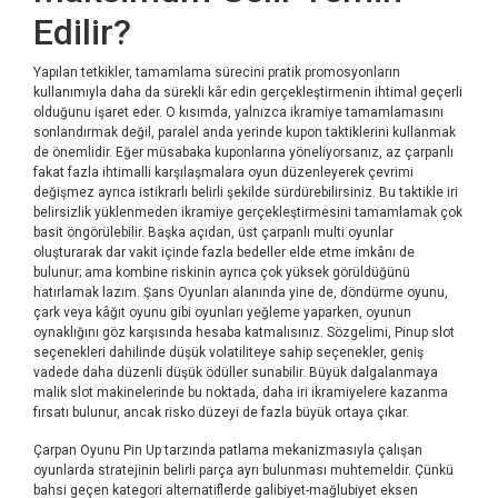
Edilir?
Yapılan tetkikler, tamamlama sürecini pratik promosyonların
kullanımıyla daha da sürekli kâr edin gerçekleştirmenin ihtimal geçerli
olduğunu işaret eder. O kısımda, yalnızca ikramiye tamamlamasını
sonlandırmak değil, paralel anda yerinde kupon taktiklerini kullanmak
de önemlidir. Eğer müsabaka kuponlarına yöneliyorsanız, az çarpanlı
fakat fazla ihtimalli karşılaşmalara oyun düzenleyerek çevrimi
değişmez ayrıca istikrarlı belirli şekilde sürdürebilirsiniz. Bu taktikle iri
belirsizlik yüklenmeden ikramiye gerçekleştirmesini tamamlamak çok
basit öngörülebilir. Başka açıdan, üst çarpanlı multi oyunlar
oluşturarak dar vakit içinde fazla bedeller elde etme imkânı de
bulunur; ama kombine riskinin ayrıca çok yüksek görüldüğünü
hatırlamak lazım. Şans Oyunları alanında yine de, döndürme oyunu,
çark veya kâğıt oyunu gibi oyunları yeğleme yaparken, oyunun
oynaklığını göz karşısında hesaba katmalısınız. Sözgelimi, Pinup slot
seçenekleri dahilinde düşük volatiliteye sahip seçenekler, geniş
vadede daha düzenli düşük ödüller sunabilir. Büyük dalgalanmaya
malik slot makinelerinde bu noktada, daha iri ikramiyelere kazanma
fırsatı bulunur, ancak risko düzeyi de fazla büyük ortaya çıkar.
Çarpan Oyunu Pin Up tarzında patlama mekanizmasıyla çalışan
oyunlarda stratejinin belirli parça ayrı bulunması muhtemeldir. Çünkü
bahsi geçen kategori alternatiflerde galibiyet-mağlubiyet eksen