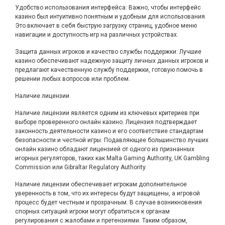
Удобство использования интерфейса: Важно, чтобы интерфейс
казино был интуитивно понятным и удобным для использования.
Это включает в себя быструю загрузку страниц, удобное меню
навигации и доступность игр на различных устройствах.
Защита данных игроков и качество службы поддержки: Лучшие
казино обеспечивают надежную защиту личных данных игроков и
предлагают качественную службу поддержки, готовую помочь в
решении любых вопросов или проблем.
Наличие лицензии
Наличие лицензии является одним из ключевых критериев при
выборе проверенного онлайн казино. Лицензия подтверждает
законность деятельности казино и его соответствие стандартам
безопасности и честной игры. Подавляющее большинство лучших
онлайн казино обладают лицензией от одного из признанных
игорных регуляторов, таких как Malta Gaming Authority, UK Gambling
Commission или Gibraltar Regulatory Authority.
Наличие лицензии обеспечивает игрокам дополнительное
уверенность в том, что их интересы будут защищены, а игровой
процесс будет честным и прозрачным. В случае возникновения
спорных ситуаций игроки могут обратиться к органам
регулирования с жалобами и претензиями. Таким образом,