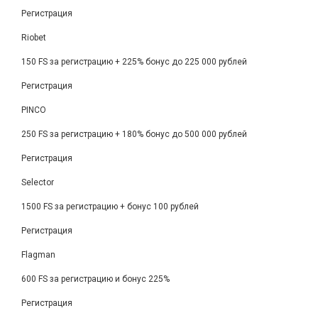
Регистрация
Riobet
150 FS за регистрацию + 225% бонус до 225 000 рублей
Регистрация
PINCO
250 FS за регистрацию + 180% бонус до 500 000 рублей
Регистрация
Selector
1500 FS за регистрацию + бонус 100 рублей
Регистрация
Flagman
600 FS за регистрацию и бонус 225%
Регистрация