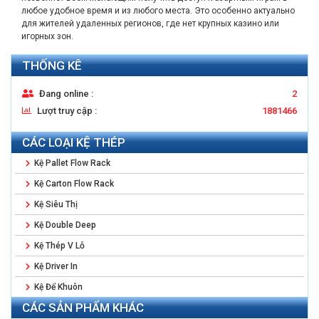
любое удобное время и из любого места. Это особенно актуально
для жителей удаленных регионов, где нет крупных казино или
игорных зон.
THỐNG KÊ
Đang online :
2
Lượt truy cập :
1881466
CÁC LOẠI KỆ THÉP
Kệ Pallet Flow Rack
Kệ Carton Flow Rack
Kệ Siêu Thị
Kệ Double Deep
Kệ Thép V Lỗ
Kệ Driver In
Kệ Để Khuôn
CÁC SẢN PHẨM KHÁC