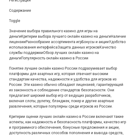
Регистрация
Содержание
Toggle
Значение выбора правильного казино для игры на
деньгиКритерии выбора лучшего онлайн казино на деньгиНаличие
лицензииРазнообразие ассортимента игрБонусы и акцииУдобство
использования интерфейсаЗащита данных игроковКачество
службы поддержкиОбзор лучших онлайн казино на
деньгиПопулярность онлайн казино в России
Понятие лучшие онлайн казино России подразумевает выбор
платформы для азартных игр, которая отвечает высоким
стандартам качества, надежности и удобства для игроков из
России. Эти казино обычно обладают лицензией, гарантирующей
их законность и соблюдение стандартов безопасности. Они
предлагают широкий выбор игр от ведущих разработчиков,
включая слоты, рулетку, блэкджек, покер и другие азартные
развлечения, которые популярны среди игроков из России.
Критерии оценки лучших онлайн казино в России включают такие
аспекты, как надежность и безопасность платформы, качество игр
и программного обеспечения, бонусные предложения и акции,
доступность различных способов пополнения и вывода средств,