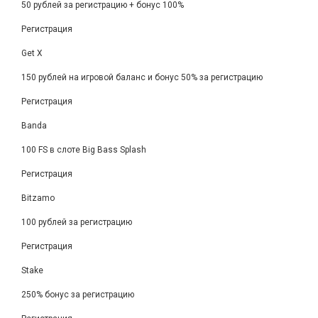
50 рублей за регистрацию + бонус 100%
Регистрация
Get X
150 рублей на игровой баланс и бонус 50% за регистрацию
Регистрация
Banda
100 FS в слоте Big Bass Splash
Регистрация
Bitzamo
100 рублей за регистрацию
Регистрация
Stake
250% бонус за регистрацию