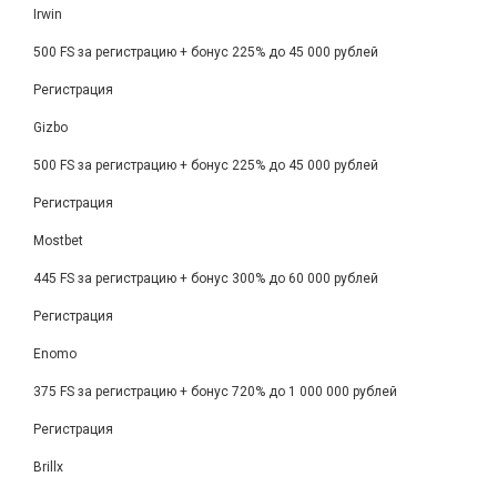
Irwin
500 FS за регистрацию + бонус 225% до 45 000 рублей
Регистрация
Gizbo
500 FS за регистрацию + бонус 225% до 45 000 рублей
Регистрация
Mostbet
445 FS за регистрацию + бонус 300% до 60 000 рублей
Регистрация
Enomo
375 FS за регистрацию + бонус 720% до 1 000 000 рублей
Регистрация
Brillx