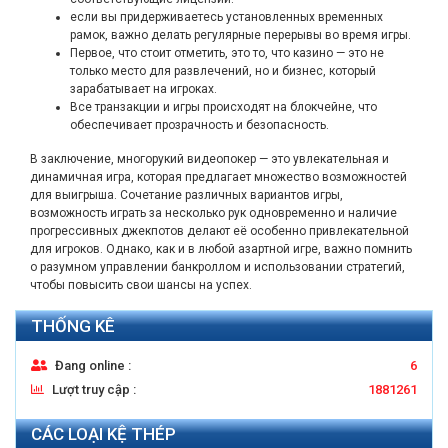
если вы придерживаетесь установленных временных
рамок, важно делать регулярные перерывы во время игры.
Первое, что стоит отметить, это то, что казино — это не
только место для развлечений, но и бизнес, который
зарабатывает на игроках.
Все транзакции и игры происходят на блокчейне, что
обеспечивает прозрачность и безопасность.
В заключение, многорукий видеопокер — это увлекательная и
динамичная игра, которая предлагает множество возможностей
для выигрыша. Сочетание различных вариантов игры,
возможность играть за несколько рук одновременно и наличие
прогрессивных джекпотов делают её особенно привлекательной
для игроков. Однако, как и в любой азартной игре, важно помнить
о разумном управлении банкроллом и использовании стратегий,
чтобы повысить свои шансы на успех.
THỐNG KÊ
Đang online :
6
Lượt truy cập :
1881261
CÁC LOẠI KỆ THÉP