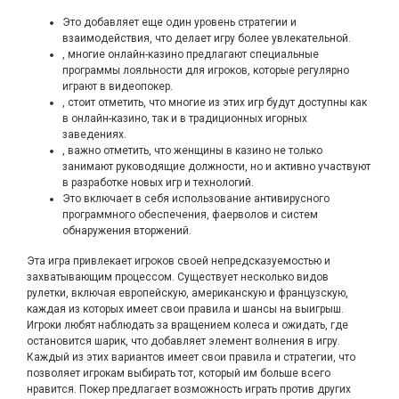
Это добавляет еще один уровень стратегии и
взаимодействия, что делает игру более увлекательной.
, многие онлайн-казино предлагают специальные
программы лояльности для игроков, которые регулярно
играют в видеопокер.
, стоит отметить, что многие из этих игр будут доступны как
в онлайн-казино, так и в традиционных игорных
заведениях.
, важно отметить, что женщины в казино не только
занимают руководящие должности, но и активно участвуют
в разработке новых игр и технологий.
Это включает в себя использование антивирусного
программного обеспечения, фаерволов и систем
обнаружения вторжений.
Эта игра привлекает игроков своей непредсказуемостью и
захватывающим процессом. Существует несколько видов
рулетки, включая европейскую, американскую и французскую,
каждая из которых имеет свои правила и шансы на выигрыш.
Игроки любят наблюдать за вращением колеса и ожидать, где
остановится шарик, что добавляет элемент волнения в игру.
Каждый из этих вариантов имеет свои правила и стратегии, что
позволяет игрокам выбирать тот, который им больше всего
нравится. Покер предлагает возможность играть против других