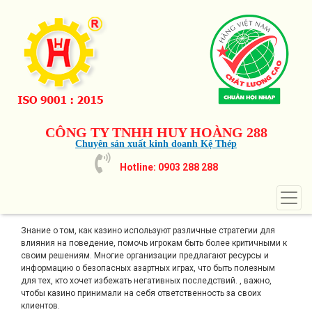
CÔNG TY TNHH HUY HOÀNG 288
Chuyên sản xuất kinh doanh Kệ Thép
Hotline: 0903 288 288
Знание о том, как казино используют различные стратегии для
влияния на поведение, помочь игрокам быть более критичными к
своим решениям. Многие организации предлагают ресурсы и
информацию о безопасных азартных играх, что быть полезным
для тех, кто хочет избежать негативных последствий. , важно,
чтобы казино принимали на себя ответственность за своих
клиентов.