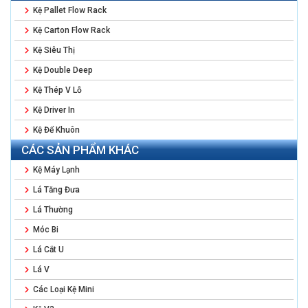
Kệ Pallet Flow Rack
Kệ Carton Flow Rack
Kệ Siêu Thị
Kệ Double Deep
Kệ Thép V Lỗ
Kệ Driver In
Kệ Để Khuôn
CÁC SẢN PHẨM KHÁC
Kệ Máy Lạnh
Lá Tăng Đưa
Lá Thường
Móc Bi
Lá Cắt U
Lá V
Các Loại Kệ Mini