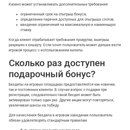
Казино может устанавливать дополнительные требования:
ограниченный срок на отыгрыш бонуса;
определение перечня доступных для отыгрыша слотов;
введение ограничений на максимальную и наименьшую
ставку.
Когда клиент отрабатывает требования прокрутки, выигрыш
разрешен к кэшауту. Если хочет пользователь может дальше вести
игровой процесс с использованием валюты.
Сколько раз доступен
подарочный бонус?
Бездепы на игровых площадках предоставляются как новички,
так и постоянные клиенты. В случае вопрос о подарке при
регистрации, следовательно такой бездеп может быть
активирован только один раз. Другие акции могут повторяться,
увеличивая шансы на победу.
Для начисления бездепа в игровом заведении пользователь
обязан удовлетворять стандартным правилам: