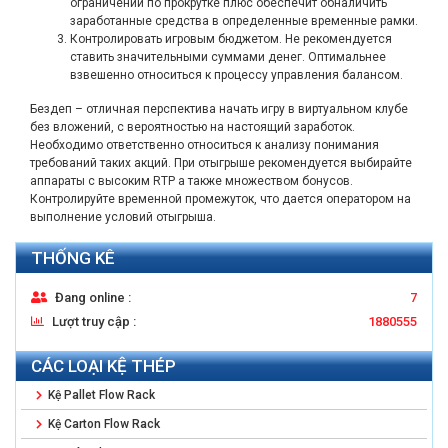
ограничений по прокрутке плюс обеспечит обналичить
заработанные средства в определенные временные рамки.
Контролировать игровым бюджетом. Не рекомендуется
ставить значительными суммами денег. Оптимальнее
взвешенно относиться к процессу управления балансом.
Бездеп – отличная перспектива начать игру в виртуальном клубе
без вложений, с вероятностью на настоящий заработок.
Необходимо ответственно относиться к анализу понимания
требований таких акций. При отыгрыше рекомендуется выбирайте
аппараты с высоким RTP а также множеством бонусов.
Контролируйте временной промежуток, что дается оператором на
выполнение условий отыгрыша.
THỐNG KÊ
Đang online :
7
Lượt truy cập :
1880555
CÁC LOẠI KỆ THÉP
Kệ Pallet Flow Rack
Kệ Carton Flow Rack