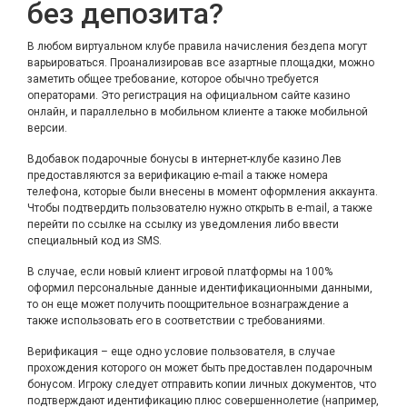
без депозита?
В любом виртуальном клубе правила начисления бездепа могут
варьироваться. Проанализировав все азартные площадки, можно
заметить общее требование, которое обычно требуется
операторами. Это регистрация на официальном сайте казино
онлайн, и параллельно в мобильном клиенте а также мобильной
версии.
Вдобавок подарочные бонусы в интернет-клубе казино Лев
предоставляются за верификацию e-mail а также номера
телефона, которые были внесены в момент оформления аккаунта.
Чтобы подтвердить пользователю нужно открыть в e-mail, а также
перейти по ссылке на ссылку из уведомления либо ввести
специальный код из SMS.
В случае, если новый клиент игровой платформы на 100%
оформил персональные данные идентификационными данными,
то он еще может получить поощрительное вознаграждение а
также использовать его в соответствии с требованиями.
Верификация – еще одно условие пользователя, в случае
прохождения которого он может быть предоставлен подарочным
бонусом. Игроку следует отправить копии личных документов, что
подтверждают идентификацию плюс совершеннолетие (например,