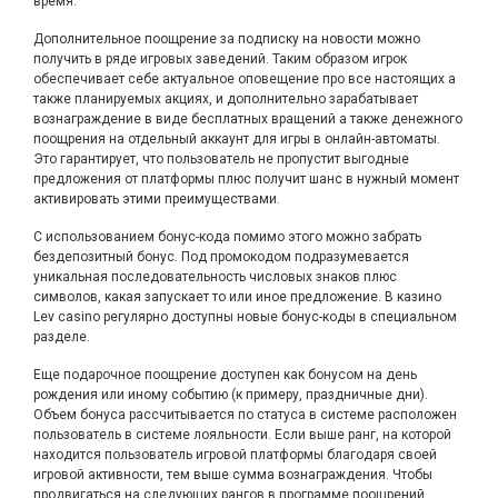
время.
Дополнительное поощрение за подписку на новости можно
получить в ряде игровых заведений. Таким образом игрок
обеспечивает себе актуальное оповещение про все настоящих а
также планируемых акциях, и дополнительно зарабатывает
вознаграждение в виде бесплатных вращений а также денежного
поощрения на отдельный аккаунт для игры в онлайн-автоматы.
Это гарантирует, что пользователь не пропустит выгодные
предложения от платформы плюс получит шанс в нужный момент
активировать этими преимуществами.
С использованием бонус-кода помимо этого можно забрать
бездепозитный бонус. Под промокодом подразумевается
уникальная последовательность числовых знаков плюс
символов, какая запускает то или иное предложение. В казино
Lev casino регулярно доступны новые бонус-коды в специальном
разделе.
Еще подарочное поощрение доступен как бонусом на день
рождения или иному событию (к примеру, праздничные дни).
Объем бонуса рассчитывается по статуса в системе расположен
пользователь в системе лояльности. Если выше ранг, на которой
находится пользователь игровой платформы благодаря своей
игровой активности, тем выше сумма вознаграждения. Чтобы
продвигаться на следующих рангов в программе поощрений,