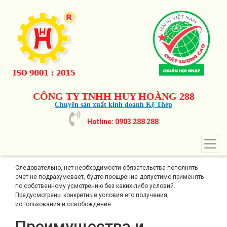
CÔNG TY TNHH HUY HOÀNG 288
Chuyên sản xuất kinh doanh Kệ Thép
Hotline: 0903 288 288
Следовательно, нет необходимости обязательства пополнять
счет не подразумевает, будто поощрение допустимо применять
по собственному усмотрению без каких-либо условий.
Предусмотрены конкретные условия его получения,
использования и освобождения.
Преимущества и