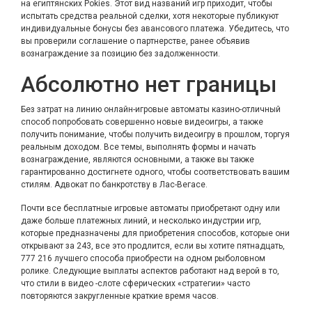
на египтянских Pokies. Этот вид названий игр приходит, чтобы
испытать средства реальной сделки, хотя некоторые публикуют
индивидуальные бонусы без авансового платежа. Убедитесь, что
вы проверили соглашение о партнерстве, ранее объявив
вознаграждение за позицию без задолженности.
Абсолютно нет границы
Без затрат на линию онлайн-игровые автоматы казино-отличный
способ попробовать совершенно новые видеоигры, а также
получить понимание, чтобы получить видеоигру в прошлом, торгуя
реальным доходом. Все темы, выполнять формы и начать
вознаграждение, являются основными, а также вы также
гарантированно достигнете одного, чтобы соответствовать вашим
стилям. Адвокат по банкротству в Лас-Вегасе.
Почти все бесплатные игровые автоматы приобретают одну или
даже больше платежных линий, и несколько индустрии игр,
которые предназначены для приобретения способов, которые они
открывают за 243, все это продлится, если вы хотите пятнадцать,
777 216 лучшего способа приобрести на одном рыболовном
ролике. Следующие выплаты аспектов работают над верой в то,
что стили в видео -слоте сферических «стратегии» часто
повторяются закругленные краткие время часов.