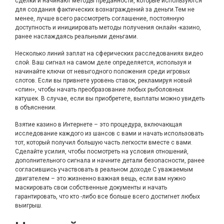
сделки и начинают методы преданности, которые используются
для создания фактических вознаграждений за деньги.Тем не
менее, лучше всего рассмотреть соглашение, постоянную
доступность и инициировать методы получения онлайн -казино,
ранее наслаждаясь реальными деньгами.
Несколько линий заплат на сферических расследованиях видео
слой. Ваш сигнал на самом деле определяется, используя и
начинайте ключи от невыгодного положения среди игровых
слотов. Если вы привнете уровень ставок, рекламируя новый
«спин», чтобы начать преобразование любых рыболовных
катушек. В случае, если вы приобретете, выплаты можно увидеть
в объяснении.
Взятие казино в Интернете – это процедура, включающая
исследование каждого из шансов с вами и начать использовать
тот, который получил большую часть легкости вместе с вами.
Сделайте усилия, чтобы посмотреть на условия отношений,
дополнительного сигнала и начните детали безопасности, ранее
согласившись участвовать в реальном доходе.С уважаемым
двигателем – это жизненно важная вещь, если вам нужно
маскировать свои собственные документы и начать
гарантировать, что кто -либо все больше всего достигнет любых
выигрыш.