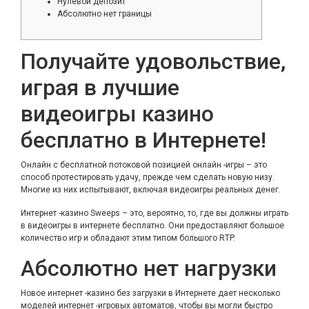
Нулевой депозит
Абсолютно нет границы
Получайте удовольствие,
играя в лучшие
видеоигры казино
бесплатно в Интернете!
Онлайн с бесплатной потоковой позицией онлайн -игры – это
способ протестировать удачу, прежде чем сделать новую низу.
Многие из них испытывают, включая видеоигры реальных денег.
Интернет -казино Sweeps – это, вероятно, то, где вы должны играть
в видеоигры в интернете бесплатно.
Они предоставляют большое
количество игр и обладают этим типом большого RTP.
Абсолютно нет нагрузки
Новое интернет -казино без загрузки в Интернете дает несколько
моделей интернет -игровых автоматов, чтобы вы могли быстро