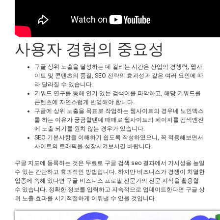
사용자 경험의 중요성
구글 상위 노출을 달성하는 데 걸리는 시간은 산업의 경쟁력, 웹사
이트 및 콘텐츠의 품질, SEO 전략의 효과성과 같은 여러 요인에 따
라 달라질 수 있습니다.
키워드 연구를 통해 인기 있는 검색어를 파악하고, 해당 키워드를
콘텐츠에 자연스럽게 반영해야 합니다.
구글에 상위 노출을 목표로 작업하는 웹사이트의 경우네 노인덱스
를 하는 이유가 궁금할텐데 때때로 웹사이트의 페이지를 검색엔진
에 노출 되기를 원치 않는 경우가 있습니다.
SEO 기본사항을 이해하기 쉽도록 작성하였으니, 꼭 적용해보면서
사이트의 트래픽을 성장시켜보시길 바랍니다.
구글 지도에 등록하는 것은 무료로 구글 검색
seo
결과에서 가시성을 높일
수 있는 간단하고 효과적인 방법입니다. 하지만 비즈니스가 경쟁이 치열한
업종에 속해 있다면 구글 비즈니스 프로필 전문가의 전문 지식을 활용할
수 있습니다. 정확한 정보를 입력하고 지속적으로 업데이트한다면 구글 상
위 노출 효과를 시기적절하게 이뤄낼 수 있을 것입니다.