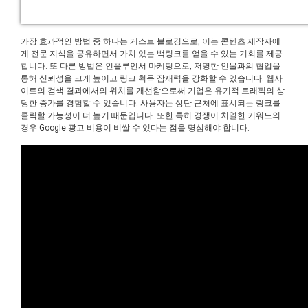
가장 효과적인 방법 중 하나는 게스트 블로깅으로, 이는 콘텐츠 제작자에
게 전문 지식을 공유하면서 가치 있는 백링크를 얻을 수 있는 기회를 제공
합니다. 또 다른 방법은 인플루언서 마케팅으로, 저명한 인물과의 협업을
통해 신뢰성을 크게 높이고 링크 획득 잠재력을 강화할 수 있습니다. 웹사
이트의 검색 결과에서의 위치를 개선함으로써 기업은 유기적 트래픽의 상
당한 증가를 경험할 수 있습니다. 사용자는 상단 근처에 표시되는 링크를
클릭할 가능성이 더 높기 때문입니다. 또한 특히 경쟁이 치열한 키워드의
경우 Google 광고 비용이 비쌀 수 있다는 점을 명심해야 합니다.