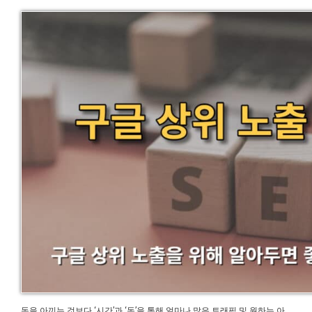
돈을 아끼는 것보다 ‘시간’과 ‘돈’을 통해 얼마나 많은 트래픽 및 원하는 아