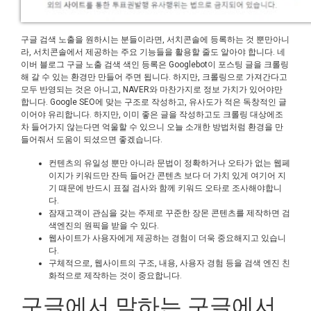
구글 검색 노출을 원하시는 분들이라면, 서치콘솔에 등록하는 것 뿐만아니
라, 서치콘솔에서 제공하는 주요 기능들을 활용할 줄도 알아야 합니다. 네
이버 블로그 구글 노출 검색 색인 등록은 Googlebot이 포스팅 글을 크롤링
해 갈 수 있는 환경만 만들어 주면 됩니다. 하지만, 크롤링으로 가져간다고
모두 반영되는 것은 아니고, NAVER와 마찬가지로 정보 가치가 있어야만
합니다. Google SEO에 맞는 구조로 작성하고, 유사도가 적은 독창적인 글
이어야 유리합니다. 하지만, 이미 좋은 글을 작성하고도 크롤링 대상에조
차 들어가지 않는다면 억울할 수 있으니 오늘 소개한 방법처럼 환경을 만
들어줘서 도움이 되셨으면 좋겠습니다.
컨텐츠의 유일성 뿐만 아니라 문법이 정확하거나 오타가 없는 웹페
이지가 키워드만 잔득 들어간 콘텐츠 보다 더 가치 있게 여기어 지
기 때문에 반드시 표절 검사와 함께 키워드 오타로 조사해야합니
다.
잠재고객이 관심을 갖는 주제로 꾸준한 장몬 콘텐츠를 제작하면 검
색엔진의 원픽을 받을 수 있다.
웹사이트가 사용자에게 제공하는 경험이 더욱 중요해지고 있습니
다.
구체적으로, 웹사이트의 구조, 내용, 사용자 경험 등을 검색 엔진 친
화적으로 제작하는 것이 중요합니다.
구글에서 말하는 구글에서