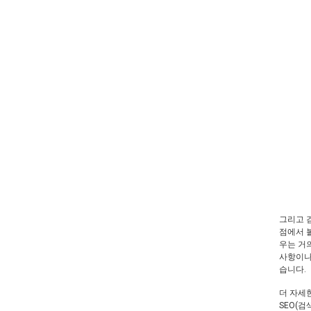
그리고 
점에서 
우는 거
사항이나
습니다.
더 자세
SEO(