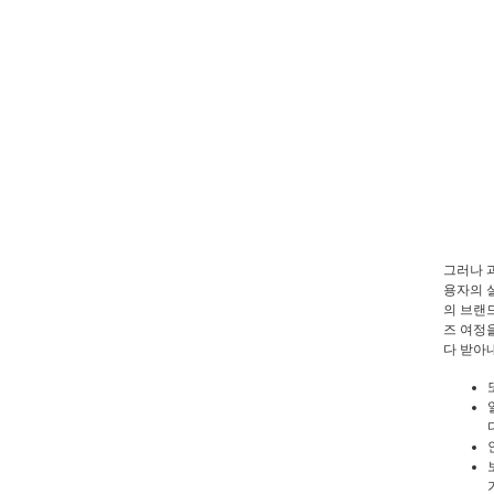
그러나 
용자의 
의 브랜
즈 여정
다 받아