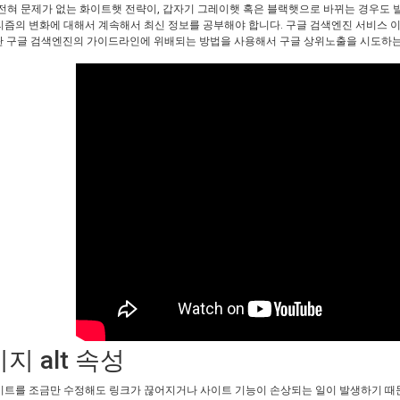
 전혀 문제가 없는 화이트햇 전략이, 갑자기 그레이햇 혹은 블랙햇으로 바뀌는 경우도 
즘의 변화에 대해서 계속해서 최신 정보를 공부해야 합니다. 구글 검색엔진 서비스 이용 약관
O란 구글 검색엔진의 가이드라인에 위배되는 방법을 사용해서 구글 상위노출을 시도하는
지 alt 속성
이트를 조금만 수정해도 링크가 끊어지거나 사이트 기능이 손상되는 일이 발생하기 때