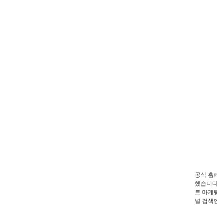
공식 홈
했습니다
트 마케
널 검색