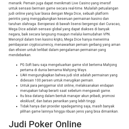
menarik. Pemain juga dapat menikmati Live Casino yang imersif
untuk sensasi bermain game secara real-time. Mulailah petualangan
judi online yang luar biasa dengan Mega Dice, sebuah platform
perintis yang menggabungkan keseruan permainan kasino dan
taruhan olahraga. Beroperasi di bawah lisensi bergengsi dari Curacao,
Mega Dice adalah sensasi global yang dapat diakses di banyak
negara, baik secara langsung maupun melalui kemudahan VPN.
Menonjol dalam tren kasino kripto, Mega Dice hanya menerima
pembayaran cryptocurrency, menawarkan pemain gerbang yang aman
dan efisien untuk terlibat dalam pengalaman permainan yang
mendebarkan.
PG Soft baru saja mengeluarkan game slot bertema Mahjong
pertama di dunia bernama Mahjong Ways.
UAH mengungkapkan bahwa judi slot adalah permainan yang
didesain 100 persen untuk merugikan pemain.
Untuk para penggemar slot online, melaksanakan endapan
merupakan tahap berarti saat sebelum mengawali game.
Itu bisa datang dalam bentuk manajer akun pribadi, promosi
eksklusif, dan batas penarikan yang lebih tinggi.
Tidak hanya dari provider spadegaming saja, masih banyak
pilihan game lainnya hingga ribuan jenis yang bisa dimainkan.
Judi Poker Online