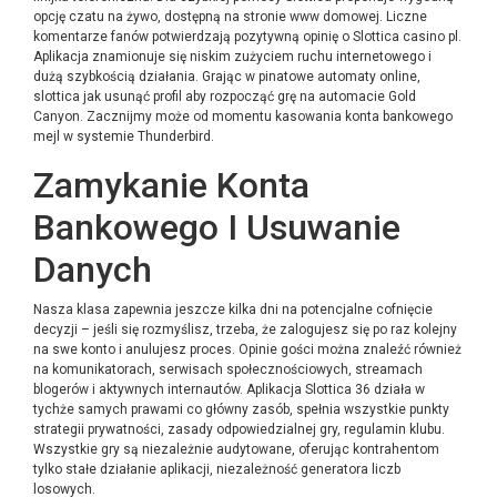
opcję czatu na żywo, dostępną na stronie www domowej. Liczne
komentarze fanów potwierdzają pozytywną opinię o Slottica casino pl.
Aplikacja znamionuje się niskim zużyciem ruchu internetowego i
dużą szybkością działania. Grając w pinatowe automaty online,
slottica jak usunąć profil aby rozpocząć grę na automacie Gold
Canyon. Zacznijmy może od momentu kasowania konta bankowego
mejl w systemie Thunderbird.
Zamykanie Konta
Bankowego I Usuwanie
Danych
Nasza klasa zapewnia jeszcze kilka dni na potencjalne cofnięcie
decyzji – jeśli się rozmyślisz, trzeba, że zalogujesz się po raz kolejny
na swe konto i anulujesz proces. Opinie gości można znaleźć również
na komunikatorach, serwisach społecznościowych, streamach
blogerów i aktywnych internautów. Aplikacja Slottica 36 działa w
tychże samych prawami co główny zasób, spełnia wszystkie punkty
strategii prywatności, zasady odpowiedzialnej gry, regulamin klubu.
Wszystkie gry są niezależnie audytowane, oferując kontrahentom
tylko stałe działanie aplikacji, niezależność generatora liczb
losowych.