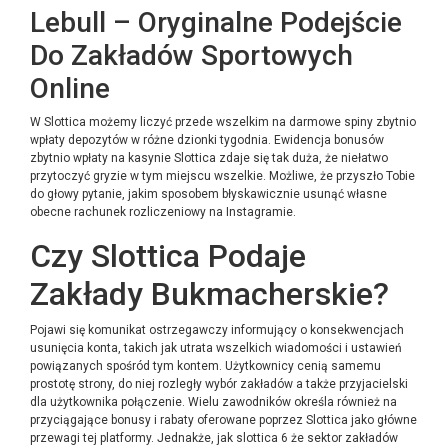
Lebull – Oryginalne Podejście
Do Zakładów Sportowych
Online
W Slottica możemy liczyć przede wszelkim na darmowe spiny zbytnio
wpłaty depozytów w różne dzionki tygodnia. Ewidencja bonusów
zbytnio wpłaty na kasynie Slottica zdaje się tak duża, że niełatwo
przytoczyć gryzie w tym miejscu wszelkie. Możliwe, że przyszło Tobie
do głowy pytanie, jakim sposobem błyskawicznie usunąć własne
obecne rachunek rozliczeniowy na Instagramie.
Czy Slottica Podaje
Zakłady Bukmacherskie?
Pojawi się komunikat ostrzegawczy informujący o konsekwencjach
usunięcia konta, takich jak utrata wszelkich wiadomości i ustawień
powiązanych spośród tym kontem. Użytkownicy cenią samemu
prostotę strony, do niej rozległy wybór zakładów a także przyjacielski
dla użytkownika połączenie. Wielu zawodników określa również na
przyciągające bonusy i rabaty oferowane poprzez Slottica jako główne
przewagi tej platformy. Jednakże, jak
slottica 6
że sektor zakładów