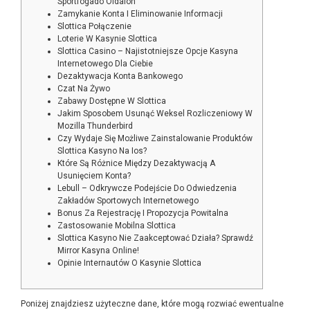
Sportfogadó Oldalon
Zamykanie Konta I Eliminowanie Informacji
Slottica Połączenie
Loterie W Kasynie Slottica
Slottica Casino – Najistotniejsze Opcje Kasyna
Internetowego Dla Ciebie
Dezaktywacja Konta Bankowego
Czat Na Żywo
Zabawy Dostępne W Slottica
Jakim Sposobem Usunąć Weksel Rozliczeniowy W
Mozilla Thunderbird
Czy Wydaje Się Możliwe Zainstalowanie Produktów
Slottica Kasyno Na Ios?
Które Są Różnice Między Dezaktywacją A
Usunięciem Konta?
Lebull – Odkrywcze Podejście Do Odwiedzenia
Zakładów Sportowych Internetowego
Bonus Za Rejestrację I Propozycja Powitalna
Zastosowanie Mobilna Slottica
Slottica Kasyno Nie Zaakceptować Działa? Sprawdź
Mirror Kasyna Online!
Opinie Internautów O Kasynie Slottica
Poniżej znajdziesz użyteczne dane, które mogą rozwiać ewentualne