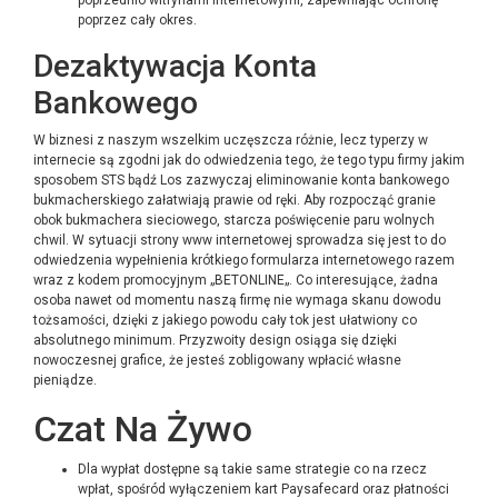
poprzednio witrynami internetowymi, zapewniając ochronę
poprzez cały okres.
Dezaktywacja Konta
Bankowego
W biznesi z naszym wszelkim uczęszcza różnie, lecz typerzy w
internecie są zgodni jak do odwiedzenia tego, że tego typu firmy jakim
sposobem STS bądź Los zazwyczaj eliminowanie konta bankowego
bukmacherskiego załatwiają prawie od ręki. Aby rozpocząć granie
obok bukmachera sieciowego, starcza poświęcenie paru wolnych
chwil. W sytuacji strony www internetowej sprowadza się jest to do
odwiedzenia wypełnienia krótkiego formularza internetowego razem
wraz z kodem promocyjnym „BETONLINE„. Co interesujące, żadna
osoba nawet od momentu naszą firmę nie wymaga skanu dowodu
tożsamości, dzięki z jakiego powodu cały tok jest ułatwiony co
absolutnego minimum. Przyzwoity design osiąga się dzięki
nowoczesnej grafice, że jesteś zobligowany wpłacić własne
pieniądze.
Czat Na Żywo
Dla wypłat dostępne są takie same strategie co na rzecz
wpłat, spośród wyłączeniem kart Paysafecard oraz płatności