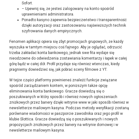
Sofort.
– Upewnij się, że jesteś zalogowany na konto spośród
uprawnieniami administratora.
Ponadto kasyno zapewnia bezpieczeństwo i transparentność
dzięki autoryzacji oraz zastosowaniu najświeższych technik
szyfrowania danych empirycznych.
Fenomen aplikacji opiera się zbyt promocjach grupowych, że każdy
wyszuka w tamtym miejscu coś fajnego. Aby je oglądać, odrzucić
trzeba zakładać konta bankowego, jednak swe fita wydaje się
nieodzowne do odwiedzenia zostawiania komentarzy i łapek w całej
górę bądź w całej dół. Profil przydaje się również wtenczas, kiedy
pragniemy dowiedzieć się, jak pobrać sceny filmowe z YT.
W tejże części platformy powinieneś znaleźć funkcje związane
spośród zarządzaniem kontem, w poniższym także opcję
eliminowania konta bankowego. Gracze dowiedzą się o
poszukiwanych w który sposób i również nowych ogłoszeniach
zniżkowych przez banery dzięki witrynie www w jaki sposób również w
newsletterze mailowym kasyna. Podczas metody weryfikacji zostaną
porównane wiadomości w paszporcie zawodnika oraz jego profil w
klubie Slottica. Gracze dowiedzą się o poszukiwanych i nowych
propozycjach zniżkowych przez banery na witrynie domowej i w
newsletterze mailowym kasyna.