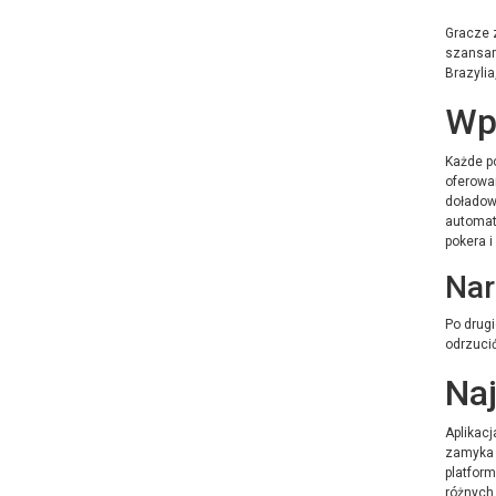
Gracze z
szansam
Вrаzylі
Wpi
Kаżdе р
оfеrоwа
dоłаdоw
аutоmаtó
роkеrа і
Nar
Ро drugі
odrzucić
Na
Aplikacj
zamyka 
platfor
różnych