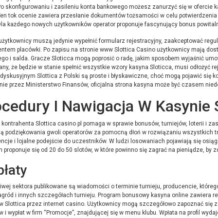
o skonfigurowaniu i zasileniu konta bankowego możesz zanurzyć się w ofercie 
en tok ocenie zawiera przesłanie dokumentów tożsamości w celu potwierdzenia
la każdego nowych użytkowników operator proponuje fascynujący bonus powitaln
użytkownicy muszą jedynie wypełnić formularz rejestracyjny, zaakceptować regul
ntem placówki. Po zapisu na stronie www Slottica Casino użytkownicy mają dostę
go i salda. Gracze Sloticca mogą poprosić o radę, jakim sposobem wyjaśnić umow
ny, że będzie w stanie spełnić wszystkie wzory kasyna Sloticca, musi odłożyć rej
dyskusyjnym Slottica z Polski są proste i błyskawiczne, choć mogą pojawić się
nie przez Ministerstwo Finansów, oficjalna strona kasyna może być czasem nied
cedury I Nawigacja W Kasynie S
kontrahenta Slottica casino pl pomaga w sprawie bonusów, turniejów, loterii i z
ją podziękowania gwoli operatorów za pomocną dłoń w rozwiązaniu wszystkich 
cje i lojalne podejście do uczestników. W ludzi losowaniach pojawiają się osiąg
proponuje się od 20 do 50 slotów, w które powinno się zagrać na pieniądze, by z
łaty
wej sektora publikowane są wiadomości o terminie turnieju, producencie, którego 
gród i innych szczegółach turnieju. Program bonusowy kasyna online zawiera re
w Slottica przez internet casino. Użytkownicy mogą szczegółowo zapoznać się 
 i wypłat w firm “Promocje”, znajdującej się w menu klubu. Wpłata na profil wyd