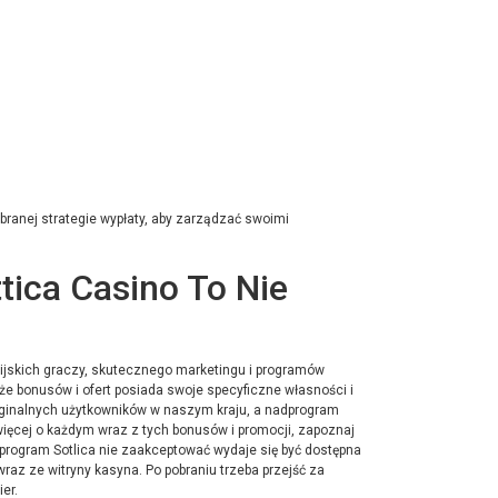
branej strategie wypłaty, aby zarządzać swoimi
ica Casino To Nie
lijskich graczy, skutecznego marketingu i programów
hże bonusów i ofert posiada swoje specyficzne własności i
ryginalnych użytkowników w naszym kraju, a nadprogram
więcej o każdym wraz z tych bonusów i promocji, zapoznaj
 program Sotlica nie zaakceptować wydaje się być dostępna
raz ze witryny kasyna. Po pobraniu trzeba przejść za
er.