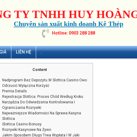
G TY TNHH HUY HOÀNG
Chuyên sản xuất kinh doanh Kệ Thép
Hotline: 0903 288 288
GIÁ
LIÊN HỆ
.
Content
Nadprogram Bez Depozytu W Slottica Casino Owo
Odrzucić Wyłączna Korzyść
Premia Details
Rejestracja Slottica: Proces Chód Według Kroku
Narzędzia Do Odwiedzenia Kontrolowania I
Ograniczania Rozrywki
Najważniejsze Wiadomości Na Sprawa Kasyna
Slottica
Slottica Casino Bonusy
Rozrywki Kasynowe Na Żywo
Jakim Sposobem Długo Trwa Wypłata I W Jaki