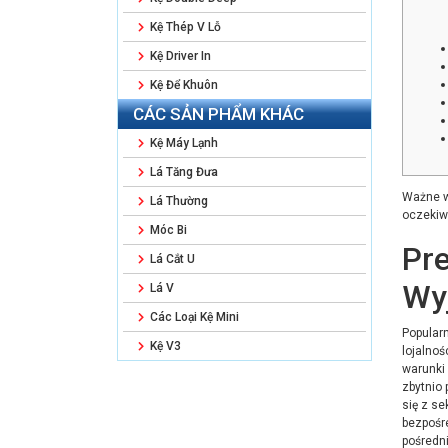
Kệ Thép V Lỗ
Kệ Driver In
Kệ Để Khuôn
CÁC SẢN PHẨM KHÁC
Kệ Máy Lạnh
Lá Tăng Đưa
Ważne wy
Lá Thường
oczekiw
Móc Bi
Pr
Lá Cắt U
Wy
Lá V
Các Loại Kệ Mini
Popular
Kệ V3
lojalnoś
warunki
zbytnio
się z s
bezpośre
pośredn