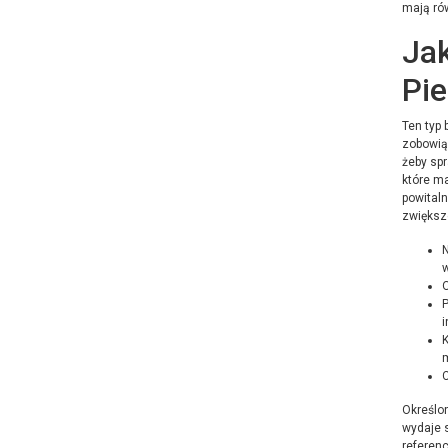
mаją rów
Ja
Pie
Ten typ
zobowią
żeby spr
które m
powital
zwiększ
N
w
O
P
i
K
m
C
Określo
wydaje 
referenc