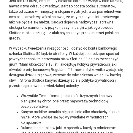
Jest ich tak dużo, że niekiedy niełatwo odrzucić wziąć w nich udziału,
nawet o tym odrzucić wiedząc. Bardzo bogata podaż automatów,
także od czasu w mniejszym stopniu wybitnych, a za pośrednictwem
owo oklepanych wytwórni sprawia, że w tym kasynie internetowego
nikt nie będzie się nudził. Całości dopełnia nadzwyczaj sprawna
obsługa konsumenta w języku naszym, dzięki z jakiego powodu
Slottica może stać się 1 z ulubionych kasyn przez internet polskich
graczy.
W wypadku twiedzenia niezgodności, dostęp do konta bankowego
członka Slottica 50 będzie obniżony. W każdej pochodzące spośród
pewnych technik rejestrowania się w Slottica 38 należy zaznaczyć
grunt “Mam ukończone 18 lat i akceptuję Politykę prywatności jak i
również ofertę bonusową Regulamin”. Umowa użytkownika wydaje się
dostępna dzięki urzędowej witrynie do odwiedzenia wglądu w każdej
chwili. Strona Slottica kasyno dzierży ścisłą politykę prywatności i
przestrzega praw odpowiedzialnej uciechy.
Wszystkie Twe informacje dla osób fizycznych i sprawy
pieniężne są chronione przez najnowszą technologię
bezpieczeństwa.
Kasyno mobilne uosabia się podobnie albo chociażby dobrze
niż te, które wydaje się być wyświetlane w monitorach
komputerów.
Bukmacherka taka w jaki to sposób w każdym odmiennym