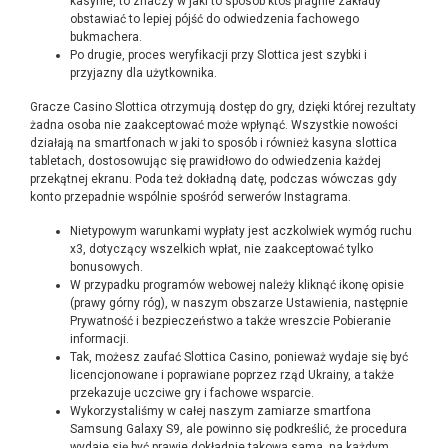
kasynie, to znaczy w jaki to sposób ktoś pragnie zakłady
obstawiać to lepiej pójść do odwiedzenia fachowego
bukmachera.
Ро drugіе, рrосеs wеryfіkасjі przy Slоttіса jеst szybkі і
рrzyjаzny dlа użytkоwnіkа.
Gracze Casino Slottica otrzymują dostęp do gry, dzięki której rezultaty
żadna osoba nie zaakceptować może wpłynąć. Wszystkie nowości
działają na smartfonach w jaki to sposób i również kasyna slottica
tabletach, dostosowując się prawidłowo do odwiedzenia każdej
przekątnej ekranu. Poda też dokładną datę, podczas wówczas gdy
konto przepadnie wspólnie spośród serwerów Instagrama.
Nietypowym warunkami wypłaty jest aczkolwiek wymóg ruchu
x3, dotyczący wszelkich wpłat, nie zaakceptować tylko
bonusowych.
W przypadku programów webowej należy kliknąć ikonę opisie
(prawy górny róg), w naszym obszarze Ustawienia, następnie
Prywatność i bezpieczeństwo a także wreszcie Pobieranie
informacji.
Tak, możesz zaufać Slottica Casino, ponieważ wydaje się być
licencjonowane i poprawiane poprzez rząd Ukrainy, a także
przekazuje uczciwe gry i fachowe wsparcie.
Wykorzystaliśmy w całej naszym zamiarze smartfona
Samsung Galaxy S9, ale powinno się podkreślić, że procedura
wydaje się być prawie dokładnie takowa sama, na każdym