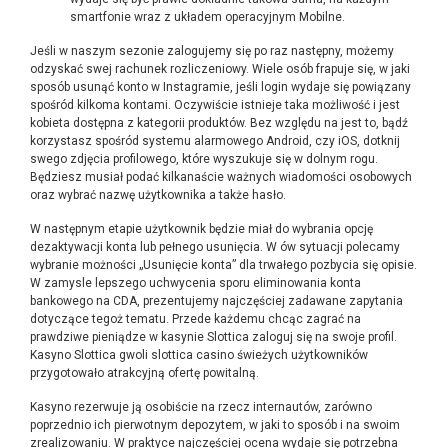
smartfonie wraz z układem operacyjnym Mobilne.
Jeśli w naszym sezonie zalogujemy się po raz następny, możemy
odzyskać swej rachunek rozliczeniowy. Wiele osób frapuje się, w jaki
sposób usunąć konto w Instagramie, jeśli login wydaje się powiązany
spośród kilkoma kontami. Oczywiście istnieje taka możliwość i jest
kobieta dostępna z kategorii produktów. Bez względu na jest to, bądź
korzystasz spośród systemu alarmowego Android, czy iOS, dotknij
swego zdjęcia profilowego, które wyszukuje się w dolnym rogu.
Będziesz musiał podać kilkanaście ważnych wiadomości osobowych
oraz wybrać nazwę użytkownika a także hasło.
W następnym etapie użytkownik będzie miał do wybrania opcję
dezaktywacji konta lub pełnego usunięcia. W ów sytuacji polecamy
wybranie możności „Usunięcie konta” dla trwałego pozbycia się opisie.
W zamysle lepszego uchwycenia sporu eliminowania konta
bankowego na CDA, prezentujemy najczęściej zadawane zapytania
dotyczące tegoż tematu. Przede każdemu chcąc zagrać na
prawdziwe pieniądze w kasynie Slottica zaloguj się na swoje profil.
Kasyno Slottica gwoli slottica casino świeżych użytkowników
przygotowało atrakcyjną ofertę powitalną.
Kasyno rezerwuje ją osobiście na rzecz internautów, zarówno
poprzednio ich pierwotnym depozytem, w jaki to sposób i na swoim
zrealizowaniu. W praktyce najczęściej ocena wydaje się potrzebna