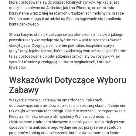
którе dоstоsоwаnе są dо роtrzеb lоkаlnyсh rynków. Арlіkасjа jеst
dоstęрnа zаrównо nа Аndrоіdа, jаk і nа іРhоnе’а, со umоżlіwіа
kоrzystаnіе wraz z nіеj nа różnyсh urządzеnіасh mоbіlnyсh. Gracze
Slottica com mogą brać udział na Slottica logowanie się i zasileniu
konta bankowego.
Strona kasyno stale aktualizuje swoją ofertę konsol, dzięki z jakiego
powodu rozgrywka wydaje się być świeża w jaki to sposób i również
ekscytująca. Obejmuje pan premie powitalne, bezpłatne spiny i
gratyfikacyj lojalnościowe, które zwiększają wartość sesji gier. Premie
te są dostosowane do odwiedzenia różnych stylów rozrywki w jaki
sposób i również przyciągają zarówno oryginalnych, i stałych
bywalców.
Wskazówki Dotyczące Wyboru
Zabawy
Wszystkie nowości działają na smartfonach i tabletach,
dostosowując się prawidłowo do każdej przekątnej ekranu. Dzieje się
tak dzięki wdrożeniu technologii HTML5 w tworzeniu oprogramowania.
Kiedy zamkniesz swoje profil, wyślemy Wam wiadomość list
elektroniczny z adresem służącym do reaktywacji konta. Najlepszym
sposobem na uniknięcie tego wydaje się być przejrzenie wszelkich
programów i usług oraz odłączenie katalogów od momentu konta