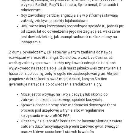
przykład BetSoft, Play’N Na faceta, Spinomenal, One touch i
odmiennymi.
Gdy zawodnicy bardziej angażują się w platformę i stawiają
zakłady, zdobywają punkty lojalnościowe.
Jeśli wcześniej korzystałeś pochodzące spośród IG, jednak już
od czasu lat do odwiedzenia jego nie zaglądałeś, wskazane
jest dowiedzieć się, jak usunąć rachunek rozliczeniowy na
Instagramie.
Z dumą oświadczamy, że jesteśmy wartym zaufania dostawcą
rozwiązań w sferze iGamingu. Od slotów, przez Live Casino, aż
według zakłady sportowe – każdy użytkownik odnajdzie tutaj coś
wyjątkowego na rzecz siebie. Jeśli masz jakiekolwiek zmartwienia z
hazardem, polecamy, żeby w ogóle nie zaakceptować grać. Ale jeśli
pragniesz dobrze kontrolować mojej dziurki, kasyno Slottica
gwarantuje narzędzia do odwiedzenia zredukowania gry.
Może jest to wpłynąć na Twoją decyzję lub skłonić do
zatrzymania konta bankowego spośród korzyścią.
Sprawdź obecne normy oraz wiadomości dotyczące tegoż
procesu pod urzędowej witrynie albo w regulaminie
korzystania wraz z eBOK PGE.
Obszerny dział spośród bonusami po kasynie Slottica zawiera
całkiem dużo fascynujących premii zarówno gwoli świeżych
graczy którym sposobem i stałych bywalców.