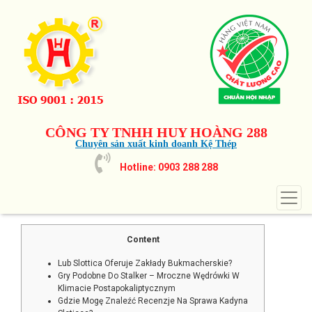
CÔNG TY TNHH HUY HOÀNG 288
Chuyên sản xuất kinh doanh Kệ Thép
Hotline: 0903 288 288
Content
Lub Slottica Oferuje Zakłady Bukmacherskie?
Gry Podobne Do Stalker – Mroczne Wędrówki W
Klimacie Postapokaliptycznym
Gdzie Mogę Znaleźć Recenzje Na Sprawa Kadyna