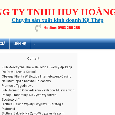
G TY TNHH HUY HOÀNG
Chuyên sản xuất kinh doanh Kệ Thép
Hotline: 0903 288 288
GIÁ
LIÊN HỆ
.
Content
Klub Mężczyzna The Web Slotica Twórcy Aplikacji
Do Odwiedzenia Konsol
Obsługą Klienta W Slottica Internetowego Casino
Najistotniejsze Kasyna Do Zabawy
Promocje Tygodniowe
Lub Strona Do Odwiedzenia Zakładów Muzycznych
Podaje Transmisje Na Żywo Wydarzeń
Sportowych?
Slottica Casino Wpłaty I Wypłaty – Strategie
Płatności
Slottica Zakłady Na Żywo W Języku Naszym