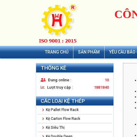
CÔN
TRANG CHỦ
SẢN PHẨM
YÊU CẦU BÁO 
THỐNG KÊ
Đang online :
10
Lượt truy cập :
1881840
CÁC LOẠI KỆ THÉP
Kệ Pallet Flow Rack
Kệ Carton Flow Rack
Kệ Siêu Thị
Kệ Double Deep