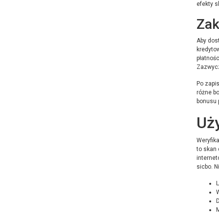
efekty
s
Zak
Aby dost
kredytow
płatnośc
Zazwycz
Po zapi
różne b
bonusu 
Uży
Weryfik
to skan
internet
sicbo. N
L
W
D
M