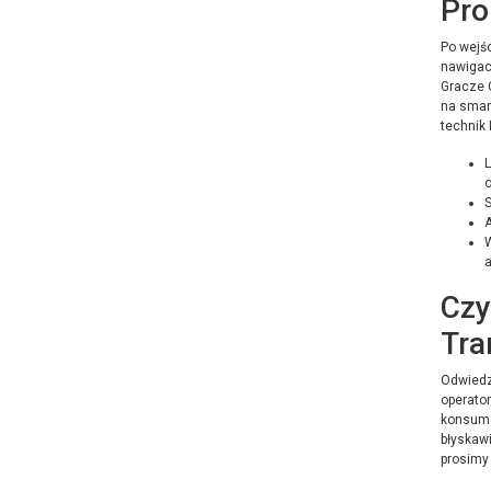
Pro
Po wejś
nawigac
Gracze 
na smart
technik
L
o
S
A
a
Czy
Tra
Odwiedz
operato
konsume
błyskawi
prosimy