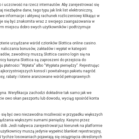
 i uczciwość na rzecz internautów. Aby zarejestrować się
aj niezbędne dane, tego typu jak link list elektroniczny,
swe informacje i aktywuj rachunek rozliczeniowy klikając w
ydaje się być znakomita wraz z swojego zaangażowania w
nym miejscu dobro swych użytkowników i podtrzymuje
oterie urządzane wśród członków Slottica online casino.
liczania bonusów, zakładów i wypłat w kategorii
ładów, zawodnicy muszą Slottica casino login się na
nicy kasyna Slottica są zaproszeni do przejścia do
u płatności “Wpłata” albo “Wypłata pieniędzy”. Rejestrując
ajkorzystniejszych konsol i powitalnego pakietu nagród.
sy, rabaty i loterie aranżowane wśród pełnoprawnych
syna. Weryfikacja zachodzi dokładnie tak samo jak we
ie owo skan paszportu lub dowodu, wyciąg spośród konta
je się być owo niezawodna możliwość w przypadku większych
rządzania większymi sumami pieniędzy. Kasyno przez
dób. Jeśli nabywca zarejestrował już kierunek na platformie
 użytkownicy muszą jedynie wypełnić blankiet rejestracyjny,
W tychże losowaniach pojawiają się osiągnięcia określonych