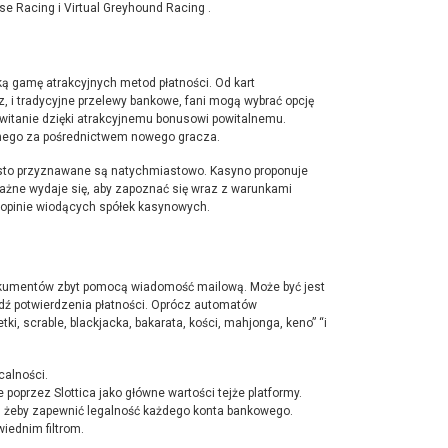
se Racing i Virtual Greyhound Racing .
ką gamę atrakcyjnych metod płatności. Od kart
z, i tradycyjne przelewy bankowe, fani mogą wybrać opcję
powitanie dzięki atrakcyjnemu bonusowi powitalnemu.
anego za pośrednictwem nowego gracza.
sto przyznawane są natychmiastowo. Kasyno proponuje
ażne wydaje się, aby zapoznać się wraz z warunkami
y opinie wiodących spółek kasynowych.
 dokumentów zbyt pomocą wiadomość mailową. Może być jest
dź potwierdzenia płatności. Oprócz automatów
i, scrable, blackjacka, bakarata, kości, mahjonga, keno” “i
calności.
poprzez Slottica jako główne wartości tejże platformy.
i, żeby zapewnić legalność każdego konta bankowego.
iednim filtrom.