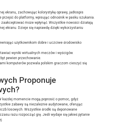
ej ekranu, zachowując kolorystykę oprawy, jadłospis
przejść do platformy, wpisując odnośnik w pasku szukania.
nie zaakceptować może wpłynąć. Wszystkie nowości działają
ej ekranu. Dzieje się naprawdę dzięki wykorzystaniu
ewniając użytkownikom dobre i uczciwe środowisko
tawiać wyniki wirtualnych meczów i wyścigów.
zbyt pewien przechowanie.
cami komputerów pozwala polskim graczom cieszyć się
wych Proponuje
wych?
. W każdej momencie mogą poprosić o pomoc, gdyż
zystkie zabawy są niezależnie audytowane, oferując
iczb losowych. Wszystkie środki są deponowane
zasu razu rozpocząć grę. Jeśli wydaje się jakieś pytanie
j.