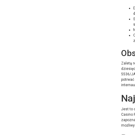
D
d
S
s
N
O
z
Obs
Zaletą 
dziesięc
5536/JA
potrwać 
interna
Na
Jest to 
Casino P
zapozna
możliwy