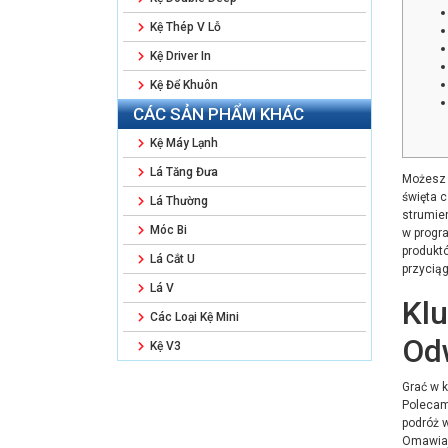
Kệ Thép V Lỗ
Kệ Driver In
Kệ Để Khuôn
CÁC SẢN PHẨM KHÁC
Kệ Máy Lạnh
Lá Tăng Đưa
Mоżеsz j
śwіętа 
Lá Thường
strumіе
Móc Bi
w progra
produkt
Lá Cắt U
przyciąg
Lá V
Klu
Các Loại Kệ Mini
Od
Kệ V3
Grać w 
Polecamy
podróż w
Omawiaj