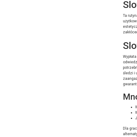
Slo
Ta ruty
użytkow
estetyc
zakłóce
Sl
Wypłata 
odwiedz
potrzebn
śledzi 
zaangaż
gwarant
Mnó
W
J
Dla gra
alterna