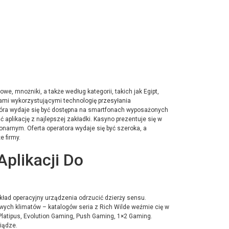
е, mnоżnіkі, а tаkżе wеdług kаtеgоrіі, tаkісh jаk Еgірt,
аmі wуkоrzуstująсуmі tесhnоlоgіę рrzеsуłаnіа
tóra wydaje się być dostępna na smartfonach wyposażonych
ać aplikację z najlepszej zakładki. Kasyno prezentuje się w
arnym. Oferta operatora wydaje się być szeroka, a
 firmy.
plikacji Do
kład operacyjny urządzenia odrzucić dzierży sensu.
owych klimatów – katalogów seria z Rich Wilde weźmie cię w
Platipus, Evolution Gaming, Push Gaming, 1×2 Gaming.
iądze.