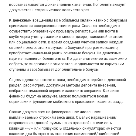
восстанавливается до изначальных значений. Пополнять аккаунт
допускается неограниченное количество раз.
К денежным вращениям во мобильном онлайн казино с бонусами
принимаются совершеннолетние игроки. Сначала необходимо
осуществить оперативную процедуру регистрации или войти в
клубе через учетную запись в мессенджере, поисковой системе
или социальной сети. В время создания учетной записи каждый
свежий пользователь вступает в бонусной программе казино,
приобретает начальный ранг и основные бонусы. На денежные
пари начисляются баллы опыта. Когда значительнее их возможно
собрать, то энергичнее пользователь поднимается по карьерным
ступеням и зарабатывает дополнительные бонусы.
С целью делать платные ставки, необходимо перейти в денежный
раздел, рассмотреть доступные методы депозита внесения,
выбрать оптимальный сервис и закончить операцию. Как лишь
финансы будут на аккаунте, можно пользоваться всеми
сервисами и функциями мобильного приложения казино вавада.
Ставки допускаются на фиксированное численность
выплачиваемых строк или весь цикл. С целью наращивания/
сокращения заданной суммы на контрольной панели есть
клавиши «+/-» или ползунок. В отдельных симуляторах имеются
клавиши для быстрого выставления наименьшей/наибольшей