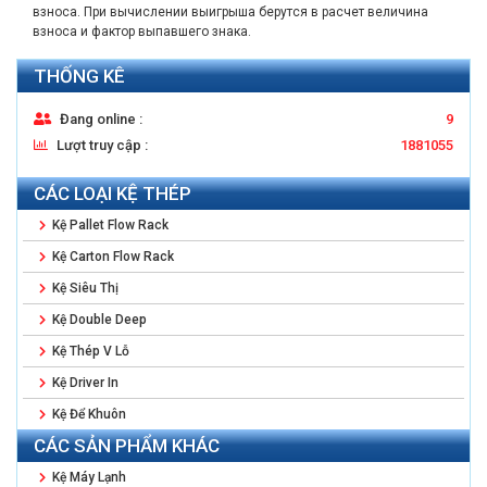
взноса. При вычислении выигрыша берутся в расчет величина
взноса и фактор выпавшего знака.
THỐNG KÊ
Đang online :
9
Lượt truy cập :
1881055
CÁC LOẠI KỆ THÉP
Kệ Pallet Flow Rack
Kệ Carton Flow Rack
Kệ Siêu Thị
Kệ Double Deep
Kệ Thép V Lỗ
Kệ Driver In
Kệ Để Khuôn
CÁC SẢN PHẨM KHÁC
Kệ Máy Lạnh