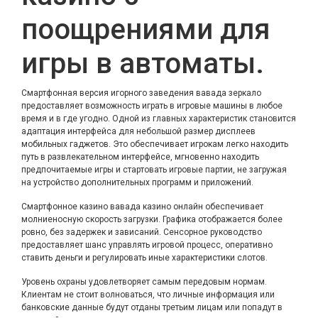
поощрениями для
игры в автоматы.
Смартфонная версия игорного заведения вавада зеркало
предоставляет возможность играть в игровые машины в любое
время и в где угодно. Одной из главных характеристик становится
адаптация интерфейса для небольшой размер дисплеев
мобильных гаджетов. Это обеспечивает игрокам легко находить
путь в развлекательном интерфейсе, мгновенно находить
предпочитаемые игры и стартовать игровые партии, не загружая
на устройство дополнительных программ и приложений.
Смартфонное казино
вавада казино онлайн
обеспечивает
молниеносную скорость загрузки. Графика отображается более
ровно, без задержек и зависаний. Сенсорное руководство
предоставляет шанс управлять игровой процесс, оперативно
ставить деньги и регулировать иные характеристики слотов.
Уровень охраны удовлетворяет самым передовым нормам.
Клиентам не стоит волноваться, что личные информация или
банковские данные будут отданы третьим лицам или попадут в