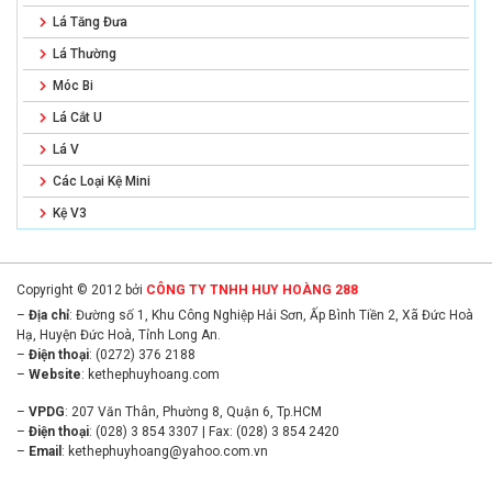
Lá Tăng Đưa
Lá Thường
Móc Bi
Lá Cắt U
Lá V
Các Loại Kệ Mini
Kệ V3
Copyright © 2012 bởi
CÔNG TY TNHH HUY HOÀNG 288
–
Địa chỉ
: Đường số 1, Khu Công Nghiệp Hải Sơn, Ấp Bình Tiền 2, Xã Đức Hoà
Hạ, Huyện Đức Hoà, Tỉnh Long An.
–
Điện thoại
: (0272) 376 2188
–
Website
:
kethephuyhoang.com
–
VPDG
: 207 Văn Thân, Phường 8, Quận 6, Tp.HCM
–
Điện thoại
: (028) 3 854 3307 | Fax: (028) 3 854 2420
–
Email
:
kethephuyhoang@yahoo.com.vn