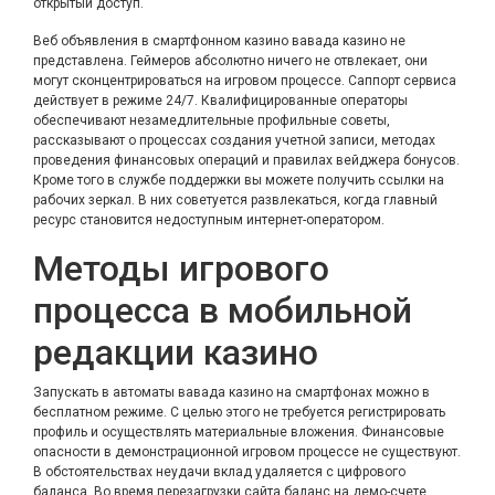
открытый доступ.
Веб объявления в смартфонном казино вавада казино не
представлена. Геймеров абсолютно ничего не отвлекает, они
могут сконцентрироваться на игровом процессе. Саппорт сервиса
действует в режиме 24/7. Квалифицированные операторы
обеспечивают незамедлительные профильные советы,
рассказывают о процессах создания учетной записи, методах
проведения финансовых операций и правилах вейджера бонусов.
Кроме того в службе поддержки вы можете получить ссылки на
рабочих зеркал. В них советуется развлекаться, когда главный
ресурс становится недоступным интернет-оператором.
Методы игрового
процесса в мобильной
редакции казино
Запускать в автоматы вавада казино на смартфонах можно в
бесплатном режиме. С целью этого не требуется регистрировать
профиль и осуществлять материальные вложения. Финансовые
опасности в демонстрационной игровом процессе не существуют.
В обстоятельствах неудачи вклад удаляется с цифрового
баланса. Во время перезагрузки сайта баланс на демо-счете