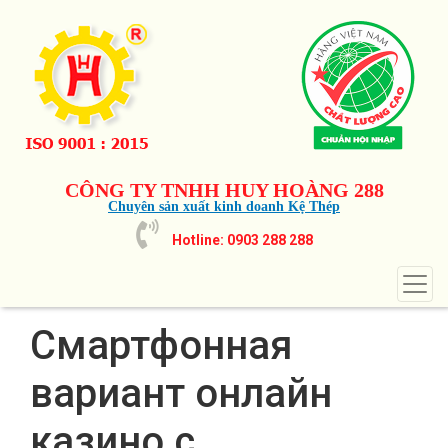
CÔNG TY TNHH HUY HOÀNG 288
Chuyên sản xuất kinh doanh Kệ Thép
Hotline: 0903 288 288
Смартфонная
вариант онлайн
казино с