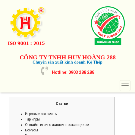
CÔNG TY TNHH HUY HOÀNG 288
Chuyên sản xuất kinh doanh Kệ Thép
Hotline: 0903 288 288
Статьи
Игровые автоматы
Тир игры
Онлайн -игры с живым поставщиком
Бонусы